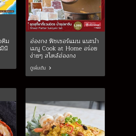
อติม
ฮ่องกง ฟิชเชอร์แมน แนะนำ
มินิ
เมนู Cook at Home อร่อย
ง่ายๆ สไตล์ฮ่องกง
ดูเพิ่มเติม