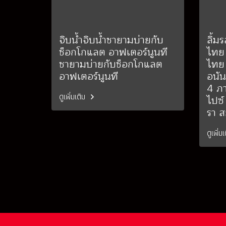
จิบน้ำจิบน้ำชายามบ่ายกับ
ลิ้ม
ช็อกโกแลต อาฟเตอร์นูนที
ไทย
ชายามบ่ายกับช็อกโกแลต
ไทย 
อาฟเตอร์นูนที
อนั
4 ภ
ดูเพิ่มเติม
ไปซ์
รา 
ดูเพิ่ม