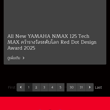
All New YAMAHA NMAX 125 Tech
MAX คว้ารางวัลระดับโลก Red Dot Design
Award 2025
ดูเพิ่มเติม
…
First
Last
1
2
3
4
5
30
31