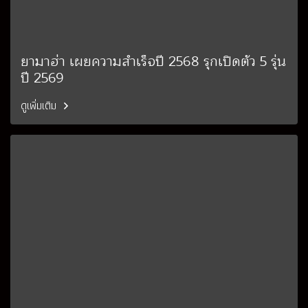
ยามาฮ่า เผยความสำเร็จปี 2568 รุกเปิดตัว 5 รุ่น
ปี 2569
ดูเพิ่มเติม