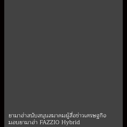
ยามาฮ่าสนับสนุนสมาคมผู้สื่อข่าวเศรษฐกิจ
มอบยามาฮ่า FAZZIO Hybrid