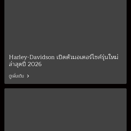
Harley-Davidson เปิดตัวมอเตอร์ไซค์รุ่นใหม่
ล่าสุดปี 2026
ดูเพิ่มเติม