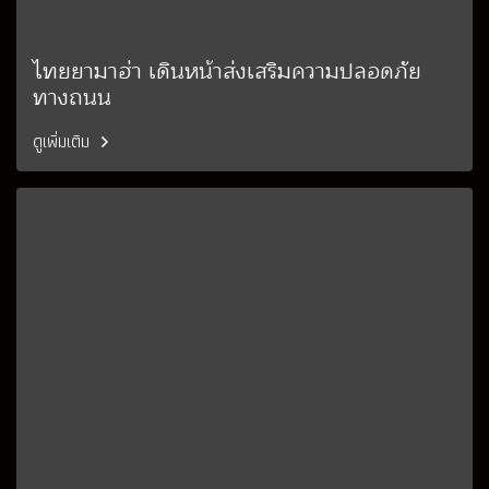
ไทยยามาฮ่า เดินหน้าส่งเสริมความปลอดภัย
ทางถนน
ดูเพิ่มเติม