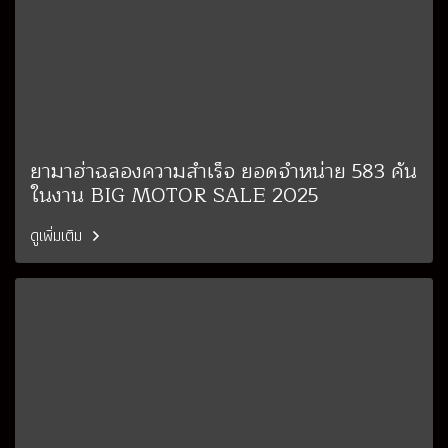
ยามาฮ่าฉลองความสำเร็จ ยอดจำหน่าย 583 คัน
ในงาน BIG MOTOR SALE 2025
ดูเพิ่มเติม