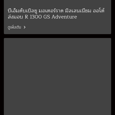
บีเอ็มดับเบิลยู มอเตอร์ราด มิลเลนเนียม ออโต้
ส่งมอบ R 1300 GS Adventure
ดูเพิ่มเติม