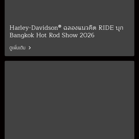
Harley-Davidson® ฉลองแนวคิด RIDE บุก
Bangkok Hot Rod Show 2026
ดูเพิ่มเติม