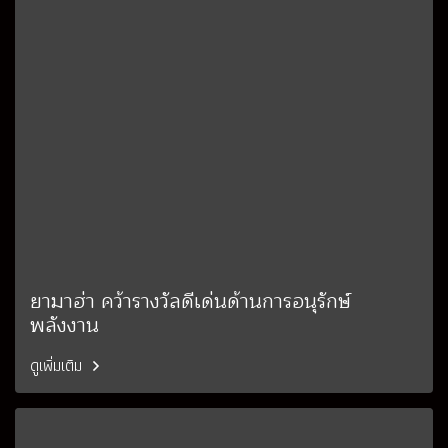
ยามาฮ่า คว้ารางวัลดีเด่นด้านการอนุรักษ์
พลังงาน
ดูเพิ่มเติม