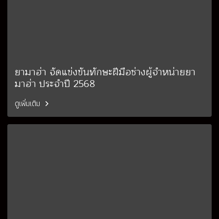
ยามาฮ่า จัดแข่งขันทักษะฝีมือช่างผู้จำหน่ายยา
มาฮ่า ประจำปี 2568
ดูเพิ่มเติม