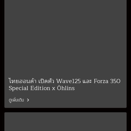
ไทยฮอนด้า เปิดตัว Wave125 และ Forza 350
Special Edition x Öhlins
ดูเพิ่มเติม