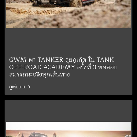
GWM พา TANKER ลุยภูเก็ต ใน TANK
OFF-ROAD ACADEMY ครั้งที่ 3 ทดสอบ
สมรรถนะจริงทุกเส้นทาง
ดูเพิ่มเติม