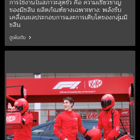
การใช้งานในสภาวะสุดขั้ว คือ ความเชี่ยวชาญ
ของมิชลิน ผลิตภัณฑ์ยางเฉพาะทาง: พลังขับ
เคลื่อนผลประกอบการและการเติบโตของกลุ่มมิ
ชลิน
ดูเพิ่มเติม