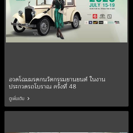
อวดโฉมมรดกนวัตกรรมยานยนต์ ในงาน
ประกวดรถโบราณ ครั้งที่ 48
ดูเพิ่มเติม