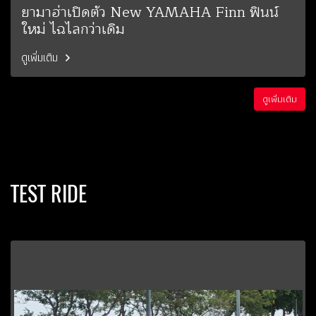
ยามาฮ่าเปิดตัว New YAMAHA Finn ฟินน์
ใหม่ ไฉไลกว่าเดิม
ดูเพิ่มเติม
ดูเพิ่มเติม
TEST RIDE