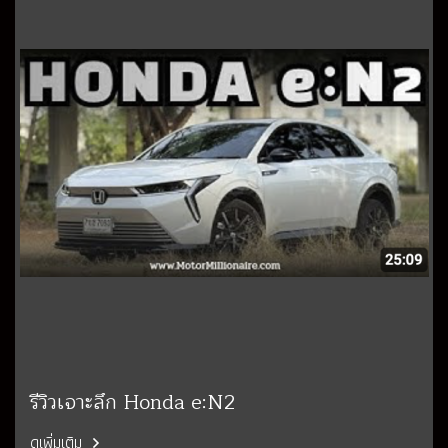
รีวิวเจาะลึก Honda e:N2
ดูเพิ่มเติม