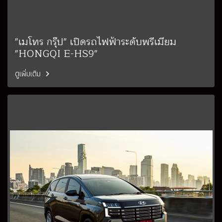
"เมโทร กรุ๊ป" เปิดรถไฟฟ้าระดับพรีเมียม
"HONGQI E-HS9"
ดูเพิ่มเติม