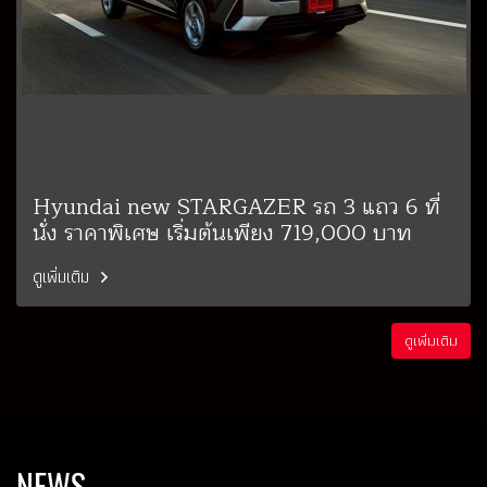
Hyundai new STARGAZER รถ 3 แถว 6 ที่
นั่ง ราคาพิเศษ เริ่มต้นเพียง 719,000 บาท
ดูเพิ่มเติม
ดูเพิ่มเติม
NEWS