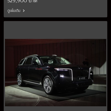
529,900 บาท
ดูเพิ่มเติม