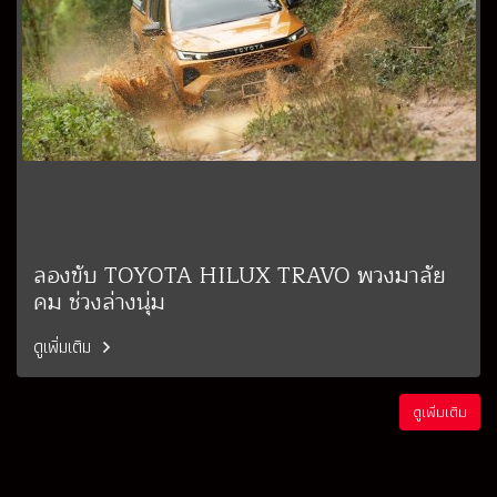
ลองขับ TOYOTA HILUX TRAVO พวงมาลัย
คม ช่วงล่างนุ่ม
ดูเพิ่มเติม
ดูเพิ่มเติม