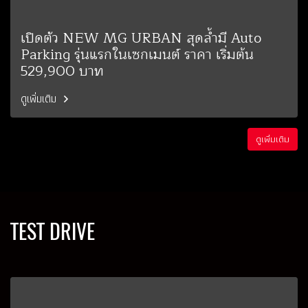
เปิดตัว NEW MG URBAN สุดล้ำมี Auto
Parking รุ่นแรกในเซกเมนต์ ราคา เริ่มต้น
529,900 บาท
ดูเพิ่มเติม
ดูเพิ่มเติม
TEST DRIVE