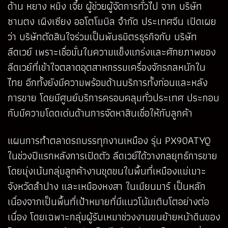
ด้าน หยาง หมิง เจี๋ย ผู้ช่วยผู้จัดการทั่วไป จาก บริษัท
ซานตง เผิงเซียง ออโตโมบิล จำกัด ประเทศจีน เปิดเผย
ว่า บริษัทตัดสินใจร่วมเป็นพันธมิตรธุรกิจกับ บริษัท
ลีดเวย์ เพราะเชื่อมั่นในความแข็งแกร่งและศักยภาพของ
ลีดเวย์ที่เข้าใจตลาดอุตสาหกรรมเครื่องจักรกลหนักใน
ไทย อีกทั้งยังมีความพร้อมด้านบริการทั้งก่อนและหลัง
การขาย โดยมีศูนย์บริการครอบคลุมทั่วประเทศ ประกอบ
กับมีความโดดเด่นด้านการจัดหาสินเชื่อให้กับลูกค้า
แผนการทำตลาดรถบรรทุกงานเหมือง รุ่น PX90ATYQ
ในช่วงปีแรกหลังการเปิดตัว ลีดเวย์ได้วางกลยุทธ์การขาย
โดยมุ่งเน้นกลุ่มลูกค้างานขุดขนในพื้นที่เหมืองแม่เมาะ
จังหวัดลำปาง และเหมืองหงสา ในเมียนมาร์ เป็นหลัก
เนื่องจากเป็นพื้นที่เป้าหมายที่มีแนวโน้มเติบโตอย่างต่อ
เนื่อง โดยเฉพาะกลุ่มผู้รับเหมาช่วงงานขนย้ายหน้าดินของ