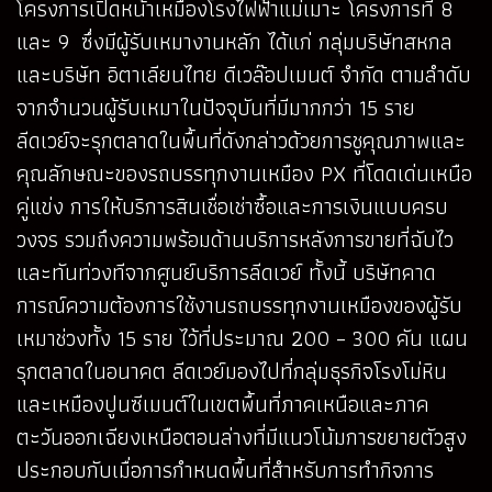
โครงการเปิดหน้าเหมืองโรงไฟฟ้าแม่เมาะ โครงการที่ 8
และ 9 ซึ่งมีผู้รับเหมางานหลัก ได้แก่ กลุ่มบริษัทสหกล
และบริษัท อิตาเลียนไทย ดีเวล๊อปเมนต์ จำกัด ตามลำดับ
จากจำนวนผู้รับเหมาในปัจจุบันที่มีมากกว่า 15 ราย
ลีดเวย์จะรุกตลาดในพื้นที่ดังกล่าวด้วยการชูคุณภาพและ
คุณลักษณะของรถบรรทุกงานเหมือง PX ที่โดดเด่นเหนือ
คู่แข่ง การให้บริการสินเชื่อเช่าซื้อและการเงินแบบครบ
วงจร รวมถึงความพร้อมด้านบริการหลังการขายที่ฉับไว
และทันท่วงทีจากศูนย์บริการลีดเวย์ ทั้งนี้ บริษัทคาด
การณ์ความต้องการใช้งานรถบรรทุกงานเหมืองของผู้รับ
เหมาช่วงทั้ง 15 ราย ไว้ที่ประมาณ 200 – 300 คัน แผน
รุกตลาดในอนาคต ลีดเวย์มองไปที่กลุ่มธุรกิจโรงโม่หิน
และเหมืองปูนซีเมนต์ในเขตพื้นที่ภาคเหนือและภาค
ตะวันออกเฉียงเหนือตอนล่างที่มีแนวโน้มการขยายตัวสูง
ประกอบกับเมื่อการกำหนดพื้นที่สำหรับการทำกิจการ