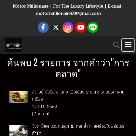
Motor Millionaire | For The Luxury Lifestyle | E-mail :
motormillionaire69@gmail.com
ค้นพบ 2 รายการ จากคำว่า"การ
ตลาด"
ลีดเวย์ จับมือ ซานตง เผิงเซียง รุกตลาดรถบรรทุกงาน
เหมือง
12 เม.ย 2562
(Content)
ไวตามิ้ลค์ ชวนคนรุ่นใหม่ ตอกย้ำ กายพร้อมใจพร้อมเรา
ทำได้