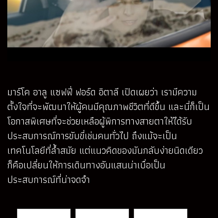
มาร์โค อาลู แซฟฟี่ ฟอร์ด อิตาลี เปิดเผยว่า เรามีความ
ตั้งใจที่จะพัฒนาให้ผู้คนมีคุณภาพชีวิตที่ดีขึ้น และนี่ก็เป็น
โอกาสพิเศษที่จะช่วยเหลือผู้พิการทางสายตาให้ได้รับ
ประสบการณ์การขับขี่เช่นคนทั่วไป ถึงแม้จะเป็น
เทคโนโลยีที่ล้ำสมัย แต่แนวคิดของมันกลับง่ายนิดเดียว
ก็คือเปลี่ยนให้การเดินทางอันแสนน่าเบื่อเป็น
ประสบการณ์ที่น่าจดจำ