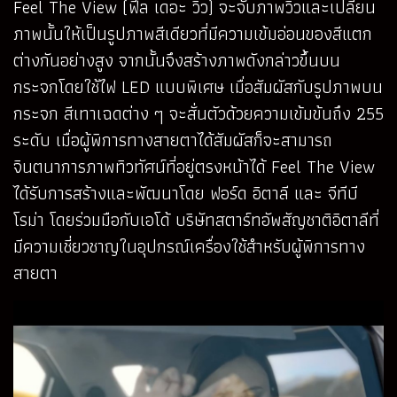
Feel The View (ฟีล เดอะ วิว) จะจับภาพวิวและเปลี่ยน
ภาพนั้นให้เป็นรูปภาพสีเดียวที่มีความเข้มอ่อนของสีแตก
ต่างกันอย่างสูง จากนั้นจึงสร้างภาพดังกล่าวขึ้นบน
กระจกโดยใช้ไฟ LED แบบพิเศษ เมื่อสัมผัสกับรูปภาพบน
กระจก สีเทาเฉดต่าง ๆ จะสั่นตัวด้วยความเข้มข้นถึง 255
ระดับ เมื่อผู้พิการทางสายตาได้สัมผัสก็จะสามารถ
จินตนาการภาพทิวทัศน์ที่อยู่ตรงหน้าได้ Feel The View
ได้รับการสร้างและพัฒนาโดย ฟอร์ด อิตาลี และ จีทีบี
โรม่า โดยร่วมมือกับเอโด้ บริษัทสตาร์ทอัพสัญชาติอิตาลีที่
มีความเชี่ยวชาญในอุปกรณ์เครื่องใช้สำหรับผู้พิการทาง
สายตา