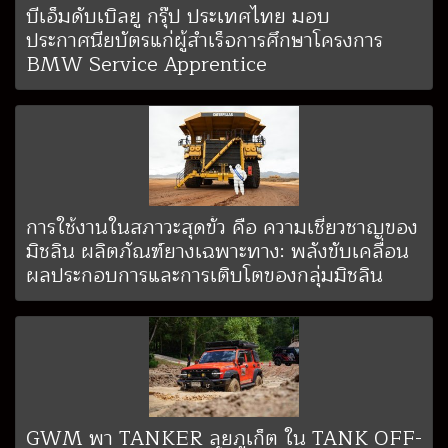
บีเอ็มดับเบิลยู กรุ๊ป ประเทศไทย มอบ
ประกาศนียบัตรแก่ผู้สำเร็จการศึกษาโครงการ
BMW Service Apprentice
การใช้งานในสภาวะสุดขั้ว คือ ความเชี่ยวชาญของ
มิชลิน ผลิตภัณฑ์ยางเฉพาะทาง: พลังขับเคลื่อน
ผลประกอบการและการเติบโตของกลุ่มมิชลิน
GWM พา TANKER ลุยภูเก็ต ใน TANK OFF-