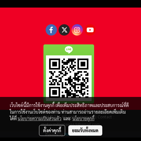
เว็บไซต์นี้มีการใช้งานคุกกี้ เพื่อเพิ่มประสิทธิภาพและประสบการณ์ที่ดี
ในการใช้งานเว็บไซต์ของท่าน ท่านสามารถอ่านรายละเอียดเพิ่มเติม
© Copyright 2016 All right reserved.| Contact :
ได้ที่
นโยบายความเป็นส่วนตัว
และ
นโยบายคุกกี้
motormillionaire69@gmail.com
ตั้งค่าคุกกี้
ยอมรับทั้งหมด
Powered by
MakeWebEasy.com