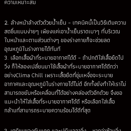
ความเหมาะสม
2. ล้างหน้าล้างตัวด้วยน้ำเย็น – เทคนิคนี้เป็นวิธีเติมความ
สดชื่นแบบง่ายๆ เพียงแค่เอาน้ำเย็นราดเบาๆ ที่บริเวณ
ใบหน้าและตามส่วนต่างๆ ของร่างกายก็จะช่วยลด
อุณหภูมิในร่างกายได้ทันที
3. เลือกเสื้อผ้าที่ระบายอากาศได้ดี – ถ้าปกติใส่เสื้อยืดไป
วิ่ง ก็ให้ลองเปลี่ยนมาใช้เสื้อผ้าที่ระบายอากาศได้ดีกว่า
อย่างClima Chill เพราะเสื้อยืดที่ชุ่มเหงื่อจะระบาย
อากาศและอุณหภูมิในร่างกายได้ไม่ดี อีกทั้งยังทำให้เราไม่
สามารถขยับหรือเคลื่อนที่ได้อย่างคล่องตัวอีกด้วย จึงขอ
แนะนำให้ใส่เสื้อที่ระบายอากาศได้ดี หรือเลือกใส่เสื้อ
กล้ามที่สามารถระบายความร้อนได้ดีที่สุด
3. เตรียมของกันแดด และปรับเวลาวิ่ง – หากว่าซ้อมวิ่ง