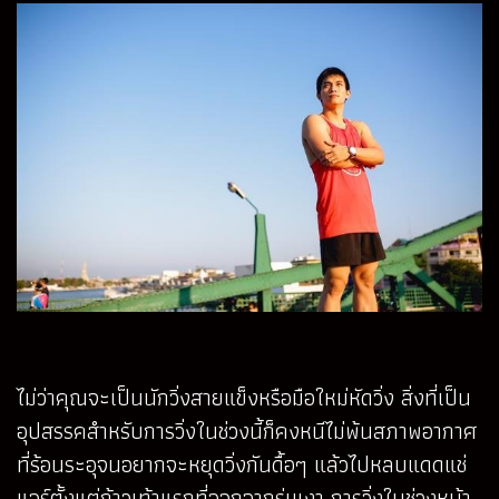
ไม่ว่าคุณจะเป็นนักวิ่งสายแข็งหรือมือใหม่หัดวิ่ง สิ่งที่เป็น
อุปสรรคสำหรับการวิ่งในช่วงนี้ก็คงหนีไม่พ้นสภาพอากาศ
ที่ร้อนระอุจนอยากจะหยุดวิ่งกันดื้อๆ แล้วไปหลบแดดแช่
แอร์ตั้งแต่ก้าวเท้าแรกที่ออกจากร่มเงา การวิ่งในช่วงหน้า