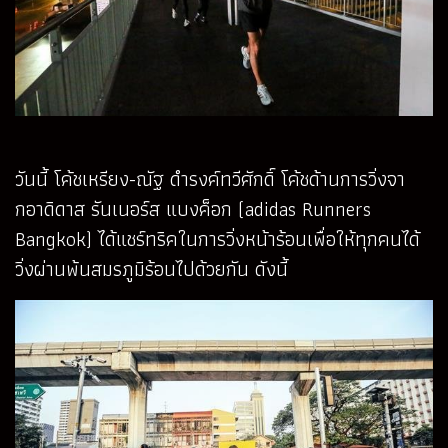
วันนี้ โค้ชเหรียง-ณัฐ ดำรงค์ทวีศักดิ์ โค้ชด้านการวิ่งจา
กอาดิดาส รันเนอร์ส แบงค็อก (adidas Runners
Bangkok) ได้แชร์ทริคในการวิ่งหน้าร้อนเพื่อให้ทุกคนได้
วิ่งผ่านพ้นสมรภูมิร้อนไปด้วยกัน ดังนี้