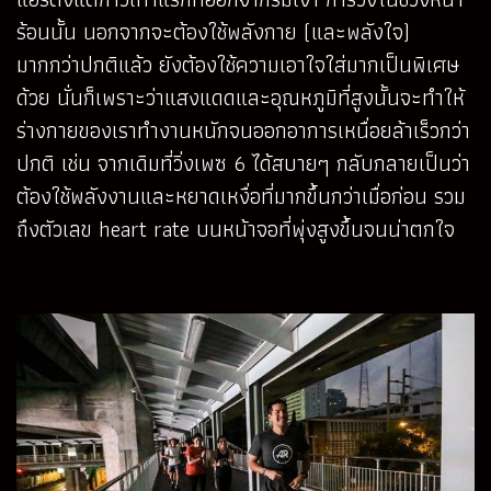
ร้อนนั้น นอกจากจะต้องใช้พลังกาย (และพลังใจ)
มากกว่าปกติแล้ว ยังต้องใช้ความเอาใจใส่มากเป็นพิเศษ
ด้วย นั่นก็เพราะว่าแสงแดดและอุณหภูมิที่สูงนั้นจะทำให้
ร่างกายของเราทำงานหนักจนออกอาการเหนื่อยล้าเร็วกว่า
ปกติ เช่น จากเดิมที่วิ่งเพซ 6 ได้สบายๆ กลับกลายเป็นว่า
ต้องใช้พลังงานและหยาดเหงื่อที่มากขึ้นกว่าเมื่อก่อน รวม
ถึงตัวเลข heart rate บนหน้าจอที่พุ่งสูงขึ้นจนน่าตกใจ