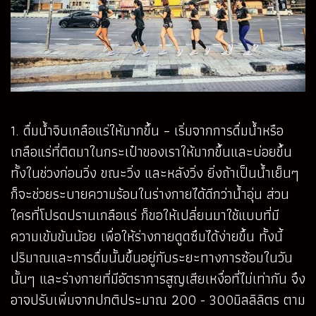
1. ดื่มน้ำจิบเกลือแร่ให้มากขึ้น – เริ่มจากการดื่มน้ำหรือ
เกลือแร่ที่ติดมาในกระเป๋าของเราให้มากขึ้นและบ่อยขึ้น
ทั้งในช่วงก่อนวิ่ง ขณะวิ่ง และหลังวิ่ง ยิ่งถ้าเป็นน้ำเย็นๆ
ก็จะช่วยระบายความร้อนในร่างกายได้ดีกว่าน้ำอุ่น ส่วน
ใครที่โปรดปรานเกลือแร่ ก็ขอให้เปลี่ยนมาใช้แบบที่มี
ความเข้มข้นน้อย เพื่อให้ร่างกายดูดซึมได้ง่ายขึ้น ทั้งนี้
ปริมาณและการดื่มนั้นขึ้นอยู่กับระยะทางการซ้อมในวัน
นั้นๆ และร่างกายที่มีอัตราการสูญเสียเหงื่อที่ไม่เท่ากัน จึง
อาจปรับเพิ่มจากปกติประมาณ 200 - 300มิลลิลิตร ตาม