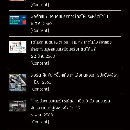
(Content)
ฟอร์ดแนะเทคนิคขับรถทางไกลให้ประหยัดน้ำมัน
6 ต.ค. 2563
(Content)
โตโยต้า เปิดซอฟต์แวร์ THUMS เทคโนโลยีจำลอง
ร่างกายมนุษย์แบบเสมือนจริงให้ใช้ได้ฟรี
22 มิ.ย. 2563
(Content)
ฟอร์ด คิดค้น “ขี้นกเทียม” เพื่อทดสอบการปกป้องสีรถ
1 มิ.ย. 2563
(Content)
“ไทรอัมพ์ มอเตอร์ไซเคิลส์” เปิด 8 ข้อ ถนอมรถ
จักรยานยนต์คู่ใจช่วงโควิด-19
6 พ.ค. 2563
(Content)