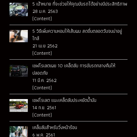
5 เป้าหมาย ที่จะช่วยให้คุณขับรถได้อย่างมีประสิทธิภาพ
28 ม.ค. 2563
(Content)
5 วิธีเพิ่มความหอมให้เส้นผม สดชื่นตลอดวันจนน่าอยู่
ใกล้
21 เม.ย 2562
(Content)
เชฟโรเลตเผย 10 เคล็ดลับ การขับรถกลางคืนให้
ปลอดภัย
11 มี.ค. 2562
(Content)
เชฟโรเลต แนะเคล็ดลับประหยัดน้ำมัน
14 ก.ย. 2561
(Content)
เคล็บลับสำหรับวิ่งหน้าร้อน
6 พ.ค. 2561