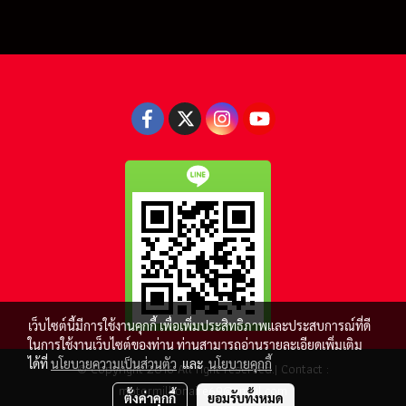
เว็บไซต์นี้มีการใช้งานคุกกี้ เพื่อเพิ่มประสิทธิภาพและประสบการณ์ที่ดี
ในการใช้งานเว็บไซต์ของท่าน ท่านสามารถอ่านรายละเอียดเพิ่มเติม
ได้ที่
นโยบายความเป็นส่วนตัว
และ
นโยบายคุกกี้
© Copyright 2016 All right reserved.| Contact :
motormillionaire69@gmail.com
ตั้งค่าคุกกี้
ยอมรับทั้งหมด