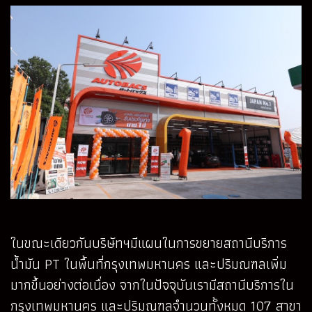
ในขณะเดียวกันบริษัทฯมีแผนในการขยายสถานีบริการ
น้ำมัน PT ในพื้นที่กรุงเทพมหานคร และปริมณฑลเพิ่ม
มากขึ้นอย่างต่อเนื่อง จากในปัจจุบันเรามีสถานีบริการใน
กรุงเทพมหานคร และปริมณฑลจำนวนทั้งหมด 107 สาขา