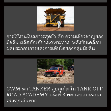
การใช้งานในสภาวะสุดขั้ว คือ ความเชี่ยวชาญของ
มิชลิน ผลิตภัณฑ์ยางเฉพาะทาง: พลังขับเคลื่อน
ผลประกอบการและการเติบโตของกลุ่มมิชลิน
GWM พา TANKER ลุยภูเก็ต ใน TANK OFF-
ROAD ACADEMY ครั้งที่ 3 ทดสอบสมรรถนะ
จริงทุกเส้นทาง