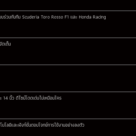
บร่วมกับทีม Scuderia Toro Rosso F1 และ Honda Racing
ัดเต็ม
และ 14 นิ้ว ดีไซน์โดดเด่นไม่เหมือนใคร
โนโลยีและฟังก์ชั่นตอบโจทย์การใช้งานอย่างลงตัว