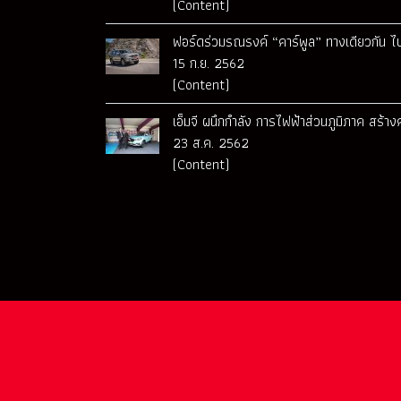
(Content)
ฟอร์ดร่วมรณรงค์ “คาร์พูล” ทางเดียวกัน ไป
15 ก.ย. 2562
(Content)
เอ็มจี ผนึกกำลัง การไฟฟ้าส่วนภูมิภาค สร้า
23 ส.ค. 2562
(Content)