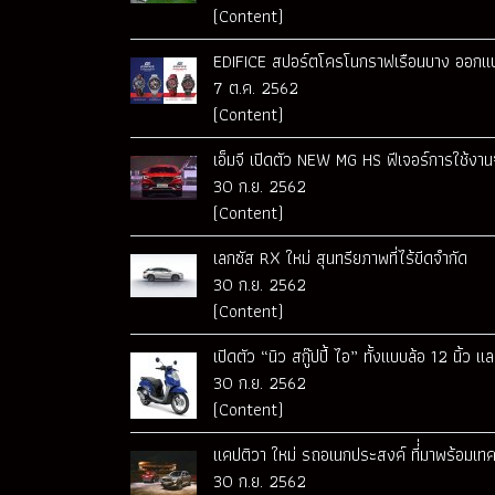
(Content)
EDIFICE สปอร์ตโครโนกราฟเรือนบาง ออกแบ
7 ต.ค. 2562
(Content)
เอ็มจี เปิดตัว NEW MG HS ฟีเจอร์การใช้งานจ
30 ก.ย. 2562
(Content)
เลกซัส RX ใหม่ สุนทรียภาพที่ไร้ขีดจำกัด
30 ก.ย. 2562
(Content)
เปิดตัว “นิว สกู๊ปปี้ ไอ” ทั้งแบบล้อ 12 นิ้ว 
30 ก.ย. 2562
(Content)
แคปติวา ใหม่ รถอเนกประสงค์ ที่่มาพร้อมเทค
30 ก.ย. 2562