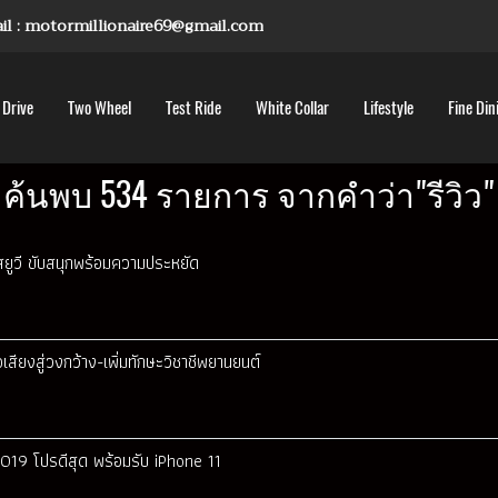
mail : motormillionaire69@gmail.com
 Drive
Two Wheel
Test Ride
White Collar
Lifestyle
Fine Din
ค้นพบ 534 รายการ จากคำว่า"รีวิว"
อสยูวี ขับสนุกพร้อมความประหยัด
เสียงสู่วงกว้าง-เพิ่มทักษะวิชาชีพยานยนต์
9 โปรดีสุด พร้อมรับ iPhone 11