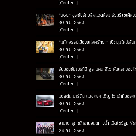
(Content)
“BGC” ชูพลังรักษ์สิ่งแวดล้อม ร่วมรีไซเคิ
30 ก.ย. 2562
(Content)
“มหัศจรรย์เมืองแห่งศรัทธา” เปิดมุมใหม่เส้
30 ก.ย. 2562
(Content)
รับมอบลัมโบร์กินี ฮูราแคน อีโว คันแรกของไ
30 ก.ย. 2562
(Content)
แอสตัน มาร์ติน แบงคอก เชิญหัวหน้าทีมออกแ
30 ก.ย. 2562
(Content)
ยามาฮ่ารุกหนักยานยนต์ทางน้ำ เปิดโชว์รูม
24 ก.ย. 2562