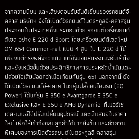
จากความนิยม และเสียงตอบรับอันดีเยี่ยมของรถยนต์อี-
คลาส บริษัทฯ จึงได้เปิดตัวรถยนต์ในตระกูลอี-คลาสรุ่น
ประกอบในประเทศซึ่งประกอบด้วย รถยนต์เครื่องยนต์
ดีเซล อย่าง E 220 d Sport โดยเครื่องยนต์ดีเซลใหม่
OM 654 Common-rail แบบ 4 สูบ ใน E 220 d ไม่
เพียงแต่ทรงพลังกว่าเดิม แต่ยังมอบสมรรถนะอันเร้าใจ
และยังเหนือชั้นด้วยประสิทธิภาพการประหยัดน้ำมันและ
ปล่อยไอเสียน้อยกว่าเมื่อเทียบกับรุ่น 651 นอกจากนี้ ยัง
ได้เปิดตัวรถยนต์อี-คลาส ในกลุ่มปลั๊กอินไฮบริด (EQ
Power) ได้แก่รุ่น E 350 e Avantgarde E 350 e
Exclusive และ E 350 e AMG Dynamic ที่เมอร์เซ
เดส-เบนซ์ได้ปรับเปลี่ยนอุปกรณ์ และนำเสนอในราคา
ใหม่ เพื่อให้เข้าถึงกลุ่มลูกค้าได้มากยิ่งขึ้น และอีกความ
พิเศษของการเปิดตัวรถยนต์ในตระกูลอี-คลาสรุ่น