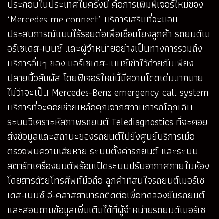
ประกอบในประเทศในครั้งนี้ คือการเพิ่มฟีเจอร์ใหม่ของ
‘Mercedes me connect’ บริการเสริมที่จะมอบ
ประสบการณ์แบบไร้รอยต่อเพื่อเชื่อมโยงลูกค้า รถยนต์เม
อร์เซเดส-เบนซ์ และผู้จำหน่ายอย่างเป็นทางการรวมถึง
บริการอื่นๆ ของเมอร์เซเดส-เบนซ์เข้าไว้ด้วยกันเพียง
ปลายนิ้วสัมผัส โดยฟีเจอร์ใหม่นี้มีความโดดเด่นมากมาย
ไม่ว่าจะเป็น Mercedes-Benz emergency call system
บริการที่จะคอยช่วยเหลือคุณจากสถานการณ์ฉุกเฉิน
ระบบวิเคราะห์สภาพรถยนต์ Telediagnostics ที่จะคอย
ส่งข้อมูลและสถานะของรถยนต์ไปยังศูนย์บริการเมื่อ
ตรวจพบความเสียหาย ระบบตั้งค่ารถยนต์ และระบบ
สตาร์ทเครื่องยนต์พร้อมเปิดระบบปรับอากาศภายในห้อง
โดยสารด้วยโทรศัพท์มือถือ ลูกค้าที่สนใจรถยนต์เมอร์เซ
เดส-เบนซ์ อี-คลาสสามารถติดต่อเพื่อทดลองขับรถยนต์
และสอบถามข้อมูลเพิ่มเติมได้ที่ผู้จำหน่ายรถยนต์เมอร์เซ