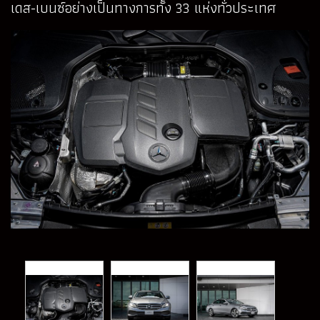
เดส-เบนซ์อย่างเป็นทางการทั้ง 33 แห่งทั่วประเทศ