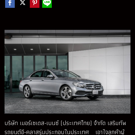
บริษัท เมอร์เซเดส-เบนซ์ (ประเทศไทย) จำกัด เสริมทัพ
รถยนต์อี-คลาสรุ่นประกอบในประเทศ เอาใจลูกค้าผู้