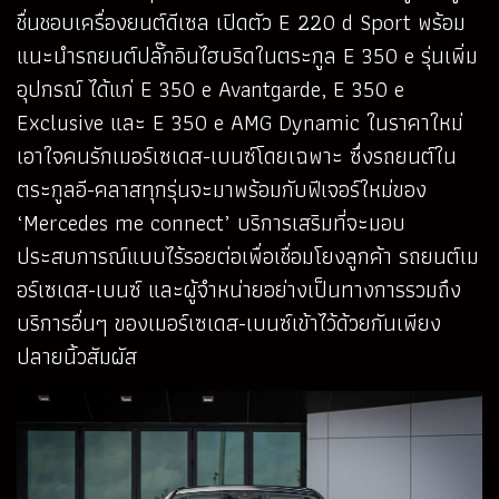
ชื่นชอบเครื่องยนต์ดีเซล เปิดตัว E 220 d Sport พร้อม
แนะนำรถยนต์ปลั๊กอินไฮบริดในตระกูล E 350 e รุ่นเพิ่ม
อุปกรณ์ ได้แก่ E 350 e Avantgarde, E 350 e
Exclusive และ E 350 e AMG Dynamic ในราคาใหม่
เอาใจคนรักเมอร์เซเดส-เบนซ์โดยเฉพาะ ซึ่งรถยนต์ใน
ตระกูลอี-คลาสทุกรุ่นจะมาพร้อมกับฟีเจอร์ใหม่ของ
‘Mercedes me connect’ บริการเสริมที่จะมอบ
ประสบการณ์แบบไร้รอยต่อเพื่อเชื่อมโยงลูกค้า รถยนต์เม
อร์เซเดส-เบนซ์ และผู้จำหน่ายอย่างเป็นทางการรวมถึง
บริการอื่นๆ ของเมอร์เซเดส-เบนซ์เข้าไว้ด้วยกันเพียง
ปลายนิ้วสัมผัส