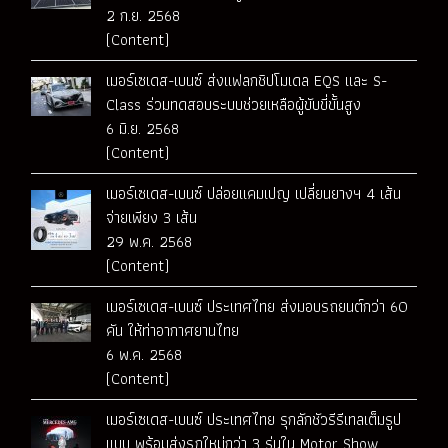
2 ก.ย. 2568
(Content)
เมอร์เซเดส-เบนซ์ ส่งแฟลกชิปโมเดล EQS และ S-
Class ร่วมทดสอบระบบช่วยเหลือผู้ขับขี่ขั้นสูง
6 มิ.ย. 2568
(Content)
เมอร์เซเดส-เบนซ์ ปล่อยแคมเปญ เปลี่ยนยางฯ 4 เส้น
จ่ายเพียง 3 เส้น
29 พ.ค. 2568
(Content)
เมอร์เซเดส-เบนซ์ ประเทศไทย ส่งมอบรถยนต์กว่า 60
คัน ให้ท่าอากาศยานไทย
6 พ.ค. 2568
(Content)
เมอร์เซเดส-เบนซ์ ประเทศไทย รุกลักชัวรีรีเทลเต็มรูป
แบบ พร้อมส่งรถใหม่กว่า 3 รุ่นใน Motor Show