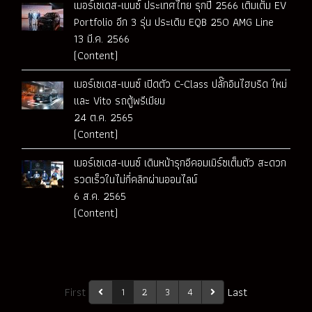
เมอร์เซเดส-เบนซ์ ประเทศไทย รุกปี 2566 เติมเต็ม EV
Portfolio อีก 3 รุ่น ประเดิม EQB 250 AMG Line
13 มี.ค. 2566
(Content)
เมอร์เซเดส-เบนซ์ เปิดตัว C-Class ปลั๊กอินไฮบริด ใหม่
และ Vito รถตู้พรีเมียม
24 ต.ค. 2565
(Content)
เมอร์เซเดส-เบนซ์ เดินหน้ารุกอีคอมเมิร์ซเต็มตัว สะดวก
รวดเร็วในไม่กี่คลิกผ่านออนไลน์
6 ส.ค. 2565
(Content)
First
Last
1
2
3
4