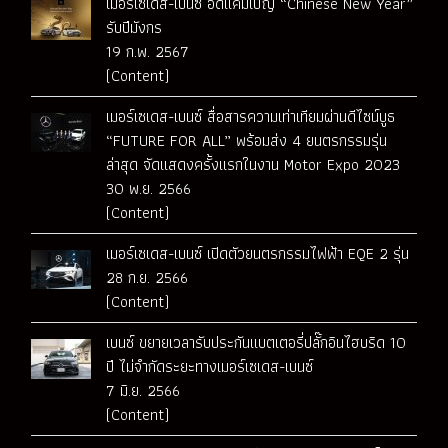
เมอร์เซเดส-เบนซ์ อัดแคมเปญ “Chinese New Year”
รับปีมังกร
19 ก.พ. 2567
(Content)
เมอร์เซเดส-เบนซ์ สื่อสารความเท่าเทียมผ่านดีไซน์บูธ
“FUTURE FOR ALL” พร้อมส่ง 4 ยนตรกรรมรุ่น
ล่าสุด จัดแสดงครั้งแรกในงาน Motor Expo 2023
30 พ.ย. 2566
(Content)
เมอร์เซเดส-เบนซ์ เปิดตัวยนตรกรรมไฟฟ้า EQE 2 รุ่น
28 ก.ย. 2566
(Content)
เบนซ์ ขยายเวลารับประกันแบตเตอรี่ปลั๊กอินไฮบริด 10
ปี ไม่จำกัดระยะทางเมอร์เซเดส-เบนซ์
7 มิ.ย. 2566
(Content)