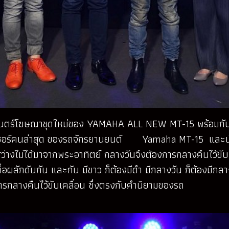
าพยนตร์โฆษณาชุดใหม่ของ YAMAHA ALL NEW MT-15 พร้อมกับ
อสเซอร์คนล่าสุด ของรถจักรยานยนต์ Yamaha MT-15 และ
างไม่ได้มาจากพระอาทิตย์ กลางวันจึงต้องการกลางคืนไว้ขับเ
เพื่อผลักดันกัน และกัน มีขาว ก็ต้องมีดำ มีกลางวัน ก็ต้องมีกลา
องการกลางคืนไว้ขับเคลื่อน ซึ่งตรงกับคำนิยามของรถ