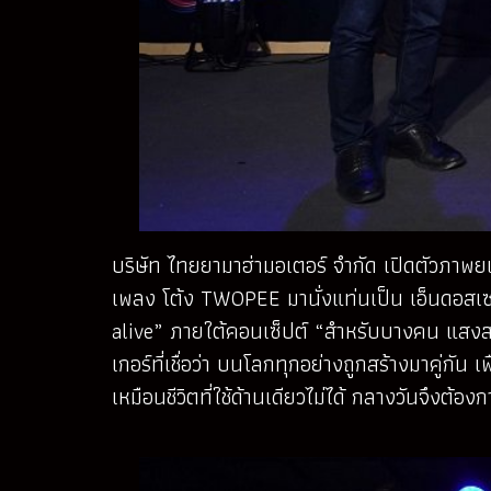
บริษัท ไทยยามาฮ่ามอเตอร์ จำกัด เปิดตัวภ
เพลง โต้ง TWOPEE มานั่งแท่นเป็น เอ็นด
alive” ภายใต้คอนเซ็ปต์ “สำหรับบางคน แสงสว่
เกอร์ที่เชื่อว่า บนโลกทุกอย่างถูกสร้างมาคู่กัน 
เหมือนชีวิตที่ใช้ด้านเดียวไม่ได้ กลางวันจึงต้