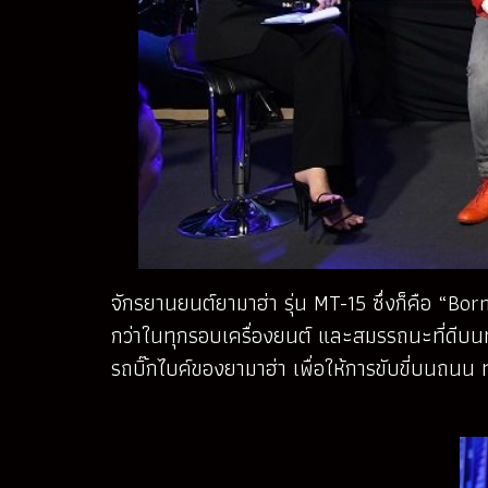
จักรยานยนต์ยามาฮ่า รุ่น MT-15 ซึ่งก็คือ “Bo
กว่าในทุกรอบเครื่องยนต์ และสมรรถนะที่ดีบ
รถบิ๊กไบค์ของยามาฮ่า เพื่อให้การขับขี่บนถนน