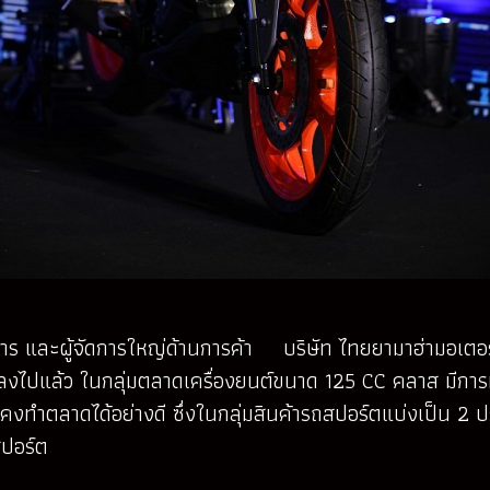
 และผู้จัดการใหญ่ด้านการค้า บริษัท ไทยยามาฮ่ามอเตอร์ จ
ึกลงไปแล้ว ในกลุ่มตลาดเครื่องยนต์ขนาด 125 CC คลาส มีการห
ังคงทำตลาดได้อย่างดี ซึ่งในกลุ่มสินค้ารถสปอร์ตแบ่งเป็น 2
สปอร์ต