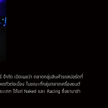
ำกัด เปิดเผยว่า ตลาดกลุ่มสินค้ารถสปอร์ตที่
ดตัวต่อเนื่อง ในขณะที่กลุ่มตลาดเครื่องยนต์
 ประเภท ได้แก่ Naked และ Racing ซึ่งยามาฮ่า