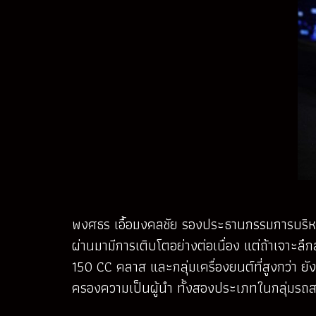
พงศธร เอื้อมงคลชัย รองประธานกรรมการบริหาร
ผ่านมามีการเติบโตอย่างต่อเนื่อง แต่ถ้าเจาะล
150 CC คลาส และกลุ่มเครื่องยนต์ที่สูงกว่า ย
ครองความเป็นผู้นำ ทั้งสองประเภทในกลุ่มรถ