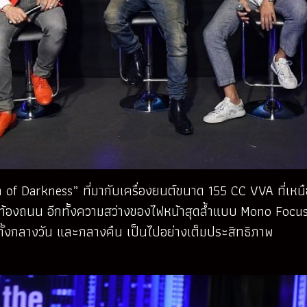
rn of Darkness” ที่มากับเครื่องยนต์ขนาด 155
CC VVA ที่เหนื
นท้องถนน อีกทั้งความสว่างของไฟหน้าสุดล้ำแบบ Mono Focu
 ทั้งกลางวัน และกลางคืน เป็นไปอย่างเต็มประสิทธิภาพ