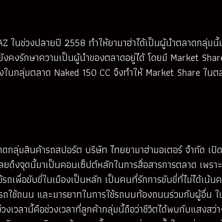
ในช่วงปลายปี 2558 ทำให้ยามาฮ่าได้เป็นผู้นำตลาดกลุ่มนี้มา
 เราก็ยังคงรักษาความเป็นผู้นำของตลาดอยู่ได้ โดยมี Market 
แกร่งในกลุ่มตลาด Naked 150 CC จึงทำให้ Market Share ในตลา
าดกลุ่มสินค้ารถสปอร์ต บริษัท ไทยยามาฮ่ามอเตอร์ จำกัด เปิดเ
ราเลยดึงจุดนี้มาเป็นคอนเซ็ปต์หลักในการสื่อสารการตลาด เพราะค
ื่อขับขี่ในเมืองเป็นหลัก เป็นคนที่รักการขับขี่ที่ไม่ได้เน้
รถใช้ถนน และมารยาทในการใช้รถบนท้องถนนร่วมกับผู้อื่น ในช่
ลานี้คือช่วงเวลาที่ลูกค้ากลุ่มนี้ถือว่าชีวิตได้พบกับแสงสว่าง