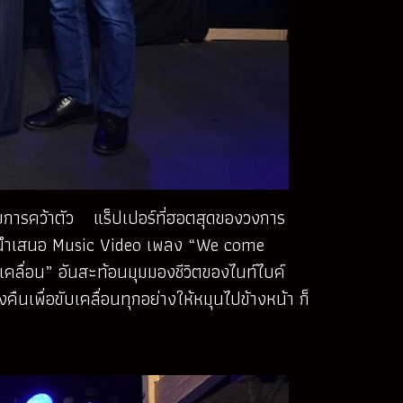
การคว้าตัว แร็ปเปอร์ที่ฮอตสุดของวงการ
นำเสนอ Music Video เพลง “We come
คลื่อน” อันสะท้อนมุมมองชีวิตของไนท์ไบค์
งคืนเพื่อขับเคลื่อนทุกอย่างให้หมุนไปข้างหน้า ก็