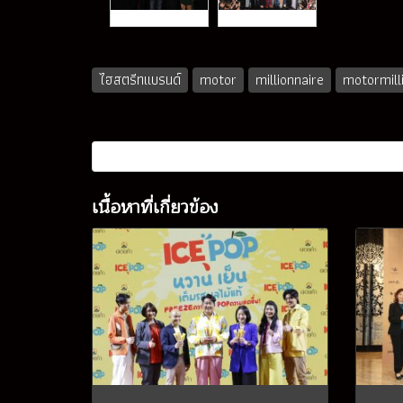
ไฮสตรีทแบรนด์
motor
millionnaire
motormill
เนื้อหาที่เกี่ยวข้อง