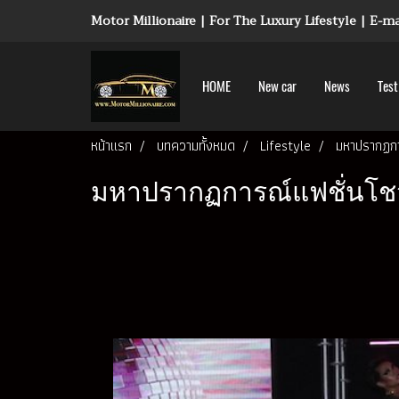
Motor Millionaire | For The Luxury Lifestyle | E-
HOME
New car
News
Test
หน้าแรก
บทความทั้งหมด
Lifestyle
มหาปรากฏการ
มหาปรากฏการณ์แฟชั่นโชว์ไ