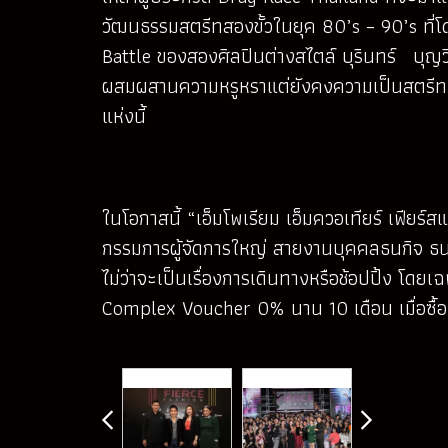
วัฒนธรรมสตรีทสองขั้วในยุค 80’s – 90’s ที่
Battle ของสองศิลปินต่างสไตล์ บุรินทร์ บุญวิ
ผสมผสานความหรูหราแต่ยังคงความเป็นสตรีท เน
แห่งนี้
ในโอกาสนี้ “เอ็มโพเรียม เอ็มควอเทียร์ เฟียร์
กรรมการผู้จัดการใหญ่ สายงานบุคคลธนกิจ ธนา
ไม่ว่าจะเป็นเรื่องการเดินทางหรือช้อปปิ้ง โดย
Complex Voucher 0% นาน 10 เดือน เมื่อซื้อบ