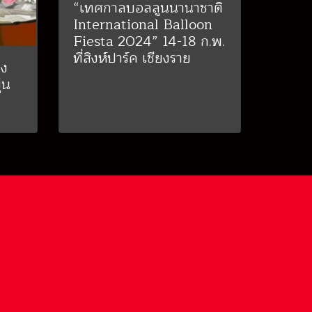
“เทศกาลบอลลูนนานาชาติ
International Balloon
Fiesta 2024” 14-18 ก.พ.
ที่สิงห์ปาร์ค เชียงราย
กง
่น