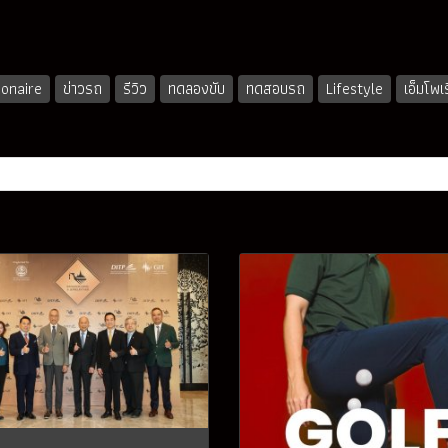
ionaire
ข่าวรถ
รีวิว
ทดลองขับ
ทดสอบรถ
Lifestyle
เอ็มโพเ