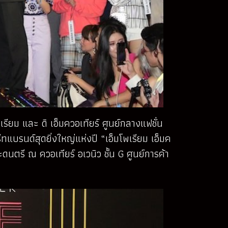
เรียม และ ดิ เอ็มควอเทียร์ ศูนย์กลางแฟชั่น
แบรนด์สุดยิ่งใหญ่แห่งปี “เอ็มโพเรียม เอ็มค
นตรี ณ ควอเทียร์ อเวนิว ชั้น G ศูนย์การค้า