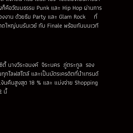
ซึ่งก็คือวัฒนธรรม Punk และ Hip Hop ผ่านการ
ลท์ของงาน ด้วยธีม Party และ Glam Rock ที่
าดใหญ่บนรันเวย์ กับ Finale พร้อมกันบนเวที
ตซิตี้ นางวีระอนงค์ จิระนคร ภู่ตระกูล รอง
ทุกไลฟสไตล์ และเป็นบัตรเครดิตที่นำเทรนด์
ดิตเงินคืนสูงสุด 18 % และ แบ่งจ่าย Shopping
2 นี้