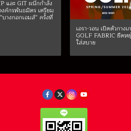
P และ GIT ผนึกกำลัง
องค์กรพันธมิตร เตรียม
 “บางกอกเจมส์” ครั้งที่
เอรา-วอน เปิดตัวกางเ
GOLF FABRIC ยืดหยุ
ใส่สบาย