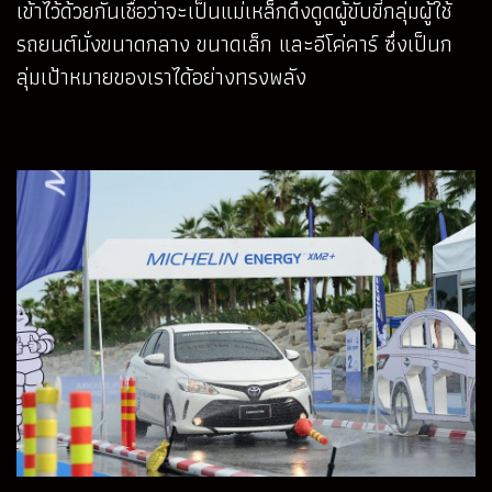
เข้าไว้ด้วยกันเชื่อว่าจะเป็นแม่เหล็กดึงดูดผู้ขับขี่กลุ่มผู้ใช้
รถยนต์นั่งขนาดกลาง ขนาดเล็ก และอีโค่คาร์ ซึ่งเป็นก
ลุ่มเป้าหมายของเราได้อย่างทรงพลัง