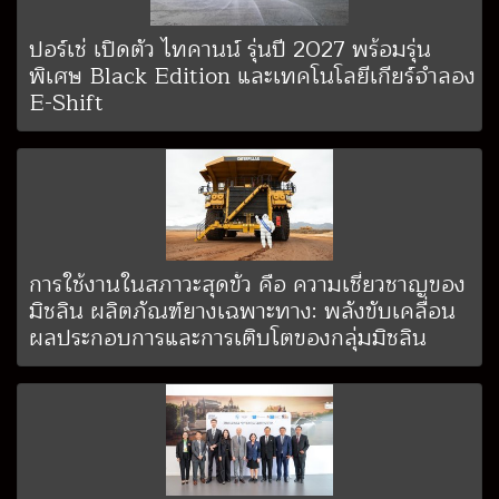
ปอร์เช่ เปิดตัว ไทคานน์ รุ่นปี 2027 พร้อมรุ่น
พิเศษ Black Edition และเทคโนโลยีเกียร์จำลอง
E-Shift
การใช้งานในสภาวะสุดขั้ว คือ ความเชี่ยวชาญของ
มิชลิน ผลิตภัณฑ์ยางเฉพาะทาง: พลังขับเคลื่อน
ผลประกอบการและการเติบโตของกลุ่มมิชลิน