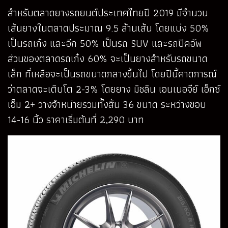
สำหรับตลาดยางรถยนต์ประเทศไทยปี 2019 มีจำนวน
เส้นยางในตลาดประมาณ 9.5 ล้านเส้น โดยแบ่ง 50%
เป็นรถเก๋ง และอีก 50% เป็นรถ SUV และรถปิคอัพ
ส่วนของตลาดรถเก๋ง 60% จะเป็นยางสำหรับรถขนาด
เล็ก ที่เหลือจะเป็นรถขนาดกลางขึ้นไป โดยปีนี้คาดการณ์
ว่าตลาดจะเติบโต 2-3% โดยยาง มิชลิน เอนเนอจีย์ เอ็กซ์
เอ็ม 2+ วางจำหน่ายรวมทั้งสิ้น 36 ขนาด ระหว่างขอบ
14-16 นิ้ว ราคาเริ่มต้นที่ 2,290 บาท