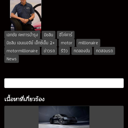
เอกชัย คหการบำรุง
มิชลิน
อีโค่คาร์
มิชลิน เอนเนอจีย์ เอ็กซ์เอ็ม 2+
motor
millionaire
motormillionaire
ข่าวรถ
รีวิว
ทดลองขับ
ทดสอบรถ
News
เนื้อหาที่เกี่ยวข้อง