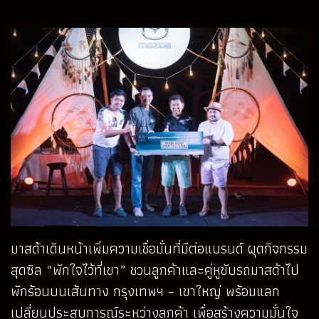
มาสด้าเดินหน้าเพิ่มความเชื่อมั่นที่มีต่อแบรนด์ ผุดกิจกรรม
สุดซิล “พักใจไว้ที่เขา” ชวนลูกค้าและคู่หูขับรถมาสด้าไป
พักร้อนบนเส้นทาง กรุงเทพฯ – เขาใหญ่ พร้อมแลก
เปลี่ยนประสบการณ์ระหว่างลูกค้า เพื่อสร้างความมั่นใจ