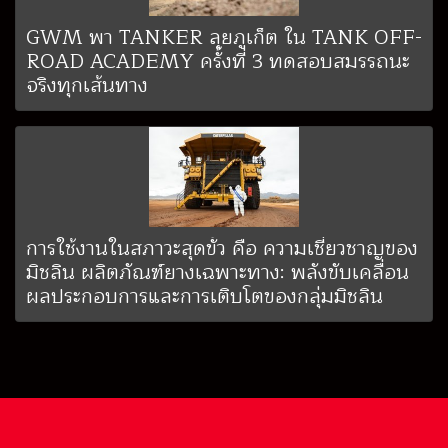
GWM พา TANKER ลุยภูเก็ต ใน TANK OFF-
ROAD ACADEMY ครั้งที่ 3 ทดสอบสมรรถนะ
จริงทุกเส้นทาง
การใช้งานในสภาวะสุดขั้ว คือ ความเชี่ยวชาญของ
มิชลิน ผลิตภัณฑ์ยางเฉพาะทาง: พลังขับเคลื่อน
ผลประกอบการและการเติบโตของกลุ่มมิชลิน