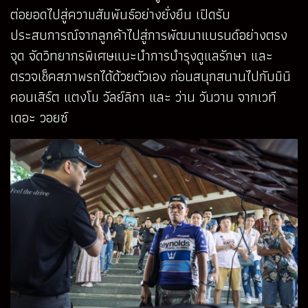
ต่อยอดไปสู่ความสัมพันธ์อย่างยั่งยืน เปิดรับ
ประสบการณ์จากลูกค้าไปสู่การพัฒนาแบรนด์อย่างตรง
จุด จัดวิทยากรพิเศษแนะนำการบำรุงดูแลรักษา และ
ตรวจเช็คสภาพรถได้ด้วยตัวเอง ก่อนสนุกสนานไปกับมินิ
คอนเสิร์ต แตงโม วัลย์ลิกา และ ว่าน วันวาน จากเวที
เดอะ วอยซ์