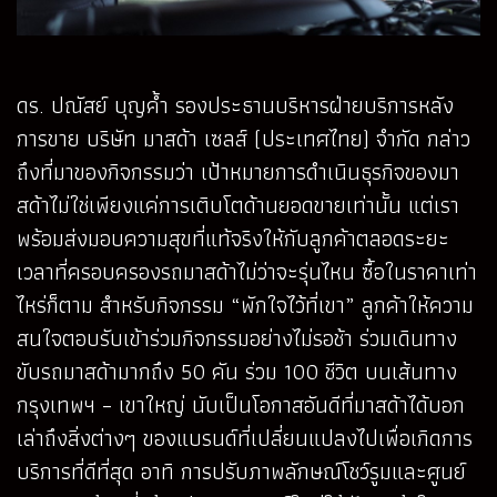
ดร. ปณัสย์ บุญค้ำ รองประธานบริหารฝ่ายบริการหลัง
การขาย บริษัท มาสด้า เซลส์ (ประเทศไทย) จำกัด กล่าว
ถึงที่มาของกิจกรรมว่า เป้าหมายการดำเนินธุรกิจของมา
สด้าไม่ใช่เพียงแค่การเติบโตด้านยอดขายเท่านั้น แต่เรา
พร้อมส่งมอบความสุขที่แท้จริงให้กับลูกค้าตลอดระยะ
เวลาที่ครอบครองรถมาสด้าไม่ว่าจะรุ่นไหน ซื้อในราคาเท่า
ไหร่ก็ตาม สำหรับกิจกรรม “พักใจไว้ที่เขา” ลูกค้าให้ความ
สนใจตอบรับเข้าร่วมกิจกรรมอย่างไม่รอช้า ร่วมเดินทาง
ขับรถมาสด้ามากถึง 50 คัน ร่วม 100 ชีวิต บนเส้นทาง
กรุงเทพฯ – เขาใหญ่ นับเป็นโอกาสอันดีที่มาสด้าได้บอก
เล่าถึงสิ่งต่างๆ ของแบรนด์ที่เปลี่ยนแปลงไปเพื่อเกิดการ
บริการที่ดีที่สุด อาทิ การปรับภาพลักษณ์โชว์รูมและศูนย์