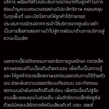
บริการ พร้อมที่สร้างประสบการณ์ใหม่ให้กับลูกค้าในการ
ซ่อมบำรุงแบบครบวงจรอย่างมีประสิทธิภาพ ครอบคลุม
ในทุกพื้นที่ และเปิดโอกาสให้ลูกค้าได้ถ่ายทอด
ประสบการณ์ตรงจากการเข้าใช้บริการจากศูนย์มาสด้า
เป็นการสื่อสารสองทางนำไปสู่การพัฒนาด้านการบริการสู่
ความเป็นเลิศ
นอกจากนี้ยังมีกิจกรรมการสาธิตการดูแลรักษา ตรวจเช็ค
สภาพรถยนต์ในเบื้องต้นด้วยตนเอง เพื่อเก็บเป็นความรู้
และให้ลูกค้าตรวจเช็คสภาพรถก่อนออกเดินทางได้ด้วยตัว
เอง ช่วยเพิ่มความปลอดภัยบนท้องถนน และกิจกรรม
ออกแบบผ้าพันคอสไตล์โบฮีเมียน เพื่อต่อเนื่องไปสู่ธีม
งานเลี้ยงขอบคุณในช่วงเย็น เพิ่มดีกรีความเอ็กซ์คลูซีฟ
ด้วยมินิคอนเสิร์ตจากศิลปินเสียงดีเวที เดอะ วอยซ์