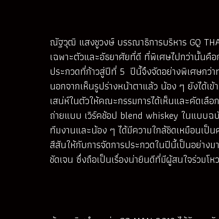
ณัฐวุฒิ แสงชูวงษ์ บรรณาธิการบริหาร GQ THAI
เฉพาะตัวและอัธยาศัยที่ดี ที่พิเศษไปกว่านั้นค
ประกวดที่ก้าวสู่ปีที่ 5 ปีนี้จึงจัดอย่างพิเศษ
นอกจากเห็นรูปร่างหน้าตาแล้ว น้อง ๆ ยังได้เ
เสน่ห์ในตัวให้คณะกรรมการได้เห็นและคัดเลือกใ
ถ่ายแบบ เวิร์คช้อป blend whiskey ในแบบฉบั
ทีมงานและน้อง ๆ ได้มีความใกล้ชิดเหมือนเป็นคน
สีสันให้กับการจัดการประกวดในปีนี้เป็นอย่าง
ชัดเจน ซึ่งถือเป็นเรื่องน่ายินดีที่มีผู้สนใจร