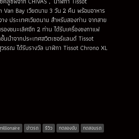
ซ์คลูซีฟจาก CHIVAS , นาฬิกา Tissot
h Van Bay เวียดนาม 3 วัน 2 คืน พร้อมอาหาร
ญาจาง ประเทศเวียดนาม สำหรับสองท่าน จากสาย
องชนะเลิศอีก 2 ท่าน ได้รับเครื่องชงกาแฟ
าชั้นนำจากประเทศสวิตเซอร์แลนด์ Tissot
นสุวรรณ ได้รับรางวัล นาฬิกา Tissot Chrono XL
illionaire
ข่าวรถ
รีวิว
ทดลองขับ
ทดสอบรถ