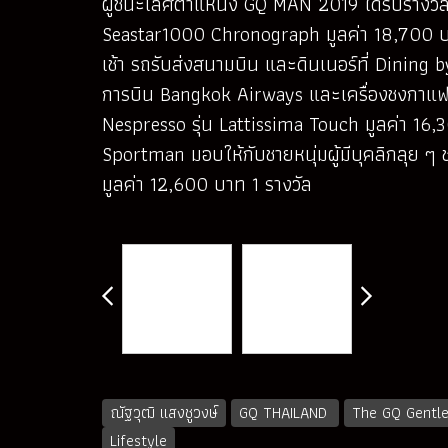
ผู้ชนะเลิศตำแหน่ง GQ MAN 2019 ได้รับรางวั
Seastar1000 Chronograph มูลค่า 18,700 บา
เช้า รถรับส่งสนามบิน และดินเนอร์ที่ Dinin
การบิน Bangkok Airways และเครื่องชงกาแฟ N
Nespresso รุ่น Lattissima Touch มูลค่า 16
Sportman มอบให้กับชายหนุ่มผู้มีบุคลิกลุย ๆ 
มูลค่า 12,600 บาท 1 รางวัล
ณัฐวุฒิ แสงชูวงษ์
GQ THAILAND
The GQ Gentl
Lifestyle