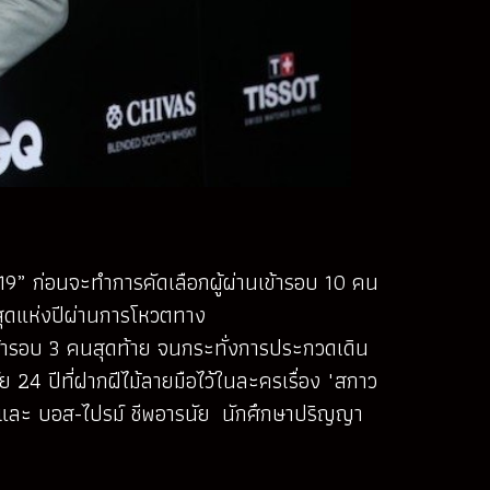
19” ก่อนจะทำการคัดเลือกผู้ผ่านเข้ารอบ 10 คน
่สุดแห่งปีผ่านการโหวตทาง
้ารอบ 3 คนสุดท้าย จนกระทั่งการประกวดเดิน
 24 ปีที่ฝากฝีไม้ลายมือไว้ในละครเรื่อง "สกาว
ปี และ บอส-ไปรม์ ชีพอารนัย นักศึกษาปริญญา