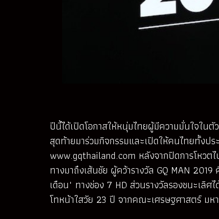
ปีนี้ได้เปิดโอกาสให้หนุ่มไทยผู้มีความมั่นใ
สุดท้ายมาร่วมกิจกรรมและเปิดให้คนไทยทั้งประเท
www.gqthailand.com หลังจากปิดการโหวตไปเม
ทางมาถึงเส้นชัย ผู้คว้ารางวัล GQ MAN 2019 ค
เดือน" ทางช่อง 7 HD ส่วนรางวัลรองชนะเลิศไ
โทหน้าใสวัย 23 ปี จากคณะเศรษฐศาสตร์ มหา