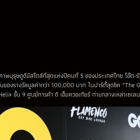
รุษดูดีมีสไตล์ที่สุดแห่งปีคนที่ 5 ของประเทศไทย โอ๊ต-ร
รับของรางวัลมูลค่ากว่า 100,000 บาท ในปาร์ตี้สุดชิค “The G
 ชั้น 9 ศูนย์การค้า ดิ เอ็มควอเทียร์ ท่ามกลางเหล่าเซเลบริ