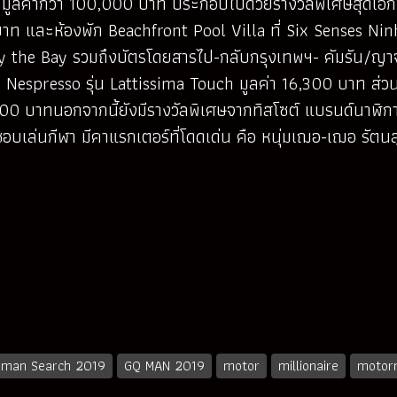
ลมูลค่ากว่า 100,000 บาท ประกอบไปด้วยรางวัลพิเศษสุดเอ็ก
ท และห้องพัก Beachfront Pool Villa ที่ Six Senses Nin
g by the Bay รวมถึงบัตรโดยสารไป-กลับกรุงเทพฯ- คัมรัน/
espresso รุ่น Lattissima Touch มูลค่า 16,300 บาท ส่วนร
,300 บาทนอกจากนี้ยังมีรางวัลพิเศษจากทิสโซต์ แบรนด์นาฬิก
ชอบเล่นกีฬา มีคาแรกเตอร์ที่โดดเด่น คือ หนุ่มเฌอ-เฌอ รัต
eman Search 2019
GQ MAN 2019
motor
millionaire
motorm