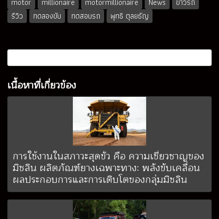
motor
millionaire
motormillionaire
News
ข่าวรถ
รีวิว
ทดลองขับ
ทดสอบรถ
พุทธิ ตุลยธัญ
เนื้อหาที่เกี่ยวข้อง
การใช้งานในสภาวะสุดขั้ว คือ ความเชี่ยวชาญของ
มิชลิน ผลิตภัณฑ์ยางเฉพาะทาง: พลังขับเคลื่อน
ผลประกอบการและการเติบโตของกลุ่มมิชลิน