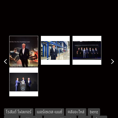
โรลันด์ โฟลเกอร์
เมอร์เซเดส-เบนซ์
คลังอะไหล่
benz