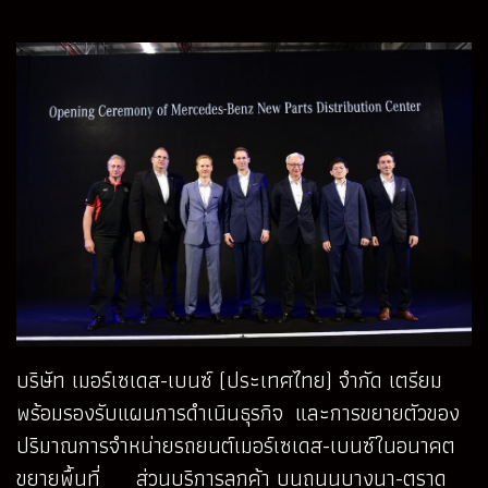
บริษัท เมอร์เซเดส-เบนซ์ (ประเทศไทย) จำกัด เตรียม
พร้อมรองรับแผนการดำเนินธุรกิจ และการขยายตัวของ
ปริมาณการจำหน่ายรถยนต์เมอร์เซเดส-เบนซ์ในอนาคต
ขยายพื้นที่ ส่วนบริการลูกค้า บนถนนบางนา-ตราด