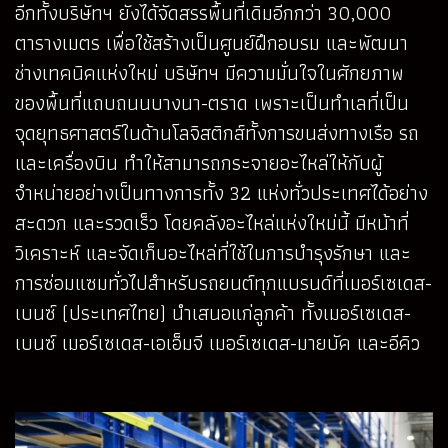
อีกทั้งบริษัทฯ ยังได้จัดสรรพื้นที่เดิมอีกกว่า 30,000
ตารางเมตร เพื่อใช้สร้างเป็นศูนย์ฝึกอบรม และพัฒนา
ช่างเทคนิคแห่งใหม่ บริษัทฯ มีความมั่นใจในศักยภาพ
ของพื้นที่แถบถนนบางนา-ตราด เพราะเป็นทำเลที่เป็น
จุดยุทธศาสตร์ในด้านโลจิสติกส์ทั้งการขนส่งทางเรือ รถ
และเครื่องบิน ทำให้สามารถกระจายอะไหล่ให้กับผู้
จำหน่ายอย่างเป็นทางการทั้ง 32 แห่งทั่วประเทศได้อย่าง
สะดวก และรวดเร็ว โดยคลังอะไหล่แห่งใหม่นี้ มีหน้าที่
วิเคราะห์ และจัดเก็บอะไหล่ที่ใช้ในการบำรุงรักษา และ
การซ่อมแซมทั่วไปสำหรับรถยนต์ทุกแบรนด์ที่เมอร์เซเดส-
เบนซ์ (ประเทศไทย) นำเสนอแก่ลูกค้า ทั้งเมอร์เซเดส-
เบนซ์ เมอร์เซเดส-เอเอ็มจี เมอร์เซเดส-มายบัค และอีคิว