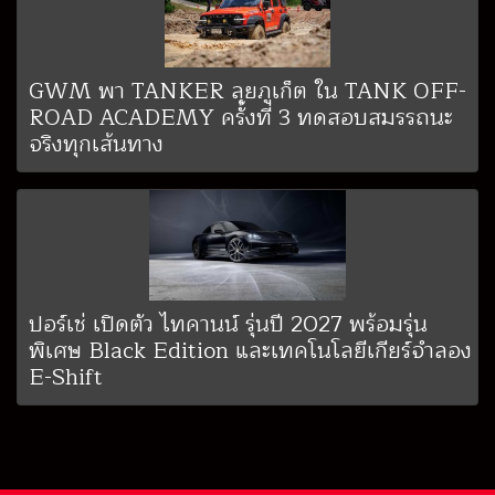
GWM พา TANKER ลุยภูเก็ต ใน TANK OFF-
ROAD ACADEMY ครั้งที่ 3 ทดสอบสมรรถนะ
จริงทุกเส้นทาง
ปอร์เช่ เปิดตัว ไทคานน์ รุ่นปี 2027 พร้อมรุ่น
พิเศษ Black Edition และเทคโนโลยีเกียร์จำลอง
E-Shift