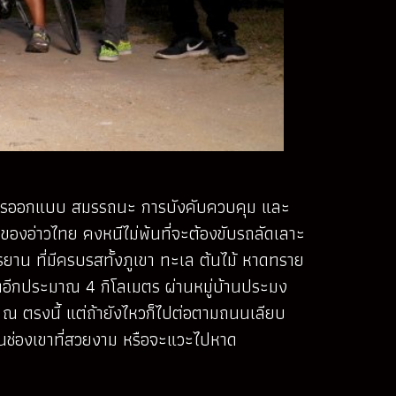
นการออกแบบ สมรรถนะ การบังคับควบคุม และ
งอ่าวไทย คงหนีไม่พ้นที่จะต้องขับรถลัดเลาะ
ยาน ที่มีครบรสทั้งภูเขา ทะเล ต้นไม้ หาดทราย
ดอีกประมาณ 4 กิโลเมตร ผ่านหมู่บ้านประมง
ก ณ ตรงนี้ แต่ถ้ายังไหวก็ไปต่อตามถนนเลียบ
ป็นช่องเขาที่สวยงาม หรือจะแวะไปหาด