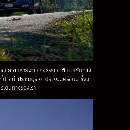
ชื่นชมความสวยงามของธรรมชาติ บนเส้นทาง
ปากน้ำปราณบุรี จ. ประจวบคีรีขันธ์ ซึ่งมี
ารเดินทางของเรา