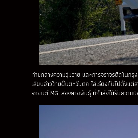
ท่ามกลางความวุ่มวาย และการจราจรติดในกรุง
เลียบอ่าวไทยฝั่นตะวันตก ไล่เรียงกันไปตั้งแต่
รถยนต์ MG สองสายพันธุ์ ที่กำลังได้รับความ