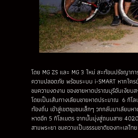
โดย MG ZS และ MG 3 ใหม่ สะท้อนปรัชญาการ
ความปลอดภัย พร้อมระบบ i-SMART หากใครขับร
ชมความงดงาม ของชายหาดปราณบุรีอันเงียบสงบ ซึ
โดยเป็นเส้นทางเลียบชายหาดประมาณ 6 กิโลเมต
ท้องถิ่น เข้าสู่เขตชุมชนเล็กๆ วกกลับมาเลียบ
หาดอีก 5 กิโลเมตร จากนั้นมุ่งสู่ถนนสาย 4020
สามพระยา ชมความเป็นธรรมชาติของทะเลไทย