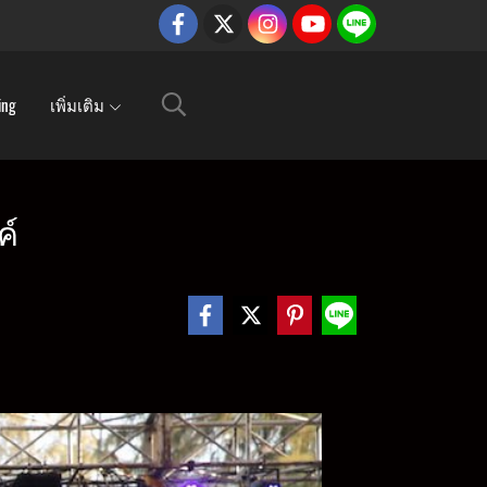
ing
เพิ่มเติม
ค์