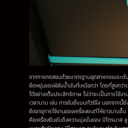
จากการทดสอบด้วยมาตรฐานอุตสาหกรรมระดับโล
ยืดหยุ่นของฟิล์มน้ำมันที่เหนือกว่า โดยที่สู
ได้อย่างเต็มประสิทธิภาพ ไม่ว่าจะเป็นการใช้งาน
เวลานาน เช่น การขับขี่แบบทัวร์ริ่ง นอกจากนี
ยืดอายุการใช้งานของเครื่องยนต์ให้ยาวนานขึ้
คือเครื่องยืนยันถึงความมุ่งมั่นของ ปิโตรนาส