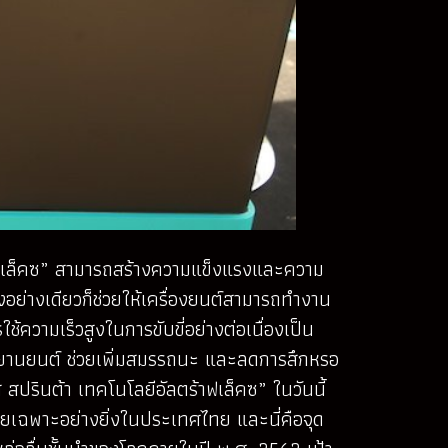
าฟเล็คซ” สามารถสร้างความแข็งแรงและความ
ยงอย่างเดียวก็ช่วยให้เครื่องยนต์สามารถทำงาน
ช้ความเร็วสูงในการขับขี่อย่างต่อเนื่องเป็น
จักรยานยนต์ ช่วยเพิ่มสมรรถนะ และลดการสึกหรอ
สปรินต้า เทคโนโลยีอัลตร้าฟเล็คซ” ในวันนี้
โดยเฉพาะอย่างยิ่งในประเทศไทย และนี่คือจุด