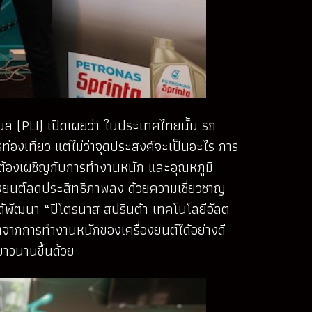
นแนล (PLI) เปิดเผยว่า ในประเทศไทยนั้น รถ
องเที่ยว แต่ไม่ว่าจุดประสงค์จะเป็นอะไร การ
ที่ต้องเผชิญกับการทำงานหนัก และอุณหภูมิ
ื่องยนต์ลดประสิทธิภาพลง ด้วยความเชี่ยวชาญ
ได้พัฒนา “ปิโตรนาส สปรินต้า เทคโนโลยีอัลต
เกิดจากการทำงานหนักของเครื่องยนต์ได้อย่างดี
้ยาวนานขึ้นด้วย