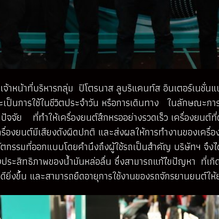
นเจ้าหน้าที่บริหารกลุ่ม ปิโตรนาส ลูบริแคนท์ส อินเตอร์เนชั่
ะเป็นการใช้ในชีวิตประจำวัน หรือการเดินทาง ในลักษณะการท่
นปัจจัย ที่ทำให้เครื่องยนต์สึกหรออย่างรวดเร็ว เครื่องยนต์
ห้เครื่องยนต์มีเสียงดังผิดปกติ และส่งผลให้การทำงานของเคร
ตกรรมที่ออกแบบโดยคำนึงถึงผู้ใช้รถเป็นสำคัญ บริษัทฯ จึง
่วยคงประสิทธิภาพของน้ำมันหล่อลื่น ซึ่งสามารถแก้ไขปัญหา ที่
ขี่ที่ดียิ่งขึ้น และสามารถยืดอายุการใช้งานของรถจักรยานยนต์ให