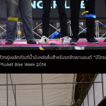
ตัวกลุ่มผลิตภัณฑ์น้ำมันหล่อลื่นสำหรับรถจักรยานยนต์ “ปิโต
 Phuket Bike Week 2018