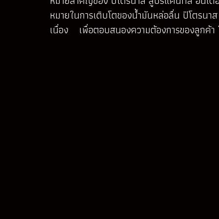
หมายสำคัญของ ปิโตรนาส ลูบริแคนท์ส อินเตอร์
หมายในการเติบโตของน้ำมันหล่อลื่น ปิโตรนาส
เนื่อง เพื่อตอบสนองความต้องการของลูกค้า ใน