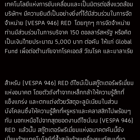
เทคโนโลยีแห่งการขับเคลื่อนและเป็นมิตรต่อสิ่งแวดล้อม
บริษัทฯ มีความยินดีเป็นอย่างยิ่งที่ได้มีส่วนร่วมในการจัด
จำหน่าย (VESPA 946) RED โดยทุกๆ การจัดจำหน่าย
ท่านมีส่วนร่วมในการบริจาค 150 ดอลลาร์สหรัฐ หรือคิด
เป็นเงินไทยประมาณ 5,000 บาท ต่อคัน ให้แก่ Global
Fund เพื่อต่อต้านภัยจากโรคเอดส์ วัณโรค และมาลาเรีย
สำหรับ (VESPA 946) RED ดีไซน์เป็นสกู๊ตเตอร์พรีเมี่ยม
แห่งอนาคต โดยตัวถังทำจากเหล็กกล้าให้ความรู้สึกที่
แข็งแกร่ง และตกแต่งด้วยวัสดุอะลูมิเนียมในส่วน
บังโคลนซึ่งให้ความรู้สึกที่หรูหราและคลาสสิกไปพร้อมๆ
กัน นอกเหนือไปจากสุดยอดงานดีไซน์บน (VESPA 946)
RED แล้วนั้น สกู๊ตเตอร์พรีเมี่ยมแห่งอนาคตคันนี้ยัง
เปี่ยมด้วยเทคโนโลยีที่ล้ำสมัยด้วยเครื่องยนต์
สูบเดี่ยว