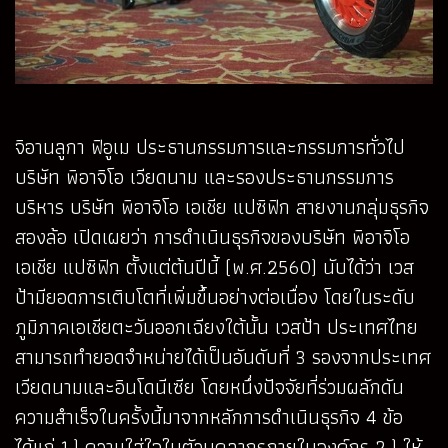
จิอานลูกา ฟิอูเม ประธานกรรมการและกรรมการทั่วไป
บริษัท พิอาจิโอ เวียดนาม และรองประธานกรรมการ
บริหาร บริษัท พิอาจิโอ เอเชีย แปซิฟิก สายงานกลุ่มธุรกิจ
สองล้อ เปิดเผยว่า การดำเนินธุรกิจของบริษัท พิอาจิโอ
เอเชีย แปซิฟิก ตั้งแต่ต้นปีนี้ (พ.ศ.2560) นับได้ว่า เวส
ป้ามียอดการเติบโตที่เพิ่มขึ้นอย่างต่อเนื่อง โดยในระดับ
ภูมิภาคเอเชียตะวันออกเฉียงใต้นั้น เวสป้า ประเทศไทย
สามารถทำยอดจำหน่ายได้เป็นอันดับที่ 3 รองจากประเทศ
เวียดนามและอินโดนีเซีย โดยหนึ่งปัจจัยที่ร่วมผลักดัน
ความสำเร็จในครั้งนี้มาจากหลักการดำเนินธุรกิจ 4 ข้อ
ได้แก่ 1.) ความใส่ใจในตัวบุคลากรภายในองค์กร 2.) ให้