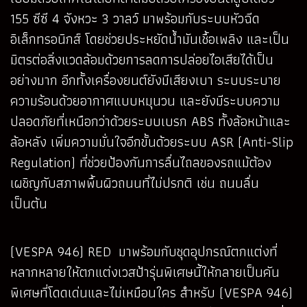
155 ซีซี 4 จังหวะ 3 วาลว์ มาพร้อมกับระบบหัวฉีด
อิเล็กทรอนิกส์ โดยช่วยประหยัดน้ำมันเชื้อเพลิง และเป็น
มิตรต่อสิ่งแวดล้อมด้วยการลดการปล่อยไอเสียได้เป็น
อย่างมาก อีกทั้งเครื่องยนต์ยังมีเสียงเบา ระบบระบาย
ความร้อนด้วยอากาศแบบหมุนวน และยังมีระบบความ
ปลอดภัยที่เหนือกว่าด้วยระบบเบรก ABS ทั้งล้อหน้าและ
ล้อหลัง เพิ่มความมั่นใจอีกขั้นด้วยระบบ ASR (Anti-Slip
Regulation) ที่ช่วยป้องกันการลื่นไถลของรถแม้ต้อง
เผชิญกับสภาพพื้นผิวถนนที่ไม่ปรกติ เช่น ถนนลื่น
เป็นต้น
(VESPA 946) RED มาพร้อมกับชุดอุปกรณ์ตกแต่งที่
หลากหลายให้ตกแต่งเวสป้ารุ่นพิเศษนี้ให้กลายเป็นคัน
พิเศษที่โดดเด่นและไม่เหมือนใคร สำหรับ (VESPA 946)