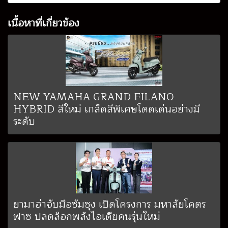
เนื้อหาที่เกี่ยวข้อง
NEW YAMAHA GRAND FILANO
HYBRID สีใหม่ เกล็ดสีพิเศษโดดเด่นอย่างมี
ระดับ
ยามาฮ่าจับมือซัมซุง เปิดโครงการ มหาลัยโคตร
ฟาซ ปลดล็อกพลังไอเดียคนรุ่นใหม่