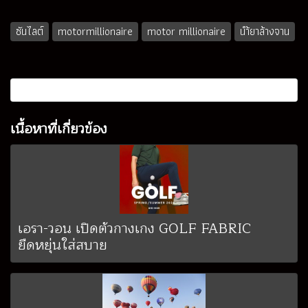
ซันไลต์
motormillionaire
motor millionaire
นำ้ยาล้างจาน
เนื้อหาที่เกี่ยวข้อง
เอรา-วอน เปิดตัวกางเกง GOLF FABRIC
ยืดหยุ่นใส่สบาย