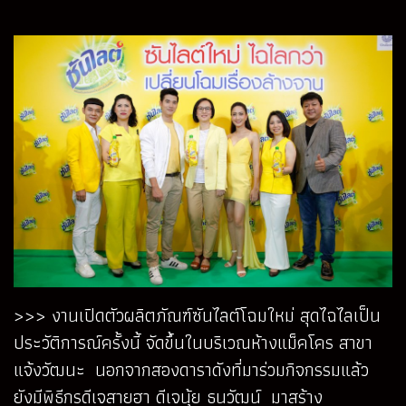
>>> งานเปิดตัวผลิตภัณฑ์ซันไลต์โฉมใหม่ สุดไฉไลเป็น
ประวัติการณ์ครั้งนี้ จัดขึ้นในบริเวณห้างแม็คโคร สาขา
แจ้งวัฒนะ นอกจากสองดาราดังที่มาร่วมกิจกรรมแล้ว
ยังมีพิธีกรดีเจสายฮา ดีเจนุ้ย ธนวัฒน์ มาสร้าง