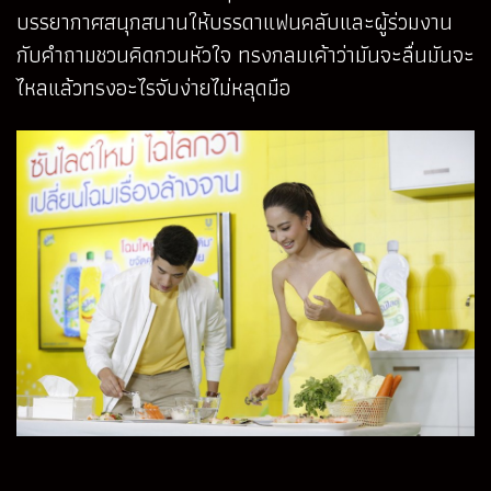
บรรยากาศสนุกสนานให้บรรดาแฟนคลับและผู้ร่วมงาน
กับคำถามชวนคิดกวนหัวใจ ทรงกลมเค้าว่ามันจะลื่นมันจะ
ไหลแล้วทรงอะไรจับง่ายไม่หลุดมือ