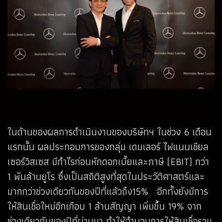
ในด้านของผลการดำเนินงานของบริษัทฯ ในช่วง 6 เดือน
แรกนั้น ผลประกอบการของกลุ่ม เดมเลอร์ ไฟแนนเชียล
เซอร์วิสเซส มีกำไรก่อนหักดอกเบี้ยและภาษี (EBIT) กว่า
1 พันล้านยูโร ซึ่งเป็นสถิติสูงที่สุดในประวัติศาสตร์และ
มากกว่าช่วงเดียวกันของปีที่แล้วถึง15% อีกทั้งยังมีการ
ให้สินเชื่อใหม่อีกเกือบ 1 ล้านสัญญา เพิ่มขึ้น 19% จาก
ช่วงเดียวกันของปีที่ผ่านมา ทำให้จำนวนการให้สินเชื่อรวม