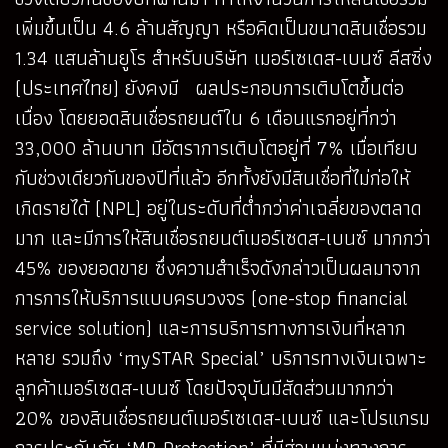
เพิ่มขึ้นเป็น 4.6 ล้านสัญญา หรือคิดเป็นขนาดสินเชื่อรวม
1.34 แสนล้านยูโร สำหรับบริษัท เมอร์เซเดส-เบนซ์ ลีสซิ่ง
(ประเทศไทย) ยังคงมี ผลประกอบการเติบโตขึ้นต่อ
เนื่อง โดยยอดสินเชื่อรถยนต์ใน 6 เดือนแรกอยู่ที่กว่า
33,000 ล้านบาท มีอัตราการเติบโตอยู่ที่ 7% เมื่อเทียบ
กับช่วงเดียวกันของปีที่แล้ว อีกทั้งยังมีสินเชื่อที่ไม่ก่อให้
เกิดรายได้ (NPL) อยู่ในระดับที่ต่ำกว่าค่าเฉลี่ยของตลาด
มาก และมีการให้สินเชื่อรถยนต์เมอร์เซดส-เบนซ์ มากกว่า
45% ของยอดขาย ซึ่งความสำเร็จดังกล่าวเป็นผลมาจาก
การการให้บริการแบบครบวงจร (one-stop financial
service solution) และการบริการทางการเงินที่หลาก
หลาย รวมถึง ‘mySTAR Special’ บริการทางเงินเฉพาะ
ลูกค้าเมอร์เซดส-เบนซ์ โดยปัจจุบันมีสัดส่วนมากกว่า
20% ของสินเชื่อรถยนต์เมอร์เซเดส-เบนซ์ และโปรแกรม
การประกันภัย ‘MB Protection’ ที่มีส่วนแบ่งทางการ