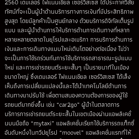
2560 เดมเลอร์ ไฟแนนเชียล เซอร์วิสเซส ได้ประกาศวิสัย
ทัศน์ที่จะเป็นผู้นำด้านบริการทางการเงินที่มีประสิทธิภาพ
สูงสุด โดยมีลูกค้าเป็นศูนย์กลาง ด้วยบริการดิจิทัลเต็มรูป
แบบ และผู้นำด้านการให้บริการด้านการเดินทางที่หลาก
หลายหลายตลาดในยุโรปและอเมริกา การบริการด้านการ
เงินและการเดินทางแบบใหม่เติบโตอย่างต่อเนื่อง ไม่ว่า
จะเป็นการใช้รถร่วมกันการใช้บริการรถสาธารณะรูปแบบ
ใหม่ และการเช่ารถยนต์ระยะสั้นๆ เป็นรายนาทีในเมือง
ขนาดใหญ่ ซึ่งเดมเลอร์ ไฟแนนเชียล เซอร์วิสเซส ได้เล็ง
เห็นถึงการเปลี่ยนแปลงนี้และได้นำเทคโนโลยีด้านการ
เดินทางมาปรับใช้ เพื่อตามสนองความต้องการของผู้ใช้
รถยนต์มากยิ่งขึ้น เช่น “car2go” ผู้นำในตลาดการ
บริการการเช่ารถยนต์ระยะสั้นในเขตเมืองผ่านแอพลิเคชั่
นบนมือถือ “mytaxi” แอพลิเคชั่นเรียกใช้บริการรถแท็กซี่
อันดับหนึ่งในทวีปยุโรป “moovel” แอพลิเคชั่นแรกที่ให้