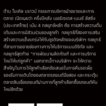
ด้าน ไมเคิล บราวน์ กรรมการบริหารฝ่ายขายและการ
ตลาด เปิดเผยว่า ครึ่งปีหลัง เมอร์เซเดส-เบนซ์ ลีสซิ่ง
(ประเทศไทย) เน้น 4 กลยุทธ์หลัก คือ การสร้างความตื่น
เต้นและการมีส่วนร่วมของลูกค้า กลยุทธ์ที่สองการเสริม
สร้างความแข็งแกร่งให้กับธุรกิจหลักของบริษัทฯ กลยุทธ์
ที่สามการขยายช่องทางการให้บริการแบบดิจิทัล และ
กลยุทธ์สุดท้าย “การพัฒนาผลิตภัณฑ์ และการบริการ
ใหม่ให้แก่ลูกค้า” นอกจากนี้ทางบริษัทฯ จะให้ความ
สำคัญในการให้ลูกค้าเลือกข้อเสนอในการคืนรถเพื่อ
รองรับการเติบโตของตลาดรถยนต์มือสอง และกระตุ้น
ตลาดสินเชื่อรถยนต์ผ่านการที่ลูกค้าเลือกซื้อรถยนต์คัน
ใหม่อีกด้วย