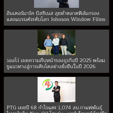
อินเตอร์มาร์ค บิสซิเนส ลุยทำตลาดฟิล์มกรอง
แสงแบรนด์ระดับโลก Johnson Window Films
วอลโว่ เผยความคืบหน้าของธุรกิจปี 2025 พร้อม
ชูแนวทางสู่การเติบโตอย่างยั่งยืนในปี 2026
PTG เผยปี 68 กำไรแตะ 1,074 ลบ.กาแฟพันธุ์