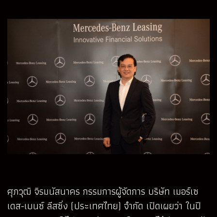
ศุภวุฒิ จิรมนัสนาคร กรรมการผู้จัดการ บริษัท เมอร์เซ
เดส-เบนซ์ ลีสซิ่ง (ประเทศไทย) จำกัด เปิดเผยว่า ในปี