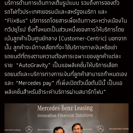
บริการด้านการเดินทางเต็มรูปแบบ รวมถึงการจองตั๋ว
รถไฟทั่วประเทศเยอรมนีและสหรัฐอเมริกา และ
“FlixBus” บริการรถโดยสารเพื่อเดินทางระหว่างเมืองใน
ทวีปยุโรป ซึ่งทั้งหมดเป็นส่วนหนึ่งของการให้บริการโดย
เน้นลูกค้าเป็นศูนย์กลาง (Customer-Centric) นอกจาก
นั้น ลูกค้าจะมีทางเลือกที่จะใช้บริการทางเงินหรือเช่า
รถยนต์ที่ตรงตามความต้องการเฉพาะของลูกค้าแต่ละ
ราย “AutoGravity” เป็นแอพลิเคชั่นให้บริการเลือก
รถยนต์และบริการทางการเงินที่ลูกค้าสามารถกำหนดเอง
และ “Mercedes pay” ที่เพิ่งเปิดตัวเมื่อต้นปีนี้ เป็นแอ
พลิเคชั่นสำหรับชำระค่าบริการผ่านสมาร์ทโฟน”