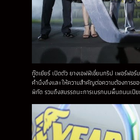
กู๊ดเยียร์ เปิดตัว ยางเอฟฟิเชี่ยนกริป เพอร์ฟ
คำนึงถึงและให้ความสำคัญต่อความต้องการของผู้บ
พิกัด รวมถึงสมรรถนะการเบรกบนพื้นถนนเปียกได