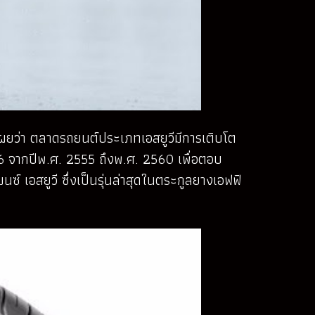
ิดเผยว่า ตลาดรถยนต์ประเภทเอสยูวีมีการเติบโต
 26 จากปีพ.ศ. 2555 ถึงพ.ศ. 2560 เพื่อตอบ
นซ์ เอสยูวี ซึ่งเป็นรุ่นล่าสุดในตระกูลยางเอฟฟิ