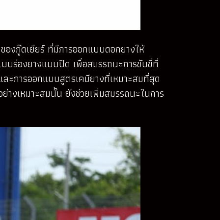
 ของกู๊ดเยียร์ ที่มีการออกแบบดอกยางให้
แบบร่องยางแบบปิด เพื่อสมรรถนะการขับขี่ที่
น และการออกแบบสูตรเคมียางที่เหมาะสมที่สุด
าอย่างเหมาะสมนั้น ยังช่วยเพิ่มสมรรถนะในการ