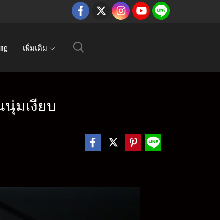
ing
เพิ่มเติม
นนุ่มเงียบ