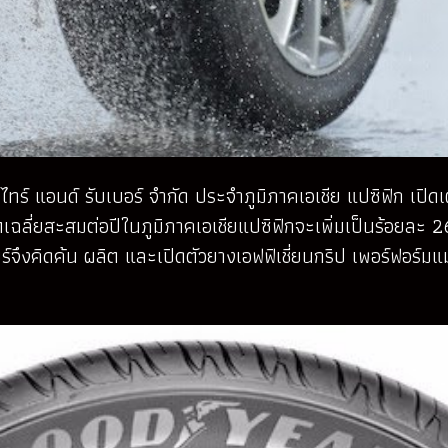
 ไทร์ แอนด์ รับเบอร์ จำกัด ประจำภูมิภาคเอเชีย แปซิฟิก เป
ตเฉลี่ยสะสมต่อปีในภูมิภาคเอเชียแปซิฟิกจะเพิ่มเป็นร้อยละ
ยร์จึงคิดค้น ผลิต และเปิดตัวยางเอฟฟิเชี่ยนกริป เพอร์ฟอร์มแม