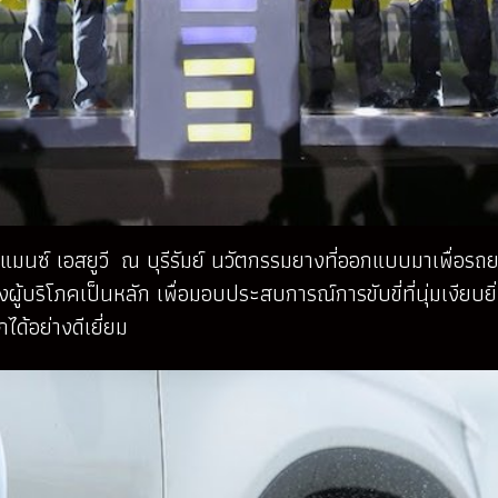
อร์มแมนซ์ เอสยูวี ณ บุรีรัมย์ นวัตกรรมยางที่ออกแบบมาเพื่อรถ
ริโภคเป็นหลัก เพื่อมอบประสบการณ์การขับขี่ที่นุ่มเงียบยิ่ง
้อย่างดีเยี่ยม