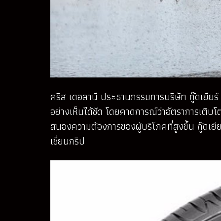
คริส เดอลานี ประธานกรรมการบริษัท กู๊ดเยียร์
อย่างเห็นได้ชัด โดยคาดการณ์ว่าอัตราการเติบโ
สนองความต้องการของผู้บริโภคที่สูงขึ้น กู๊ดเยี
เชี่ยนกริป