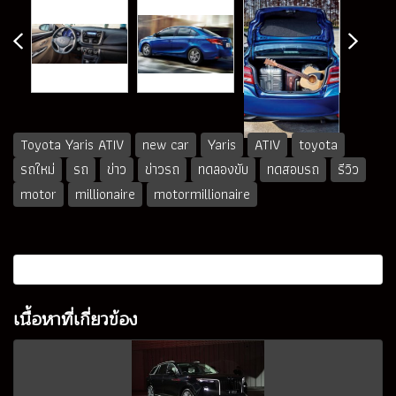
Toyota Yaris ATIV
new car
Yaris
ATIV
toyota
รถใหม่
รถ
ข่าว
ข่าวรถ
ทดลองขับ
ทดสอบรถ
รีวิว
motor
millionaire
motormillionaire
เนื้อหาที่เกี่ยวข้อง