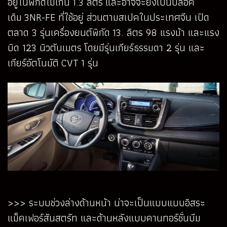
อยู่ในพิกัดไม่เกิน 1.3 ลิตร และอาจจะยังเป็นบล็อค
เดิม 3NR-FE ที่ใช้อยู่ ส่วนตามสเปคในประเทศจีน เปิด
ตลาด 3 รุ่นเครื่องยนต์พิกัด 13. ลิตร 98 แรงม้า และแรง
บิด 123 นิวตันเมตร โดยมีรุ่นเกียร์ธรรมดา 2 รุ่น และ
เกียร์อัตโนมัติ CVT 1 รุ่น
>>> ระบบช่วงล่างด้านหน้า น่าจะเป็นแบบแบบอิสระ
แม็คเฟอร์สันสตรัท และด้านหลังแบบคานทอร์ชั่นบีม