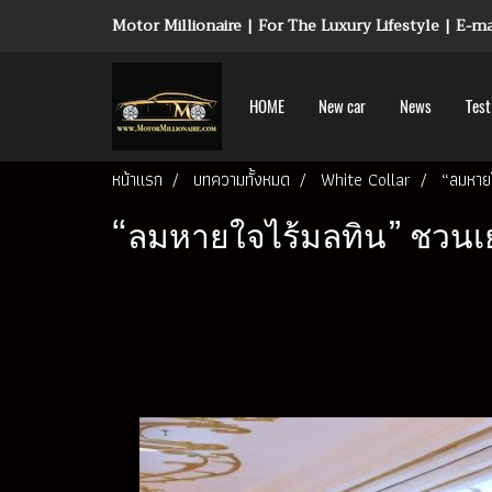
Motor Millionaire | For The Luxury Lifestyle | E-
HOME
New car
News
Test
หน้าแรก
บทความทั้งหมด
White Collar
“ลมหาย
“ลมหายใจไร้มลทิน” ชวนเ