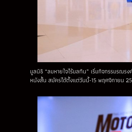
มูลนิธิ “ลมหายใจไร้มลทิน” เริ่มกิจกรรมรณรง
หนังสั้น สมัครได้ตั้งแต่วันนี้-15 พฤศจิกายน 2