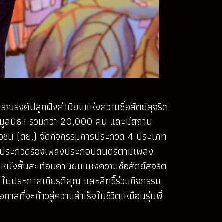
มรณรงค์ปลูกฝังค่านิยมแห่งความซื่อสัตย์สุจริต
ับมูลนิธิฯ รวมกว่า 20,000 คน และมีสถาน
ะเยาวชน (ดย.) จัดกิจกรรมการประกวด 4 ประเภท
ริต” 2) ประกวดร้องเพลงประกอบดนตรีตามเพลง
ังสั้นสะท้อนค่านิยมแห่งความซื่อสัตย์สุจริต
 ใบประกาศเกียรติคุณ และสิทธิ์ร่วมกิจกรรม
าสที่จะก้าวสู่ความสำเร็จในชีวิตเหมือนรุ่นพี่