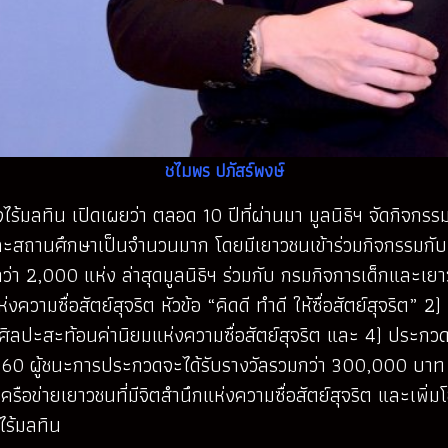
ชไมพร ปภัสร์พงษ์
ร้มลทิน เปิดเผยว่า ตลอด 10 ปีที่ผ่านมา มูลนิธิฯ จัดกิจกรร
น และสถานศึกษาเป็นจำนวนมาก โดยมีเยาวชนเข้าร่วมกิจกรรมก
ฯ กว่า 2,000 แห่ง ล่าสุดมูลนิธิฯ ร่วมกับ กรมกิจการเด็กแล
ห่งความซื่อสัตย์สุจริต หัวข้อ “คิดดี ทำดี ให้ซื่อสัตย์สุจ
ลปะสะท้อนค่านิยมแห่งความซื่อสัตย์สุจริต และ 4) ประกวดหน
 2560 ผู้ชนะการประกวดจะได้รับรางวัลรวมกว่า 300,000 บาท
ือข่ายเยาวชนที่มีจิตสำนึกแห่งความซื่อสัตย์สุจริต และเพิ่มโอก
ร้มลทิน