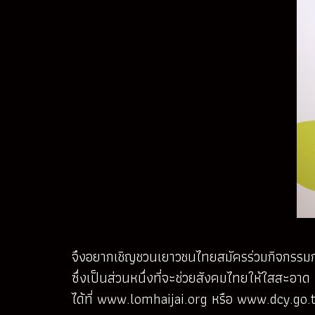
จึงอยากเชิญชวนเยาวชนไทยสมัครร่วมกิจกรรมการ
ซึ่งเป็นส่วนหนึ่งที่จะช่วยสังคมไทยให้ใสสะ
ได้ที่
www.lomhaijai.org
หรือ
www.dcy.go.