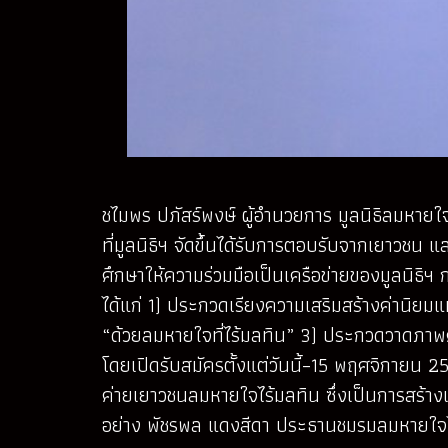
ชไมพร ปภัสร์พงษ์ ผู้อำนวยการ มูลนิธิลมหายใจไ
ที่มูลนิธิฯ จัดขึ้นได้รับการตอบรับจากเยาวช
ศึกษาให้ความร่วมมือเป็นเครือข่ายของมูลนิธิ
ได้แก่ 1) ประกวดเรียงความเสริมสร้างค่านิยมแ
“ด้วยลมหายใจที่ไร้มลทิน” 3) ประกวดวาดภาพศิ
โดยเปิดรับสมัครตั้งแต่วันนี้–15 พฤศจิกายน
ค่ายเยาวชนลมหายใจไร้มลทิน ซึ่งเป็นการสร้างเคร
อย่าง พัชรพล แดงสีดา ประธานชมรมลมหายใจไ