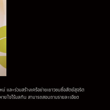
 และร่วมสร้างเครือข่ายเยาวชนซื่อสัตย์สุจริต
ิลมหายใจไร้มลทิน สามารถสอบถามรายละเอียด