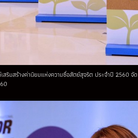
ค์เสริมสร้างค่านิยมแห่งความซื่อสัตย์สุจริต ประจำปี 2560 
560