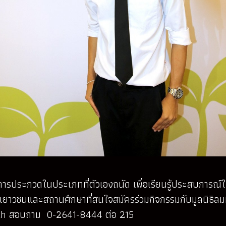
ประกวดในประเภทที่ตัวเองถนัด เพื่อเรียนรู้ประสบการณ์ใหม่
อาด เยาวชนและสถานศึกษาที่สนใจสมัครร่วมกิจกรรมกับมูลนิธ
th
สอบถาม 0-2641-8444 ต่อ 215