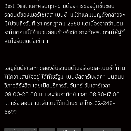
Best Deal และครบทุกความต้องการของผู้ที่ชื่นชอบ
รถยนต์ของเมอร์เซเดส-เบนซ์ แม้ว่าแคมเปญดังกล่าวจะ
มีไปจนถึงวันที่ 31 กรกฎาคม 2560 แต่เนื่องจากจำนวน
รถในตอนนี้มีจำนวนค่อนข้างจำกัด อาจต้องรบกวนให้ผู้ที่
สนใจรีบติดต่อเข้ามา
เชิญสัมผัสและทดลองขับรถยนต์เมอร์เซเดส-เบนซ์ที่ท่าน
ให้ความสนใจอยู่ ได้ที่โชว์รูม“เบนซ์สตาร์แฟลก” บนถนน
วิภาวดีรังสิต โดยเปิดบริการวันจันทร์-วันเสาร์เวลา
08.00-20.00 น. และวันอาทิตย์ เวลา 08.30-17.00
น. หรือ สอบถามเพิ่มเติมได้ที่ฝ่ายขาย โทร.02-248-
6699