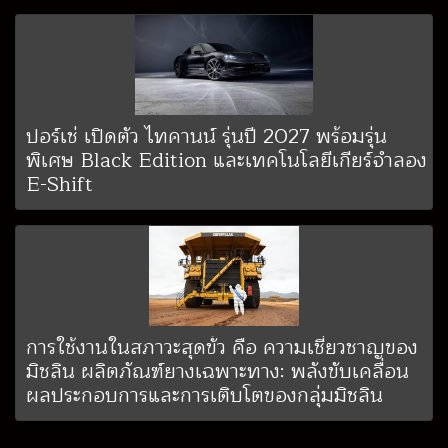
ปอร์เช่ เปิดตัว ไทคานน์ รุ่นปี 2027 พร้อมรุ่น
พิเศษ Black Edition และเทคโนโลยีเกียร์จำลอง
E-Shift
การใช้งานในสภาวะสุดขั้ว คือ ความเชี่ยวชาญของ
มิชลิน ผลิตภัณฑ์ยางเฉพาะทาง: พลังขับเคลื่อน
ผลประกอบการและการเติบโตของกลุ่มมิชลิน