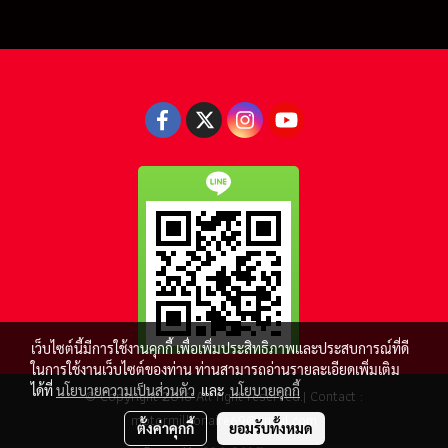
เว็บไซต์นี้มีการใช้งานคุกกี้ เพื่อเพิ่มประสิทธิภาพและประสบการณ์ที่ดี
ในการใช้งานเว็บไซต์ของท่าน ท่านสามารถอ่านรายละเอียดเพิ่มเติม
ได้ที่
นโยบายความเป็นส่วนตัว
และ
นโยบายคุกกี้
© Copyright 2016 All right reserved.| Contact :
motormillionaire69@gmail.com
ตั้งค่าคุกกี้
ยอมรับทั้งหมด