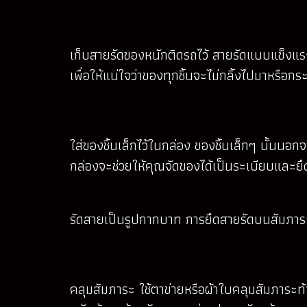
เก็บสายรัดของหนักติดรถไว้ สายรัดแบบแข็งแรงจ
เพื่อให้แน่ใจว่าของทุกชิ้นจะไม่กลิ้งไปมาหรือ
ใส่ของชิ้นเล็กไว้ในกล่อง ของชิ้นเล็กๆ นั้นน
กล่องจะช่วยให้คุณจัดของได้เป็นระเบียบและยึด
รัดสายเป็นรูปกากบาท การยึดสายรัดบนสัมภาระ
คลุมสัมภาระ ใช้ตาข่ายหรือผ้าใบคลุมสัมภาระท้า