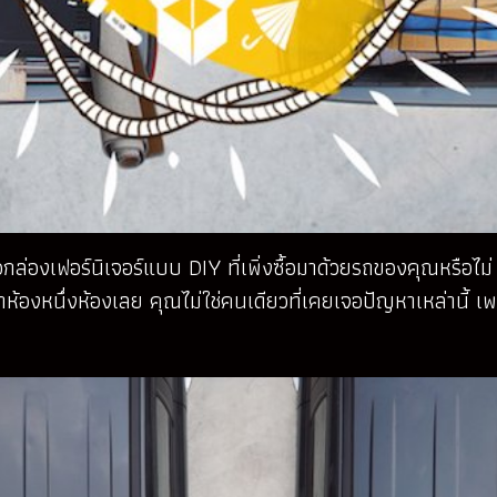
งเฟอร์นิเจอร์แบบ DIY ที่เพิ่งซื้อมาด้วยรถของคุณหรือไม่ หรือ
าห้องหนึ่งห้องเลย คุณไม่ใช่คนเดียวที่เคยเจอปัญหาเหล่านี้ เพ