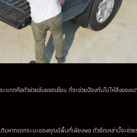
ทกคือตัวช่วยอันยอดเยี่ยม ที่จะช่วยป้องกันไม่ให้สิ่งของแ
ิ่มเติมหากรถกระบะของคุณมีพื้นที่เพียงพอ ตัวยึดเหล่านี้จะช่วย