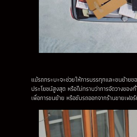
แม้รถกระบะจะช่วยให้การบรรทุกและขนย้ายของใช้ใ
ประโยชน์สูงสุด หรือไม่ทราบว่าการจัดวางของที่ไ
เพื่อการขนย้าย หรือขับรถออกจากร้านขายเฟอร