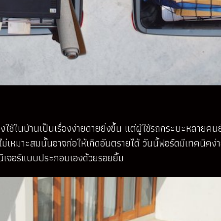
นบ้านเป็นเรื่องง่ายดายยิ่งขึ้น แต่ผู้ใช้รถกระบะหลายคนยังไ
ม่เหมาะสมนั้นอาจก่อให้เกิดอันตรายได้ วันนี้ฟอร์ดมีเทคนิคง่
์นิเจอร์แบบประกอบเองด้วยรอยยิ้ม