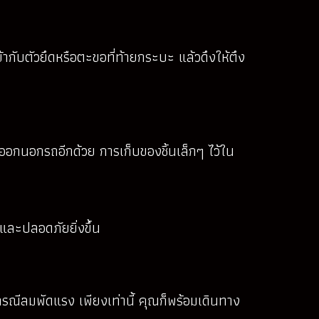
ากับตัวยึดหรือตะขอที่ท้ายกระบะ แล้วดึงให้ตึง
นออกนอกรถอีกด้วย การเก็บของชิ้นเล็กๆ ไว้ใน
และปลอดภัยยิ่งขึ้น
กรณีลมพัดแรง เพียงเท่านี้ คุณก็พร้อมเดินทาง