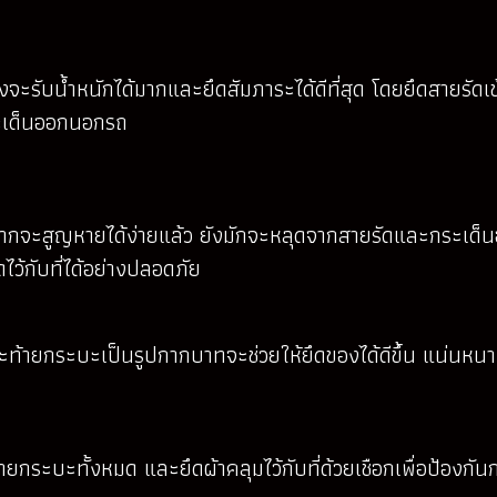
ะรับน้ำหนักได้มากและยึดสัมภาระได้ดีที่สุด โดยยึดสายรัดเข้
กระเด็นออกนอกรถ
อกจากจะสูญหายได้ง่ายแล้ว ยังมักจะหลุดจากสายรัดและกระเด็
ไว้กับที่ได้อย่างปลอดภัย
ท้ายกระบะเป็นรูปกากบาทจะช่วยให้ยึดของได้ดีขึ้น แน่นหนา
ยกระบะทั้งหมด และยึดผ้าคลุมไว้กับที่ด้วยเชือกเพื่อป้องกัน