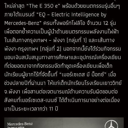
ใหม่ล่าสุด “The E 350 e” พร้อมด้วยยนตกรรมรุ่นอื่นๆ
ภายใต้แบรนด์ “EQ – Electric Intelligence by
Mercedes-Benz” ครบทั้งพอร์ทโฟลิโอ จำนวน 12 รุ่น
เพื่อตอกย้ำความเป็นผู้นำด้านยนตรกรรมพลังงานไฟฟ้า
ในเส้นทางกรุงเทพฯ – พังงา (กลุ่มที่ 1) และเส้นทาง
พังงา-กรุงเทพฯ (กลุ่มที่ 2) นอกจากนี้ยังได้ร่วมกิจกรรม
มอบเงินสนับสนุนทางการศึกษาและอุปกรณ์เครื่องเขียน
ที่ต่อยอดมาจากกิจกรรมจัดทำชุดเครื่องเขียนเพื่อเด็ก
นักเรียนผู้ยากไร้ที่จัดขึ้นที่ “เมอร์เซเดส มี บ็อกซ์” เมื่อ
ช่วงปลายปีที่ผ่านมา ให้แก่เด็กนักเรียนโรงเรียนเยาววิทย์
จ.พังงา เพื่อสานต่อเจตนารมณ์ด้านความรับผิดชอบต่อ
สังคมที่เมอร์เซเดส-เบนซ์ ได้ดำเนินการมาอย่างต่อเนื่อง
มาเป็นระยะเวลากว่า 11 ปี