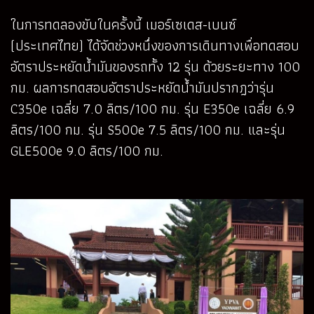
ในการทดลองขับในครั้งนี้ เมอร์เซเดส-เบนซ์
(ประเทศไทย) ได้จัดช่วงหนึ่งของการเดินทางเพื่อทดสอบ
อัตราประหยัดน้ำมันของรถทั้ง 12 รุ่น ด้วยระยะทาง 100
กม. ผลการทดสอบอัตราประหยัดน้ำมันปรากฎว่ารุ่น
C350e เฉลี่ย 7.0 ลิตร/100 กม. รุ่น E350e เฉลี่ย 6.9
ลิตร/100 กม. รุ่น S500e 7.5 ลิตร/100 กม. และรุ่น
GLE500e 9.0 ลิตร/100 กม.