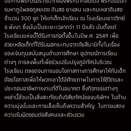
ประทับพระบรมราโชวาทของพระบาทสมเด็จ พระปรมินท
รมหาภูมิพลอดุลยเดช ดินสอ ยางลบ และกบเหลาดินสอ
จำนวน 300 ชุด ให้แก่เด็กนักเรียน ณ โรงเรียนเยาววิทย์
จ.พังงา ซึ่งนับเป็นระยะเวลากว่า 11 ปีแล้ว นับตั้งแต่
โรงเรียนแห่งนี้ได้รับการก่อตั้งขึ้นในปีพ.ศ. 2549 เพื่อ
ช่วยเหลือเด็กที่ได้รับผลกระทบจากภัยสึนามิทั้งในเรื่อง
ของเงินทุนสนับสนุนด้านการศึกษา อุปกรณ์การเรียน
ต่างๆ การลงพื้นที่เพื่อร่วมปรับปรุงภูมิทัศน์บริเวณ
โรงเรียน ตลอดจนการมอบโอกาสทางการศึกษาให้กับเด็ก
ด้อยโอกาสเพื่อให้พวกเขาได้มีศักยภาพในการใช้ชีวิตและ
ประกอบอาชีพการงานที่ดีในอนาคต ซึ่งกิจกรรมต่างๆ
เหล่านี้ล้วนเป็นสิ่งสะท้อนถึงวิสัยทัศน์ของบริษัทฯ ในด้าน
ความมุ่งมั่นและการเล็งเห็นถึงความสำคัญ ในการแสดง
ความรับผิดชอบต่อสังคมและส่วนรวม