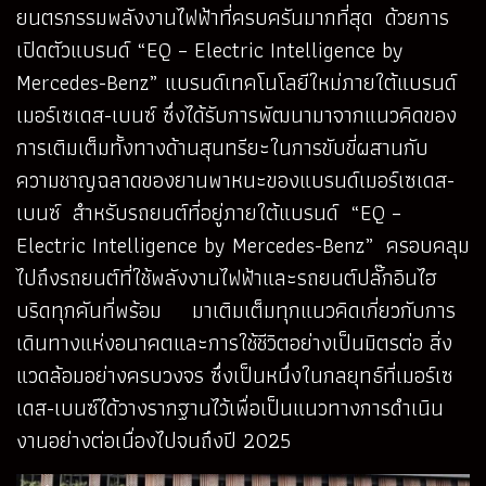
ยนตรกรรมพลังงานไฟฟ้าที่ครบครันมากที่สุด ด้วยการ
เปิดตัวแบรนด์ “EQ – Electric Intelligence by
Mercedes-Benz” แบรนด์เทคโนโลยีใหม่ภายใต้แบรนด์
เมอร์เซเดส-เบนซ์ ซึ่งได้รับการพัฒนามาจากแนวคิดของ
การเติมเต็มทั้งทางด้านสุนทรียะในการขับขี่ผสานกับ
ความชาญฉลาดของยานพาหนะของแบรนด์เมอร์เซเดส-
เบนซ์ สำหรับรถยนต์ที่อยู่ภายใต้แบรนด์ “EQ –
Electric Intelligence by Mercedes-Benz” ครอบคลุม
ไปถึงรถยนต์ที่ใช้พลังงานไฟฟ้าและรถยนต์ปลั๊กอินไฮ
บริดทุกคันที่พร้อม มาเติมเต็มทุกแนวคิดเกี่ยวกับการ
เดินทางแห่งอนาคตและการใช้ชีวิตอย่างเป็นมิตรต่อ สิ่ง
แวดล้อมอย่างครบวงจร ซึ่งเป็นหนึ่งในกลยุทธ์ที่เมอร์เซ
เดส-เบนซ์ได้วางรากฐานไว้เพื่อเป็นแนวทางการดำเนิน
งานอย่างต่อเนื่องไปจนถึงปี 2025