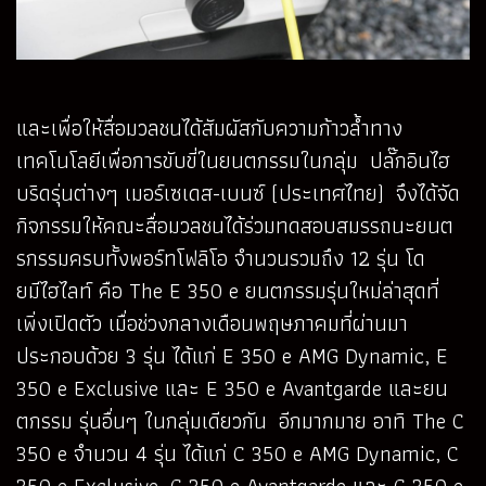
และเพื่อให้สื่อมวลชนได้สัมผัสกับความก้าวล้ำทาง
เทคโนโลยีเพื่อการขับขี่ในยนตกรรมในกลุ่ม ปลั๊กอินไฮ
บริดรุ่นต่างๆ เมอร์เซเดส-เบนซ์ (ประเทศไทย) จึงได้จัด
กิจกรรมให้คณะสื่อมวลชนได้ร่วมทดสอบสมรรถนะยนต
รกรรมครบทั้งพอร์ทโฟลิโอ จำนวนรวมถึง 12 รุ่น โด
ยมีไฮไลท์ คือ The E 350 e ยนตกรรมรุ่นใหม่ล่าสุดที่
เพิ่งเปิดตัว เมื่อช่วงกลางเดือนพฤษภาคมที่ผ่านมา
ประกอบด้วย 3 รุ่น ได้แก่ E 350 e AMG Dynamic, E
350 e Exclusive และ E 350 e Avantgarde และยน
ตกรรม รุ่นอื่นๆ ในกลุ่มเดียวกัน อีกมากมาย อาทิ The C
350 e จำนวน 4 รุ่น ได้แก่ C 350 e AMG Dynamic, C