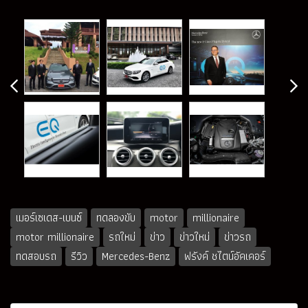
เมอร์เซเดส-เบนซ์
ทดลองขับ
motor
millionaire
motor millionaire
รถใหม่
ข่าว
ข่าวใหม่
ข่าวรถ
ทดสอบรถ
รีวิว
Mercedes-Benz
ฟรังค์ ชไตน์อัคเคอร์