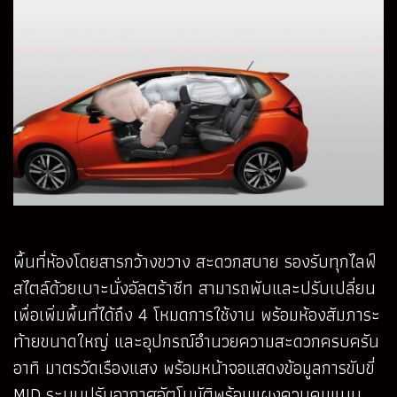
พื้นที่ห้องโดยสารกว้างขวาง สะดวกสบาย รองรับทุกไลฟ์
สไตล์ด้วยเบาะนั่งอัลตร้าซีท สามารถพับและปรับเปลี่ยน
เพื่อเพิ่มพื้นที่ได้ถึง 4 โหมดการใช้งาน พร้อมห้องสัมภาระ
ท้ายขนาดใหญ่ และอุปกรณ์อำนวยความสะดวกครบครัน
อาทิ มาตรวัดเรืองแสง พร้อมหน้าจอแสดงข้อมูลการขับขี่
MID ระบบปรับอากาศอัตโนมัติพร้อมแผงควบคุมแบบ