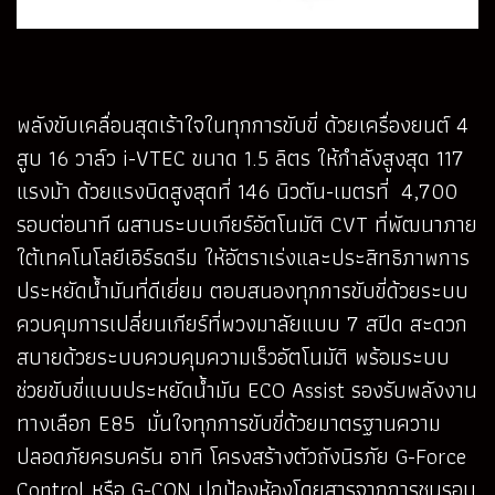
พลังขับเคลื่อนสุดเร้าใจในทุกการขับขี่ ด้วยเครื่องยนต์ 4
สูบ 16 วาล์ว i-VTEC ขนาด 1.5 ลิตร ให้กำลังสูงสุด 117
แรงม้า ด้วยแรงบิดสูงสุดที่ 146 นิวตัน-เมตรที่ 4,700
รอบต่อนาที ผสานระบบเกียร์อัตโนมัติ CVT ที่พัฒนาภาย
ใต้เทคโนโลยีเอิร์ธดรีม ให้อัตราเร่งและประสิทธิภาพการ
ประหยัดน้ำมันที่ดีเยี่ยม ตอบสนองทุกการขับขี่ด้วยระบบ
ควบคุมการเปลี่ยนเกียร์ที่พวงมาลัยแบบ 7 สปีด สะดวก
สบายด้วยระบบควบคุมความเร็วอัตโนมัติ พร้อมระบบ
ช่วยขับขี่แบบประหยัดน้ำมัน ECO Assist รองรับพลังงาน
ทางเลือก E85 มั่นใจทุกการขับขี่ด้วยมาตรฐานความ
ปลอดภัยครบครัน อาทิ โครงสร้างตัวถังนิรภัย G-Force
Control หรือ G-CON ปกป้องห้องโดยสารจากการชนรอบ