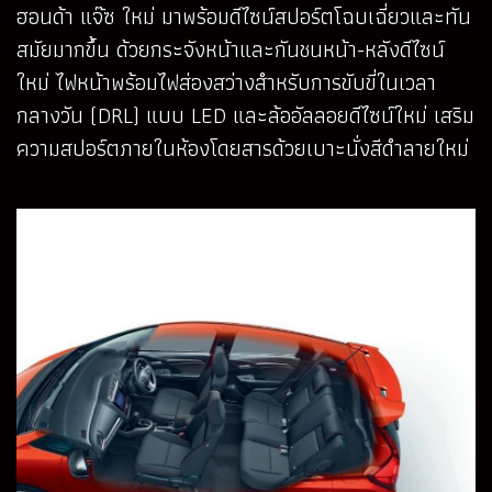
ฮอนด้า แจ๊ซ ใหม่ มาพร้อมดีไซน์สปอร์ตโฉบเฉี่ยวและทัน
สมัยมากขึ้น ด้วยกระจังหน้าและกันชนหน้า-หลังดีไซน์
ใหม่ ไฟหน้าพร้อมไฟส่องสว่างสำหรับการขับขี่ในเวลา
กลางวัน (DRL) แบบ LED และล้ออัลลอยดีไซน์ใหม่ เสริม
ความสปอร์ตภายในห้องโดยสารด้วยเบาะนั่งสีดำลายใหม่