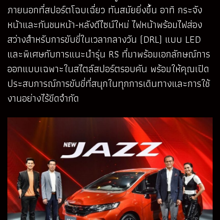
ภายนอกที่สปอร์ตโฉบเฉี่ยว ทันสมัยยิ่งขึ้น อาทิ กระจัง
หน้าและกันชนหน้า-หลังดีไซน์ใหม่ ไฟหน้าพร้อมไฟส่อง
สว่างสำหรับการขับขี่ในเวลากลางวัน (DRL) แบบ LED
และพิเศษกับการแนะนำรุ่น RS ที่มาพร้อมเอกลักษณ์การ
ออกแบบเฉพาะในสไตล์สปอร์ตรอบคัน พร้อมให้คุณเปิด
ประสบการณ์การขับขี่ที่สนุกในทุกการเดินทางและการใช้
งานอย่างไร้ขีดจำกัด