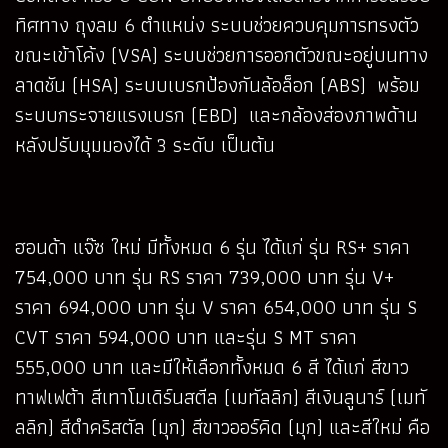
ทิศทาง ถุงลม 6 ตำแหน่ง ระบบช่วยควบคุมการทรงตัว
ขณะเข้าโค้ง (VSA) ระบบช่วยการออกตัวขณะอยู่บนทาง
ลาดชัน (HSA) ระบบเบรกป้องกันล้อล็อก (ABS) พร้อม
ระบบกระจายแรงเบรก (EBD) และกล้องส่องภาพด้าน
หลังปรับมุมมองได้ 3 ระดับ เป็นต้น
ฮอนด้า แจ๊ซ ใหม่ มีทั้งหมด 6 รุ่น ได้แก่ รุ่น RS+ ราคา
754,000 บาท รุ่น RS ราคา 739,000 บาท รุ่น V+
ราคา 694,000 บาท รุ่น V ราคา 654,000 บาท รุ่น S
CVT ราคา 594,000 บาท และรุ่น S MT ราคา
555,000 บาท และมีให้เลือกทั้งหมด 6 สี ได้แก่ สีขาว
ทาฟเฟต้า สีเทาโมเดิร์นสตีล (เมทัลลิก) สีเงินลูนาร์ (เมทั
ลลิก) สีดำคริสตัล (มุก) สีขาวออร์คิด (มุก) และสีใหม่ คือ