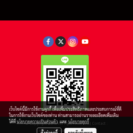
เว็บไซต์นี้มีการใช้งานคุกกี้ เพื่อเพิ่มประสิทธิภาพและประสบการณ์ที่ดี
ในการใช้งานเว็บไซต์ของท่าน ท่านสามารถอ่านรายละเอียดเพิ่มเติม
ได้ที่
นโยบายความเป็นส่วนตัว
และ
นโยบายคุกกี้
© Copyright 2016 All right reserved.| Contact :
motormillionaire69@gmail.com
ตั้งค่าคุกกี้
ยอมรับทั้งหมด