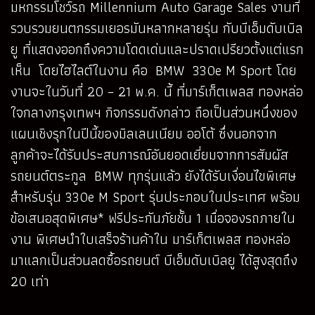
มหกรรมโชว์รถ Millennium Auto Garage Sales งานที่
รวบรวมยนตกรรมเยอรมันหลากหลายรุ่น กับบีเอ็มดับเบิล
ยู ที่แสดงออกถึงความโดดเด่นและปราดเปรียวตั้งแต่แรก
เห็น โดยไฮไลต์ในงาน คือ BMW 330e M Sport โดย
งานจะในวันที่ 20 – 21 พ.ค. นี้ ที่มาร์เก็ตเพลส ทองหล่อ
ใจกลางกรุงเทพฯ กิจกรรมดังกล่าว ถือเป็นส่วนหนึ่งของ
แผนเชิงรุกในปีนี้ของมิลเลนเนียม ออโต้ ซึ่งนอกจาก
ลูกค้าจะได้รับประสบการณ์อันยอดเยี่ยมจากการสัมผัส
รถยนต์ตระกูล BMW ทุกรุ่นแล้ว ยังได้รับเงื่อนไขพิเศษ
สำหรับรุ่น 330e M Sport รุ่นประกอบในประเทศ พร้อม
ข้อเสนอสุดพิเศษ* ฟรีประกันภัยชั้น 1 เมื่อจองรถภายใน
งาน พิเศษนำใบเสร็จร้านค้าใน มาร์เก็ตเพลส ทองหล่อ
มาแลกเป็นส่วนลดซื้อรถยนต์ บีเอ็มดับเบิลยู ได้สูงสุดถึง
20 เท่า