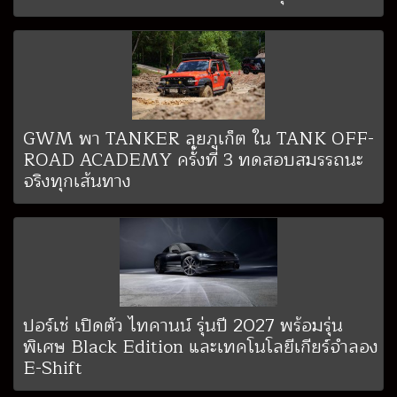
GWM พา TANKER ลุยภูเก็ต ใน TANK OFF-
ROAD ACADEMY ครั้งที่ 3 ทดสอบสมรรถนะ
จริงทุกเส้นทาง
ปอร์เช่ เปิดตัว ไทคานน์ รุ่นปี 2027 พร้อมรุ่น
พิเศษ Black Edition และเทคโนโลยีเกียร์จำลอง
E-Shift