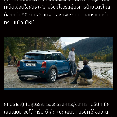
ทีเด็ดเงื่อนไขสุดพิเศษ พร้อมโชว์รถผู้บริหารป้ายแดงไมล์
น้อยกว่า 80 คันเสริมทัพ และกิจกรรมทดสอบรถมินิคัน
ทรี่แมนโฉมใหม่
สมปราชญ์ โบสุวรรณ รองกรรมการผู้จัดการ บริษัท มิล
เลนเนียม ออโต้ กรุ๊ป จำกัด เปิดเผยว่า บริษัทได้จัดงาน