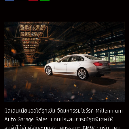
มิลเลนเนียมออโต้รุกเข้ม จัดมหกรรมโชว์รถ Millennium
Auto Garage Sales มอบประสบการณ์สุดพิเศษให้
ลูกค้าได้สัมผัสและทดสอบสมรรถนะ BMW ทุกรุ่น เผย