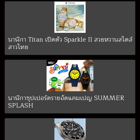
นาฬิกา Titan เปิดตัว Sparkle II สวยหวานสไตล์
สาวไทย
นาฬิกาซุปเปอร์ดรายจัดแคมเปญ SUMMER
SPLASH