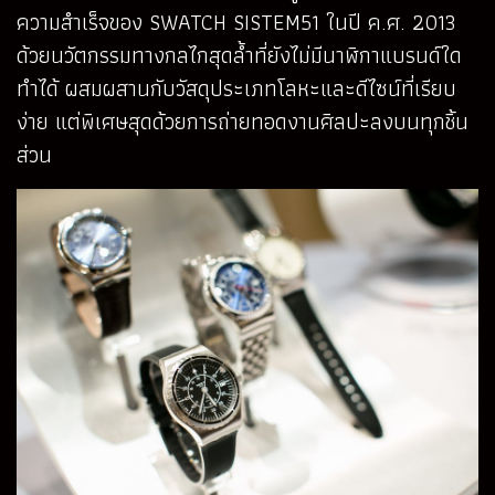
ความสำเร็จของ SWATCH SISTEM51 ในปี ค.ศ. 2013
ด้วยนวัตกรรมทางกลไกสุดล้ำที่ยังไม่มีนาฬิกาแบรนด์ใด
ทำได้ ผสมผสานกับวัสดุประเภทโลหะและดีไซน์ที่เรียบ
ง่าย แต่พิเศษสุดด้วยการถ่ายทอดงานศิลปะลงบนทุกชิ้น
ส่วน