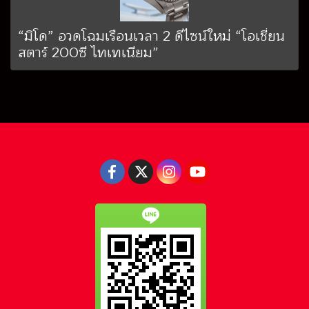
“มิโด” อวดโฉมเรือนเวลา 2 ดีไซน์ใหม่ “โอเชี่ยน
สตาร์ 200ซี ไทเทเนียม”