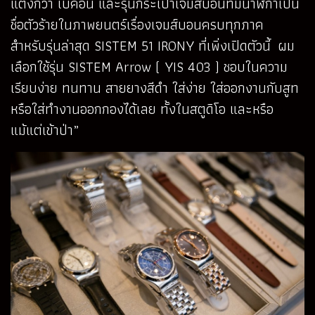
แตงกวา เบคอน และรุ่นกระเป๋าเจมส์บอนที่มีนาฬิกาเป็น
ชื่อตัวร้ายในภาพยนตร์เรื่องเจมส์บอนครบทุกภาค
สำหรับรุ่นล่าสุด SISTEM 51 IRONY ที่เพิ่งเปิดตัวนี้ ผม
เลือกใช้รุ่น SISTEM Arrow ( YIS 403 ) ชอบในความ
เรียบง่าย ทนทาน สายยางสีดำ ใส่ง่าย ใส่ออกงานกับสูท
หรือใส่ทำงานออกกองได้เลย ทั้งในสตูดิโอ และหรือ
แม้แต่เข้าป่า”