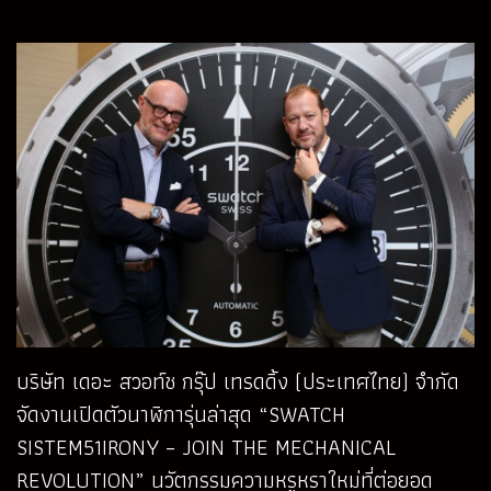
บริษัท เดอะ สวอท์ช กรุ๊ป เทรดดิ้ง (ประเทศไทย) จํากัด
จัดงานเปิดตัวนาฬิการุ่นล่าสุด “SWATCH
SISTEM51IRONY – JOIN THE MECHANICAL
REVOLUTION” นวัตกรรมความหรูหราใหม่ที่ต่อยอด