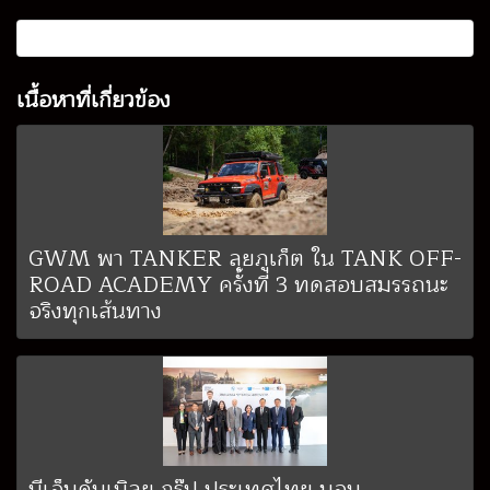
เนื้อหาที่เกี่ยวข้อง
GWM พา TANKER ลุยภูเก็ต ใน TANK OFF-
ROAD ACADEMY ครั้งที่ 3 ทดสอบสมรรถนะ
จริงทุกเส้นทาง
บีเอ็มดับเบิลยู กรุ๊ป ประเทศไทย มอบ