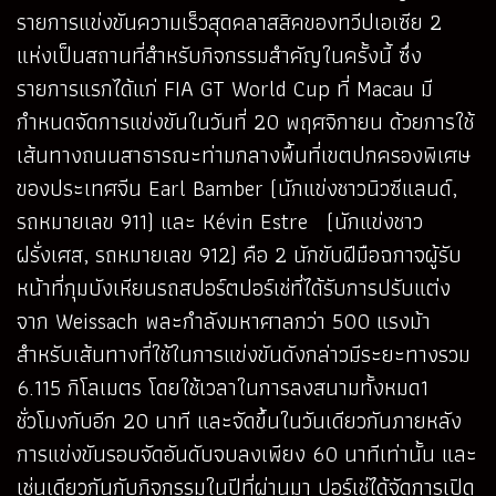
รายการแข่งขันความเร็วสุดคลาสสิคของทวีปเอเซีย 2
แห่งเป็นสถานที่สำหรับกิจกรรมสำคัญในครั้งนี้ ซึ่ง
รายการแรกได้แก่ FIA GT World Cup ที่ Macau มี
กำหนดจัดการแข่งขันในวันที่ 20 พฤศจิกายน ด้วยการใช้
เส้นทางถนนสาธารณะท่ามกลางพื้นที่เขตปกครองพิเศษ
ของประเทศจีน Earl Bamber (นักแข่งชาวนิวซีแลนด์,
รถหมายเลข 911) และ Kévin Estre (นักแข่งชาว
ฝรั่งเศส, รถหมายเลข 912) คือ 2 นักขับฝีมือฉกาจผู้รับ
หน้าที่กุมบังเหียนรถสปอร์ตปอร์เช่ที่ได้รับการปรับแต่ง
จาก Weissach พละกำลังมหาศาลกว่า 500 แรงม้า
สำหรับเส้นทางที่ใช้ในการแข่งขันดังกล่าวมีระยะทางรวม
6.115 กิโลเมตร โดยใช้เวลาในการลงสนามทั้งหมด1
ชั่วโมงกับอีก 20 นาที และจัดขึ้นในวันเดียวกันภายหลัง
การแข่งขันรอบจัดอันดับจบลงเพียง 60 นาทีเท่านั้น และ
เช่นเดียวกันกับกิจกรรมในปีที่ผ่านมา ปอร์เช่ได้จัดการเปิด