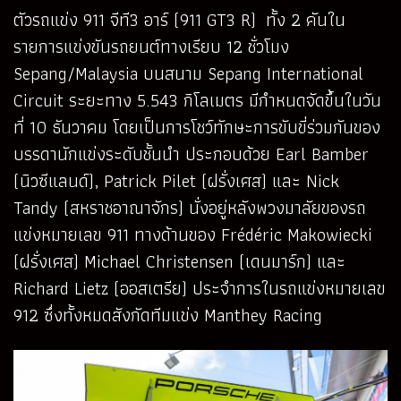
ตัวรถแข่ง 911 จีที3 อาร์ (911 GT3 R) ทั้ง 2 คันใน
รายการแข่งขันรถยนต์ทางเรียบ 12 ชั่วโมง
Sepang/Malaysia บนสนาม Sepang International
Circuit ระยะทาง 5.543 กิโลเมตร มีกำหนดจัดขึ้นในวัน
ที่ 10 ธันวาคม โดยเป็นการโชว์ทักษะการขับขี่ร่วมกันของ
บรรดานักแข่งระดับชั้นนำ ประกอบด้วย Earl Bamber
(นิวซีแลนด์), Patrick Pilet (ฝรั่งเศส) และ Nick
Tandy (สหราชอาณาจักร) นั่งอยู่หลังพวงมาลัยของรถ
แข่งหมายเลข 911 ทางด้านของ Frédéric Makowiecki
(ฝรั่งเศส) Michael Christensen (เดนมาร์ก) และ
Richard Lietz (ออสเตรีย) ประจำการในรถแข่งหมายเลข
912 ซึ่งทั้งหมดสังกัดทีมแข่ง Manthey Racing