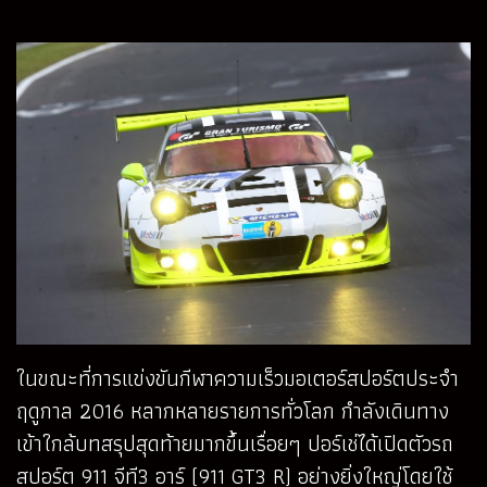
ในขณะที่การแข่งขันกีฬาความเร็วมอเตอร์สปอร์ตประจำ
ฤดูกาล 2016 หลากหลายรายการทั่วโลก กำลังเดินทาง
เข้าใกล้บทสรุปสุดท้ายมากขึ้นเรื่อยๆ ปอร์เช่ได้เปิดตัวรถ
สปอร์ต 911 จีที3 อาร์ (911 GT3 R) อย่างยิ่งใหญ่โดยใช้