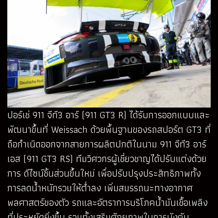
ปอร์เช่ 911 จีที3 อาร์ (911 GT3 R) ได้รับการออกแบบและ
พัฒนาขึ้นที่ Weissach ด้วยพื้นฐานของรถสปอร์ต GT3 ที่
ถือกำเนิดออกจากสายการผลิตปกติในนาม 911 จีที3 อาร์
เอส (911 GT3 RS) ทีมวิศวกรผู้เชี่ยวชาญได้ปรับแต่งด้วย
การ ดีไซน์ชิ้นส่วนขึ้นใหม่ เพื่อปรับปรุงประสิทธิภาพทั้ง
การลดน้ำหนักรวมให้ต่ำลง เพิ่มสมรรถนะทางอากาศ
พลศาสตร์ของตัว รถและอัตราการบริโภคน้ำมันเชื้อเพลิง
ที่ประหยัดยิ่งขึ้น รวมทั้งเสริมศักยภาพในการบังคับ