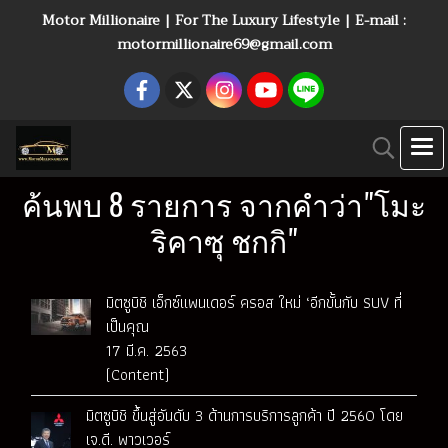
Motor Millionaire | For The Luxury Lifestyle | E-mail :
motormillionaire69@gmail.com
ค้นพบ 8 รายการ จากคำว่า"โมะ
ริคาซุ ชกกิ"
มิตซูบิชิ เอ็กซ์แพนเดอร์ ครอส ใหม่ ‘อีกขั้นกับ SUV ที่
เป็นคุณ
17 มี.ค. 2563
(Content)
มิตซูบิชิ ขึ้นสู่อันดับ 3 ด้านการบริการลูกค้า ปี 2560 โดย
เจ.ดี. พาวเวอร์