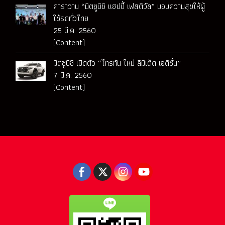
คาราวาน “มิตซูบิชิ แฮปปี้ เฟสติวัล” มอบความสุขให้ผู้
ใช้รถทั่วไทย
25 มี.ค. 2560
(Content)
มิตซูบิชิ เปิดตัว “ไทรทัน ใหม่ ลิมิเต็ด เอดิชั่น”
7 มี.ค. 2560
(Content)