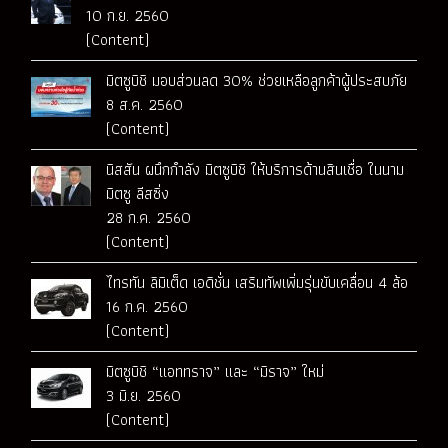
10 ก.ย. 2560
(Content)
มิตซูบิชิ มอบส่วนลด 30% ช่วยเหลือลูกค้าผู้ประสบภัย
8 ส.ค. 2560
(Content)
นิสสัน ผนึกกำลัง มิตซูบิชิ ให้บริการด้านสินเชื่อ ในนาม
มิตซู ลีสซิ่ง
28 ก.ค. 2560
(Content)
ไทรทัน ลิมิเต็ด เอดิชั่น เสริมทัพเพิ่มรุ่นขับเคลื่อน 4 ล้อ
16 ก.ค. 2560
(Content)
มิตซูบิชิ “แอททราจ” และ “มิราจ” ใหม่
3 มิ.ย. 2560
(Content)