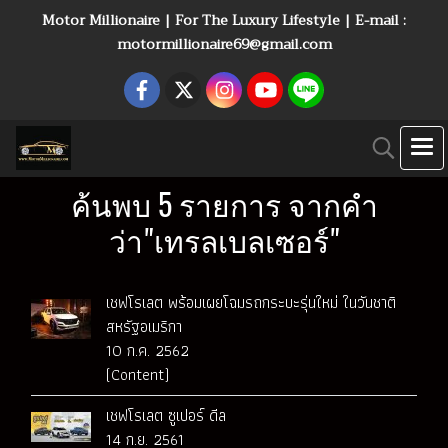
Motor Millionaire | For The Luxury Lifestyle | E-mail :
motormillionaire69@gmail.com
ค้นพบ 5 รายการ จากคำ
ว่า"เทรลเบลเซอร์"
เชฟโรเลต พร้อมเผยโฉมรถกระบะรุ่นใหม่ ในวันชาติ
สหรัฐอเมริกา
10 ก.ค. 2562
(Content)
เชฟโรเลต ซูเปอร์ ดีล
14 ก.ย. 2561