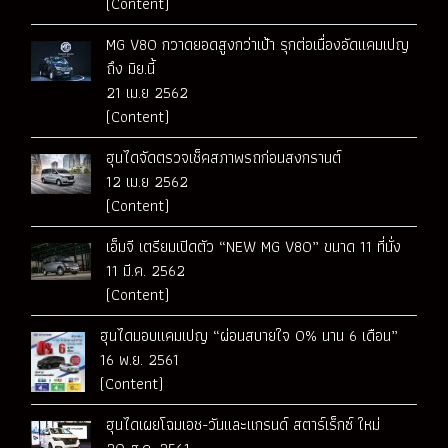
(Content)
MG V80 กวาดยอดสูงกว่าเป้า รุกต่อเนื่องอัดแคมเปญ
ถึง มิย.นี้
21 เม.ย 2562
(Content)
ฮุนไดจัดตรวจเช็คสภาพรถก่อนสงกรานต์
12 เม.ย 2562
(Content)
เอ็มจี เตรียมเปิดตัว “NEW MG V80” ขนาด 11 ที่นั่ง
11 มี.ค. 2562
(Content)
ฮุนไดมอบแคมเปญ “ผ่อนสบายใจ 0% นาน 6 เดือน”
16 พ.ย. 2561
(Content)
ฮุนไดเผยโฉมเอช-วันและแกรนด์ สตาร์เร็กซ์ ใหม่