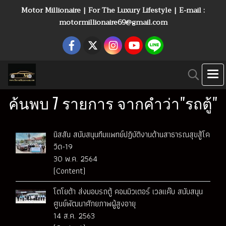
Motor Millionaire | For The Luxury Lifestyle | E-mail :
motormillionaire69@gmail.com
ค้นพบ 7 รายการ จากคำว่า"รถตู้"
นิสสัน สนับสนุนทีมแพทย์ปฏิบัติงานด้านสาธารณสุขสู้โค
วิด-19
30 พ.ค. 2564
(Content)
โตโยต้า ส่งมอบรถตู้ คอมมิวเตอร์ เวลแค๊บ สนับสนุน
ศูนย์พัฒนาศักยภาพผู้สูงอายุ
14 ส.ค. 2563