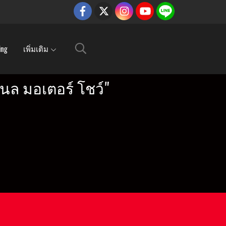
ing
เพิ่มเติม
นล มอเตอร์ โชว์"