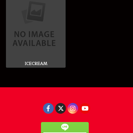
ICECREAM