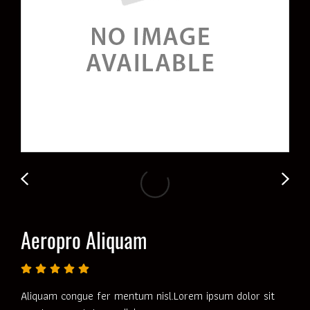
Aeropro Aliquam
Aliquam congue fer mentum nisl.Lorem ipsum dolor sit