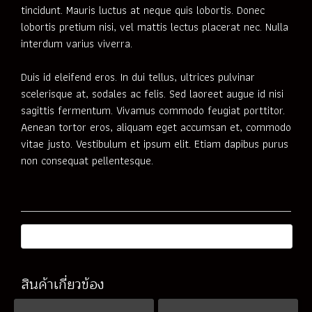
tincidunt. Mauris luctus at neque quis lobortis. Donec
lobortis pretium nisi, vel mattis lectus placerat nec. Nulla
interdum varius viverra.
Duis id eleifend eros. In dui tellus, ultrices pulvinar
scelerisque at, sodales ac felis. Sed laoreet augue id nisi
sagittis fermentum. Vivamus commodo feugiat porttitor.
Aenean tortor eros, aliquam eget accumsan et, commodo
vitae justo. Vestibulum et ipsum elit. Etiam dapibus purus
non consequat pellentesque.
สินค้าเกี่ยวข้อง