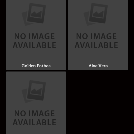
Golden Pothos
Aloe Vera