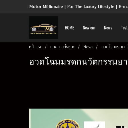
Motor Millionaire | For The Luxury Lifestyle | E-
HOME
New car
News
Test
หน้าแรก
บทความทั้งหมด
News
อวดโฉมมรดกนวั
อวดโฉมมรดกนวัตกรรมยานย