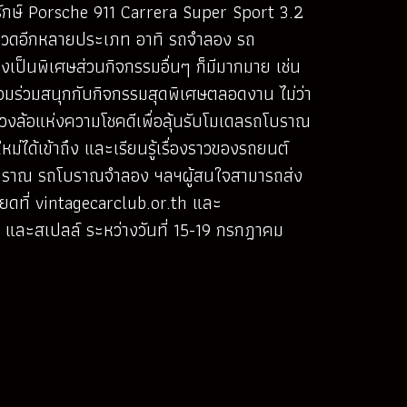
ักษ์ Porsche 911 Carrera Super Sport 3.2
ะกวดอีกหลายประเภท อาทิ รถจำลอง รถ
เป็นพิเศษส่วนกิจกรรมอื่นๆ ก็มีมากมาย เช่น
อมร่วมสนุกกับกิจกรรมสุดพิเศษตลอดงาน ไม่ว่า
งล้อแห่งความโชคดีเพื่อลุ้นรับโมเดลรถโบราณ
่ได้เข้าถึง และเรียนรู้เรื่องราวของรถยนต์
รถโบราณ รถโบราณจำลอง ฯลฯผู้สนใจสามารถส่ง
ยดที่ vintagecarclub.or.th และ
และสเปลล์ ระหว่างวันที่ 15-19 กรกฎาคม