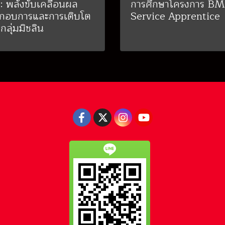
: พลังขับเคลื่อนผล
การศึกษาโครงการ B
กอบการและการเติบโต
Service Apprentice
กลุ่มมิชลิน