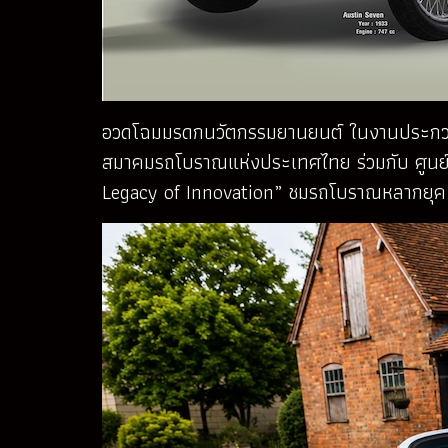
อวดโฉมมรดกนวัตกรรมยานยนต์ ในงานประกวด
สมาคมรถโบราณแห่งประเทศไทย ร่วมกับ ศูนย์ก
Legacy of Innovation” ชมรถโบราณหลากยุค ห