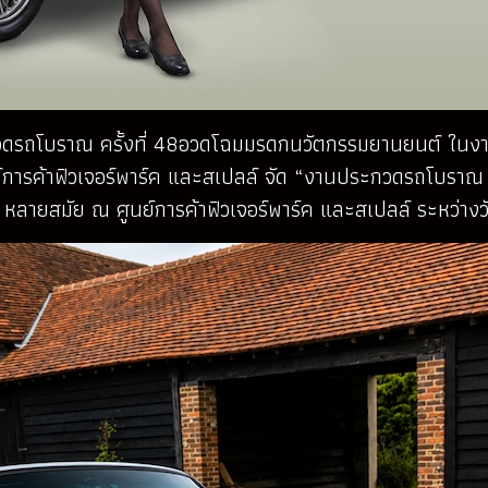
รถโบราณ ครั้งที่ 48อวดโฉมมรดกนวัตกรรมยานยนต์ ในงาน
ารค้าฟิวเจอร์พาร์ค และสเปลล์ จัด “งานประกวดรถโบราณ ค
ลายสมัย ณ ศูนย์การค้าฟิวเจอร์พาร์ค และสเปลล์ ระหว่างว