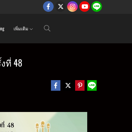
ing
เพิ่มเติม
ี่ 48