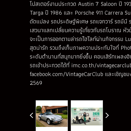
โปสเตอร์งานประกวด Austin 7 Saloon ปี 193
Targa ปี 1986 และ Porsche 911 Carrera Su
ดัดแปลง รถประดิษฐ์พิเศษ รถแจกวาร์ รถมีนี 
เสวนาแลกเปลี่ยนความรู้เกี่ยวกับรถโบราณ หัว
จะเป็นการออกตามล่ารถไฮไลท์ผ่านกิจกรรม Luc
สุดน่ารัก รวมถึงเก็บภาพความประทับใจที่ Phot
ระดับตำนานที่สนุกมากยิ่งขึ้น คอนเสิร์ทเพล
รถเข้าประกวดได้ที่ imc.co.th/vintagecarcl
facebook.com/VintageCarClub และเชิญชมงาน
2569