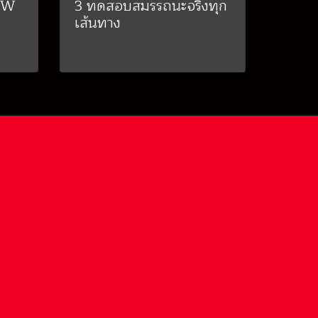
MW
3 ทดสอบสมรรถนะจริงทุก
เส้นทาง