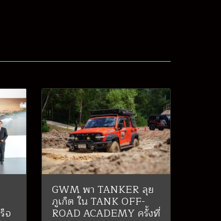
GWM พา TANKER ลุย
ภูเก็ต ใน TANK OFF-
ร็จ
ROAD ACADEMY ครั้งที่