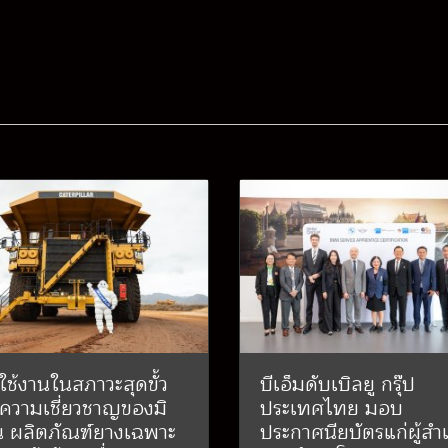
ใช้งานในสภาวะสุดขั้ว
บีเอ็มดับเบิลยู กรุ๊ป
 ความเชี่ยวชาญของมิ
ประเทศไทย มอบ
น ผลิตภัณฑ์ยางเฉพาะ
ประกาศนียบัตรแก่ผู้สำเ