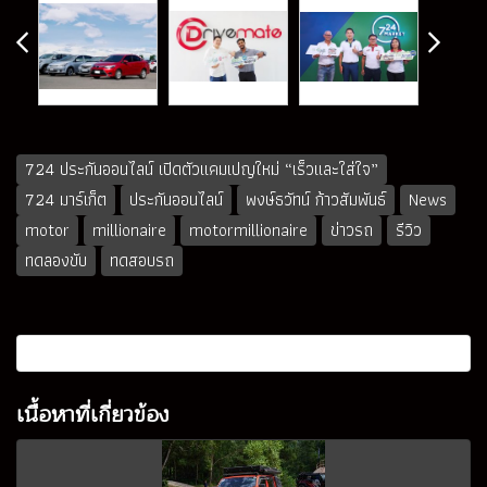
724 ประกันออนไลน์ เปิดตัวแคมเปญใหม่ “เร็วและใส่ใจ”
724 มาร์เก็ต
ประกันออนไลน์
พงษ์ธวัทน์ ก้าวสัมพันธ์
News
motor
millionaire
motormillionaire
ข่าวรถ
รีวิว
ทดลองขับ
ทดสอบรถ
เนื้อหาที่เกี่ยวข้อง