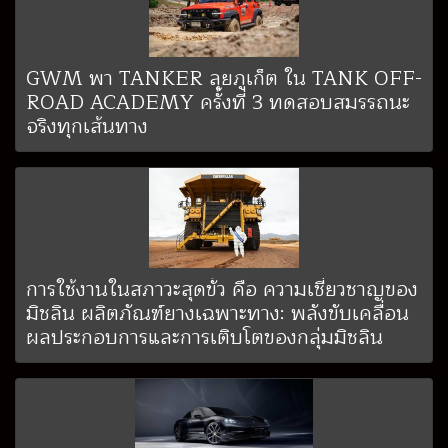
GWM พา TANKER ลุยภูเก็ต ใน TANK OFF-
ROAD ACADEMY ครั้งที่ 3 ทดสอบสมรรถนะ
จริงทุกเส้นทาง
การใช้งานในสภาวะสุดขั้ว คือ ความเชี่ยวชาญของ
มิชลิน ผลิตภัณฑ์ยางเฉพาะทาง: พลังขับเคลื่อน
ผลประกอบการและการเติบโตของกลุ่มมิชลิน