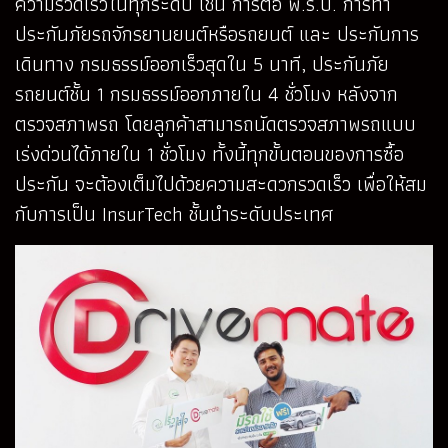
ความรวดเร็วในทุกระดับ เช่น การต่อ พ.ร.บ. การทำ
ประกันภัยรถจักรยานยนต์หรือรถยนต์ และ ประกันการ
เดินทาง กรมธรรม์ออกเร็วสุดใน 5 นาที, ประกันภัย
รถยนต์ชั้น 1 กรมธรรม์ออกภายใน 4 ชั่วโมง หลังจาก
ตรวจสภาพรถ โดยลูกค้าสามารถนัดตรวจสภาพรถแบบ
เร่งด่วนได้ภายใน 1 ชั่วโมง ทั้งนี้ทุกขั้นตอนของการซื้อ
ประกัน จะต้องเต็มไปด้วยความสะดวกรวดเร็ว เพื่อให้สม
กับการเป็น InsurTech ชั้นนำระดับประเทศ