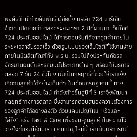
พงษ์ธวัทน์ ก้าวสัมพันธ์ ผู้ก่อตั้ง บริษัท 724 มาร์เก็ต
จำกัด เปิดเผยว่า ตลอดระยะเวลา 2 ปีที่ผ่านมา เว็บไซต์
724 ประกันออนไลน์ ได้การตอบรับที่ดีจากลูกค้าภายใน
ระยะเวลาอันรวดเร็ว ด้วยรูปแบบของเว็บไซต์ที่ใช้งานง่าย
ภายในมีผลิตภัณฑ์ทั้ง พ.ร.บ. รวมไปถึงประกันภัยรถ
จักรยานยนต์และรถยนต์ประเภทต่าง ๆ พร้อมให้บริการ
ตลอด 7 วัน 24 ชั่วโมง นับเป็นกลยุทธ์ที่ช่วยให้เราแจ้ง
เกิดกับลูกค้าได้อย่างเต็มตัว ในเดือนกรกฎาคมนี้ ทาง
724 ประกันออนไลน์ กำลังก้าวขึ้นสู่ปีที่ 3 เราจึงพัฒนา
กลยุทธ์ทางการตลาด ซึ่งสามารถตอบสนองความต้องการ
ของลูกค้าได้อย่างลงตัว ด้วยแคมเปญใหม่ “เร็วและ
ใส่ใจ” หรือ Fast & Care เพื่อขอบคุณลูกค้าในความไว้
วางใจที่มอบให้กับเรา แคมเปญใหม่นี้ เราเน้นบริการที่มี