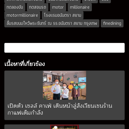
ทดลองขับ
ทดสอบรถ
motor
millionaire
motormillionaire
โรงแรมอนันตรา สยาม
ลิ้มรสขนมไหว้พระจันทร์ ณ รร.อนันตรา สยาม กรุงเทพ
finedining
เนื้อหาที่เกี่ยวข้อง
เปิดตัว เชลล์ คาเฟ่ เดินหน้าสู่สังเวียนเชนร้าน
กาแฟเต็มกำลัง