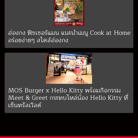
ฮ่องกง ฟิชเชอร์แมน แนะนำเมนู Cook at Home
อร่อยง่ายๆ สไตล์ฮ่องกง
MOS Burger x Hello Kitty พร้อมกิจกรรม
Meet & Greet กระทบไหล่น้อง Hello Kitty ที่
เซ็นทรัลเวิลด์