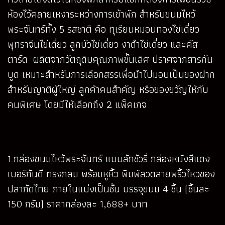
ห้องไว้คลายเหงาระหว่างการเข้าพัก สำหรับขนมไหว้
พระจันทร์ทั้ง 5 รสชาติ คือ ทุเรียนหมอนทองไข่เดี่ยว
พุทราจีนไข่เดี่ยว ลูกบัวไข่เดี่ยว งาดำไข่เดี่ยว และคัส
ตาร์ด ผลิตจากวัตถุดิบคุณภาพชั้นเลิศ ปราศจากสารกัน
บูด เหมาะสำหรับการเลือกสรรเพื่อนำไปมอบเป็นของฝาก
สำหรับญาติผู้ใหญ่ ลูกค้าคนสำคัญ หรือของขวัญให้กับ
คนพิเศษ โดยมีให้เลือกถึง 2 แพ็คเกจ
1.กล่องขนมไหว้พระจันทร์ แบบลักชัวรี่ กล่องหนังสีแดง
เบอร์กันดี ทรงกลม พร้อมหูหิ้ว พิมพ์ลวดลายพริ้วไหวของ
ปลากัดไทย ภายในแบ่งเป็นชั้น บรรจุขนม 4 ชิ้น (ชิ้นละ
150 กรัม) ราคากล่องละ 1,688+ บาท