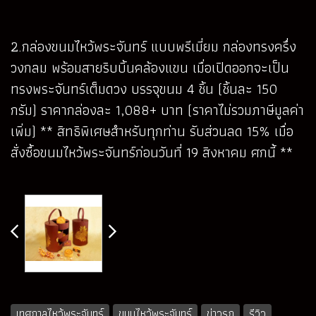
2.กล่องขนมไหว้พระจันทร์ แบบพรีเมี่ยม กล่องทรงครึ่ง
วงกลม พร้อมสายริบบิ้นคล้องแขน เมื่อเปิดออกจะเป็น
ทรงพระจันทร์เต็มดวง บรรจุขนม 4 ชิ้น (ชิ้นละ 150
กรัม) ราคากล่องละ 1,088+ บาท (ราคาไม่รวมภาษีมูลค่า
เพิ่ม) ** สิทธิพิเศษสำหรับทุกท่าน รับส่วนลด 15% เมื่อ
สั่งซื้อขนมไหว้พระจันทร์ก่อนวันที่ 19 สิงหาคม ศกนี้ **
เทศกาลไหว้พระจันทร์
ขนมไหว้พระจันทร์
ข่าวรถ
รีวิว