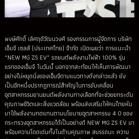
พงษ์ศักดิ์ เลิศฤดีวัฒนวงศ์ รองกรรมการผู้จัดการ บริษัท
เอ็มจี เซลส์ (ประเทศไทย) จำกัด เปิดเผยว่า การแนะนำ
“NEW MG ZS EV” รถยนต์พลังงานไฟฟ้า 100% รุ่น
แรกของเอ็มจี ในวันนี้ นอกจากสะท้อนให้เห็นการพัฒนา
อย่างไม่หยุดนิ่งของเอ็มจีตามแนวทางดังกล่าวแล้ว ยัง
เป็นอีกหนึ่งปรากฏการณ์สำคัญในการขับเคลื่อน
อุตสาหกรรมยานยนต์พลังงานทางเลือกที่จะช่วยยกระดับ
คุณภาพชีวิตและสิ่งแวดล้อม พร้อมส่งเสริมให้คนไทยหัน
มาใช้พลังงานทดแทนตามนโยบายอุตสาหกรรม 4.0 ของ
กระทรวงอุตสาหกรรมได้เป็นอย่างดี NEW MG ZS EV มา
พร้อมความโดดเด่นทั้งในด้านคุณภาพ สมรรถนะ ความ