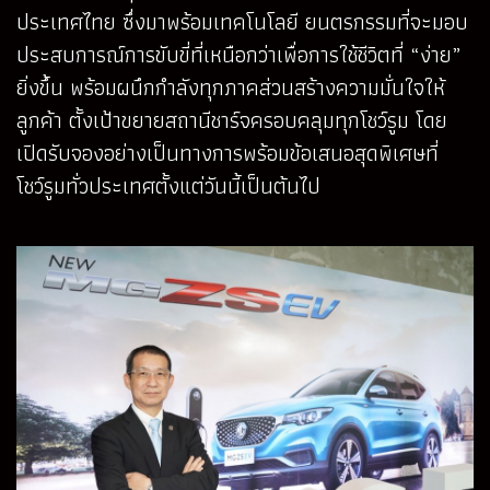
ประเทศไทย ซึ่งมาพร้อมเทคโนโลยี ยนตรกรรมที่จะมอบ
ประสบการณ์การขับขี่ที่เหนือกว่าเพื่อการใช้ชีวิตที่ “ง่าย”
ยิ่งขึ้น พร้อมผนึกกำลังทุกภาคส่วนสร้างความมั่นใจให้
ลูกค้า ตั้งเป้าขยายสถานีชาร์จครอบคลุมทุกโชว์รูม โดย
เปิดรับจองอย่างเป็นทางการพร้อมข้อเสนอสุดพิเศษที่
โชว์รูมทั่วประเทศตั้งแต่วันนี้เป็นต้นไป