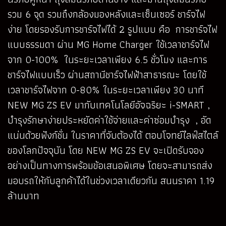
รวม 6 จุด รวมถึงกล้องมองหลังและเซ็นเซอร์ ชาร์จไฟ
ง่าย โดยรองรับการชาร์จไฟได้ 2 รูปแบบ คือ การชาร์จไฟ
แบบธรรมดา ผ่าน MG Home Charger ใช้เวลาชาร์จไฟ
จาก 0-100% ในระยะเวลาเพียง 6.5 ชั่วโมง และการ
ชาร์จไฟแบบเร็ว ผ่านสถานีชาร์จไฟฟ้าสาธารณะ โดยใช้
เวลาชาร์จไฟจาก 0-80% ในระยะเวลาเพียง 30 นาที
NEW MG ZS EV มากับเทคโนโลยีอัจฉริยะ i-SMART ,
บำรุงรักษาง่ายประหยัดค่าใช้จ่ายและค่าซ่อมบำรุง , อัด
แน่นด้วยฟังก์ชั่น ในราคาที่จับต้องได้ ตอบโจทย์ไลฟ์สไตล์
ของโลกปัจจุบัน โดย NEW MG ZS EV จะเปิดรับจอง
อย่างเป็นทางการพร้อมข้อเสนอพิเศษ โดยจะสามารถส่ง
มอบรถให้กับลูกค้าได้ในช่วงเวลาเดียวกัน สนนราคา 1.19
ล้านบาท