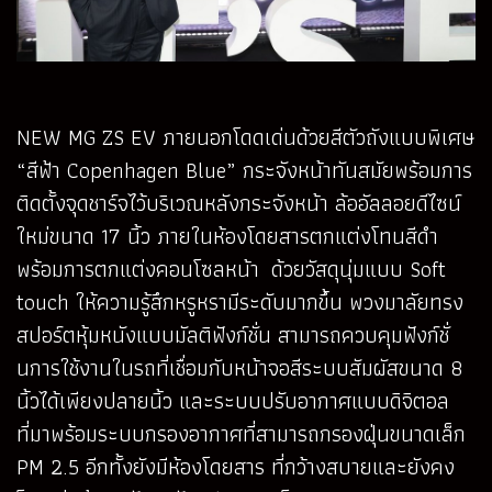
NEW MG ZS EV ภายนอกโดดเด่นด้วยสีตัวถังแบบพิเศษ
“สีฟ้า Copenhagen Blue” กระจังหน้าทันสมัยพร้อมการ
ติดตั้งจุดชาร์จไว้บริเวณหลังกระจังหน้า ล้ออัลลอยดีไซน์
ใหม่ขนาด 17 นิ้ว ภายในห้องโดยสารตกแต่งโทนสีดำ
พร้อมการตกแต่งคอนโซลหน้า ด้วยวัสดุนุ่มแบบ Soft
touch ให้ความรู้สึกหรูหรามีระดับมากขึ้น พวงมาลัยทรง
สปอร์ตหุ้มหนังแบบมัลติฟังก์ชั่น สามารถควบคุมฟังก์ชั่
นการใช้งานในรถที่เชื่อมกับหน้าจอสีระบบสัมผัสขนาด 8
นิ้วได้เพียงปลายนิ้ว และระบบปรับอากาศแบบดิจิตอล
ที่มาพร้อมระบบกรองอากาศที่สามารถกรองฝุ่นขนาดเล็ก
PM 2.5 อีกทั้งยังมีห้องโดยสาร ที่กว้างสบายและยังคง