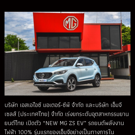
บริษัท เอสเอไอซี มอเตอร์-ซีพี จำกัด และบริษัท เอ็มจี
เซลส์ (ประเทศไทย) จำกัด เร่งยกระดับอุตสาหกรรมยาน
ยนต์ไทย เปิดตัว “NEW MG ZS EV” รถยนต์พลังงาน
ไฟฟ้า 100% รุ่นแรกของเอ็มจีอย่างเป็นทางการใน