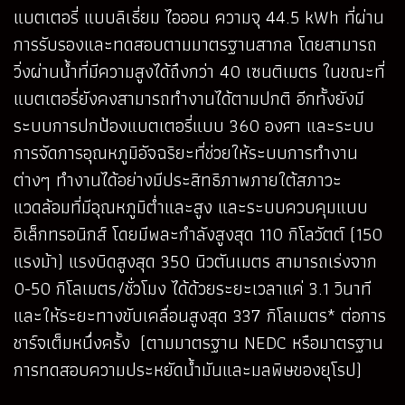
แบตเตอรี่ แบบลิเธี่ยม ไอออน ความจุ 44.5 kWh ที่ผ่าน
การรับรองและทดสอบตามมาตรฐานสากล โดยสามารถ
วิ่งผ่านน้ำที่มีความสูงได้ถึงกว่า 40 เซนติเมตร ในขณะที่
แบตเตอรี่ยังคงสามารถทำงานได้ตามปกติ อีกทั้งยังมี
ระบบการปกป้องแบตเตอรี่แบบ 360 องศา และระบบ
การจัดการอุณหภูมิอัจฉริยะที่ช่วยให้ระบบการทำงาน
ต่างๆ ทำงานได้อย่างมีประสิทธิภาพภายใต้สภาวะ
แวดล้อมที่มีอุณหภูมิต่ำและสูง และระบบควบคุมแบบ
อิเล็กทรอนิกส์ โดยมีพละกำลังสูงสุด 110 กิโลวัตต์ (150
แรงม้า) แรงบิดสูงสุด 350 นิวตันเมตร สามารถเร่งจาก
0-50 กิโลเมตร/ชั่วโมง ได้ด้วยระยะเวลาแค่ 3.1 วินาที
และให้ระยะทางขับเคลื่อนสูงสุด 337 กิโลเมตร* ต่อการ
ชาร์จเต็มหนึ่งครั้ง (ตามมาตรฐาน NEDC หรือมาตรฐาน
การทดสอบความประหยัดน้ำมันและมลพิษของยุโรป)