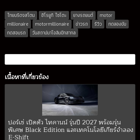
ไทยบริดจสโตน
ฮิโรยูกิ ไซโตะ
ยางรถยนต์
motor
millionaire
motormillionaire
ข่าวรถ
รีวิว
ทดลองขับ
ทดสอบรถ
วันสถาปนาโอลิมปิกสากล
เนื้อหาที่เกี่ยวข้อง
ปอร์เช่ เปิดตัว ไทคานน์ รุ่นปี 2027 พร้อมรุ่น
พิเศษ Black Edition และเทคโนโลยีเกียร์จำลอง
E-Shift