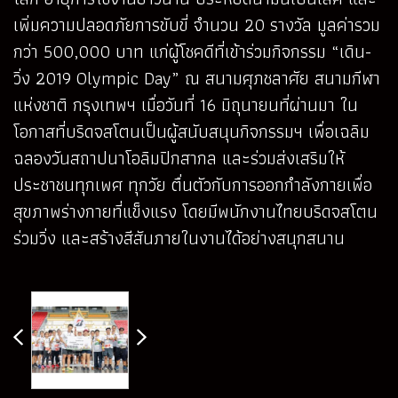
เพิ่มความปลอดภัยการขับขี่ จำนวน 20 รางวัล มูลค่ารวม
กว่า 500,000 บาท แก่ผู้โชคดีที่เข้าร่วมกิจกรรม “เดิน-
วิ่ง 2019 Olympic Day” ณ สนามศุภชลาศัย สนามกีฬา
แห่งชาติ กรุงเทพฯ เมื่อวันที่ 16 มิถุนายนที่ผ่านมา ใน
โอกาสที่บริดจสโตนเป็นผู้สนับสนุนกิจกรรมฯ เพื่อเฉลิม
ฉลองวันสถาปนาโอลิมปิกสากล และร่วมส่งเสริมให้
ประชาชนทุกเพศ ทุกวัย ตื่นตัวกับการออกกำลังกายเพื่อ
สุขภาพร่างกายที่แข็งแรง โดยมีพนักงานไทยบริดจสโตน
ร่วมวิ่ง และสร้างสีสันภายในงานได้อย่างสนุกสนาน