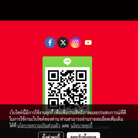
เว็บไซต์นี้มีการใช้งานคุกกี้ เพื่อเพิ่มประสิทธิภาพและประสบการณ์ที่ดี
ในการใช้งานเว็บไซต์ของท่าน ท่านสามารถอ่านรายละเอียดเพิ่มเติม
ได้ที่
นโยบายความเป็นส่วนตัว
และ
นโยบายคุกกี้
© Copyright 2016 All right reserved.| Contact :
motormillionaire69@gmail.com
ตั้งค่าคุกกี้
ยอมรับทั้งหมด