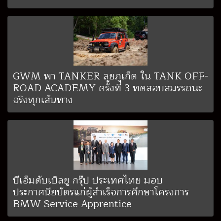
GWM พา TANKER ลุยภูเก็ต ใน TANK OFF-
ROAD ACADEMY ครั้งที่ 3 ทดสอบสมรรถนะ
จริงทุกเส้นทาง
บีเอ็มดับเบิลยู กรุ๊ป ประเทศไทย มอบ
ประกาศนียบัตรแก่ผู้สำเร็จการศึกษาโครงการ
BMW Service Apprentice