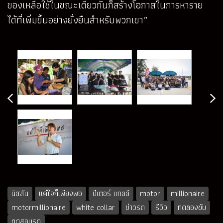
ของเหลือใช้ในขณะเดียวกันก็สร้างโอกาสในการหาราย
ได้ที่เพิ่มขึ้นอย่างยั่งยืนสำหรับพวกเขา”
นิสสัน
แค่ใจก็เพียงพอ
ปีเตอร์ แกลลี
motor
millionaire
motormillionaire
white collar
ข่าวรถ
รีวิว
ทดลองขับ
ทดสอบรถ