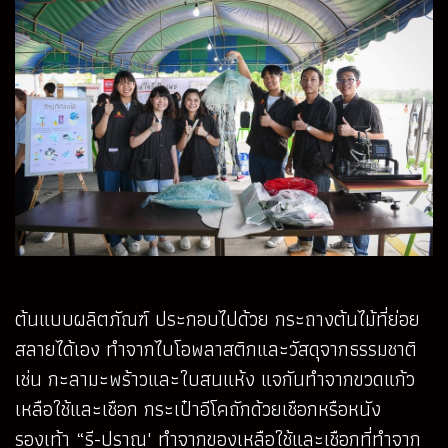
ต้นแบบผลิตภัณฑ์ ประกอบไปด้วย กระถางต้นไม้ที่ย่อย
สลายได้เอง ทำจากไบโอพลาสติกและวัสดุจากธรรมชาติ
เช่น กะลามะพร้าวและใบสนแห้ง แจกันทำจากขวดแก้ว
เหลือใช้และเชือก กระเป๋าอีโคถักด้วยเชือกหรือหนัง
รองเท้า “รี-ปราณ' ทำจากของเหลือใช้และเชือกที่ทำจาก