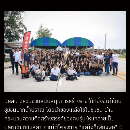
นิสสัน มีส่วนช่วยสนับสนุนการสร้างรายได้ที่ยั่งยืนให้กับ
ชุมชนปากน้ำปราณ โดยนำของเหลือใช้ในชุมชน ผ่าน
กระบวนความคิดสร้างสรรค์ของคนรุ่นใหม่กลายเป็น
ผลิตภัณฑ์มีมูลค่า ภายใต้โครงการ “แค่ใจก็เพียงพอ” นิ