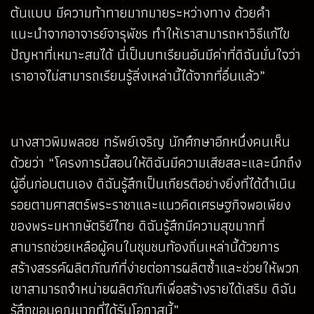
ต้นแบบ มีความท้าทายมากมายระหว่างทาง ด้วยคำ
แนะนำจากอาจารย์จารุพัชร ทำให้เราสามารถหาวิธีแก้ไข
ปัญหาที่เหมาะสมได้ นี่เป็นบทเรียนอันมีค่าที่ดิฉันมั่นใจว่า
เราอาจไม่สามารถเรียนรู้สิ่งเหล่านี้ได้จากที่อื่นแล้ว”
นางสาวพิมพลอย ทรัพย์เจริญ นักศึกษาอีกหนึ่งคนเห็น
ด้วยว่า “โครงการนี้สอนให้ดิฉันมีความเสียสละและนึกถึง
ผู้อื่นก่อนตนเอง ดิฉันรู้สึกเป็นเกียรติอย่างยิ่งที่ได้ดำเนิน
รอยตามศาสตร์พระราชาและแนวคิดเศรษฐกิจพอเพียง
ของพระมหากษัตริย์ไทย ดิฉันรู้สึกมีความสุขมากที่
สามารถช่วยเหลือผู้คนในชุมชนท้องถิ่นเหล่านี้ด้วยการ
สร้างสรรค์ผลิตภัณฑ์ที่ง่ายต่อการผลิตซ้ำและช่วยให้พวก
เขาสามารถจำหน่ายผลิตภัณฑ์เพื่อสร้างรายได้เสริม ดิฉัน
รู้สึกขอบคุณมากที่ได้รับโอกาสนี้”