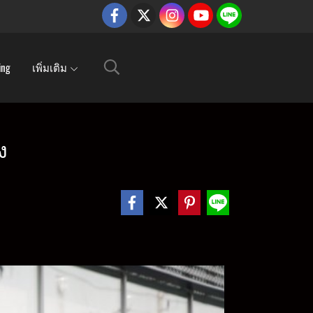
ing
เพิ่มเติม
ง