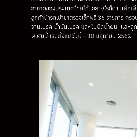
อากาศของประเทศไทยได้ อย่างไรก็ตามเพื่อเพิ่ม
ลูกค้านำรถเข้ามาตรวจเช็คฟรี 36 รายการ ครอ
จานเบรค น้ำมันเบรค และใบปัดน้ำฝน และลูกค้
พิเศษนี้ เริ่มตั้งแต่วันนี้ - 30 มิถุนายน 2562