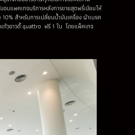
ได้มอบแพคเกจบริการหลังการขายสุดพรี่เมียมให้
0% สำหรับการเปลี่ยนน้ำมันเครื่อง ผ้าเบรค
แก้วอาวดี้ quattro ฟรี 1 ใบ โดยแพ็คเกจ