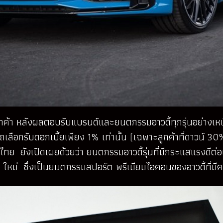
้า หลังผลตอบรับแบรนด์และยนตกรรมอาวดี้ทุกรุ่นอย่างเหนีย
ารถเลือกรับดอกเบี้ยเพียง 1% เท่านั้น (เฉพาะลูกค้าที่ดาวน์
ไทย ยังเปิดเผยด้วยว่า ยนตกรรมอาวดี้รุ่นที่มีกระแสแรงดีต่อ
upé ใหม่ ซึ่งเป็นยนตกรรมสปอร์ต พรีเมียมไอคอนของอาวดี้ที