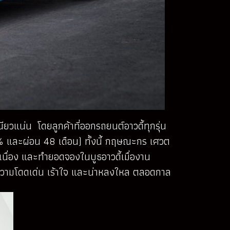
วแน่น โดยลูกค้าที่ออกรถยนต์อาวดี้ทุกรุ่น
 30% และผ่อน 48 เดือน) ทั้งนี้ กฤษณะกร เศวต
เนื่อง และทำยอดจองในบูธอาวดี้เมื่องาน
่มีความโดดเด่น เร้าใจ และน่าหลงใหล ตลอดกาล