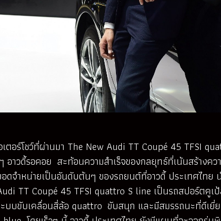
มอเตอร์โชว์ที่ผ่านมา The New Audi TT Coupé 45 TFSI quatt
ๆ อาวดี้รอคอย สะท้อนความสำเร็จของกลยุทธ์ที่เน้นสร้าง
ยอดจำหน่ายเป็นอันดับต้นๆ ของรถยนต์ที่อาวดี้ ประเทศไทย 
 TT Coupé 45 TFSI quattro S line เป็นรถสปอร์ตคูเป้สองป
บบขับเคลื่อนสี่ล้อ quattro ขับสนุก และมีสมรรถนะที่ดีเยี่
 blue โดยเร็วๆ นี้ อาวดี้ ประเทศไทย ยังมีแผนที่จะออกรุ่นพิ