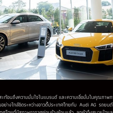
ึ้น สะท้อนถึงความมั่นใจในแบรนด์ และความเชื่อมั่นในคุณภา
ย่างใกล้ชิดระหว่างอาวดี้ประเทศไทยกับ Audi AG รถยนต์อาวดี
ไทยที่มีสภาพอากาศค่อนข้างร้อนแล้ว ลูกค้าจึงสบายใจและอ