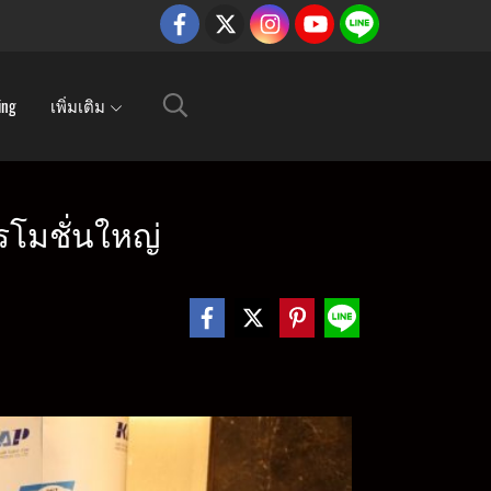
ing
เพิ่มเติม
รโมชั่นใหญ่