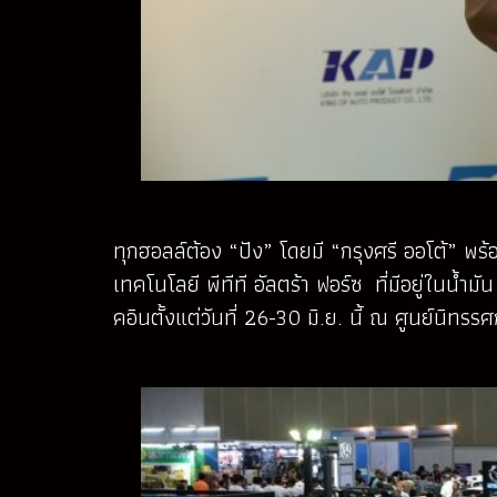
ทุกฮอลล์ต้อง “ปัง” โดยมี “กรุงศรี ออโต้” พร้อ
เทคโนโลยี พีทีที อัลตร้า ฟอร์ซ ที่มีอยู่ในน้ำม
คอินตั้งแต่วันที่ 26-30 มิ.ย. นี้ ณ ศูนย์น