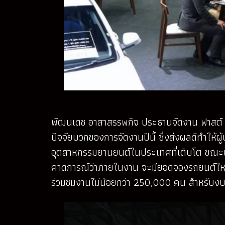
พัฒนเดช อาสาสรรพกิจ ประธานจัดงาน ฟาสต์ อ
ปัจจัยบวกของการจัดงานปีนี้ ซึ่งส่งผลดีทำให้
อุตสาหกรรมยานยนต์ในประเทศที่เติบโต ขณะเดียว
คาดการณ์ว่าภายในงาน จะมียอดจองรถยนต์ใหม่ไ
ร่วมชมงานไม่น้อยกว่า 250,000 คน สำหรับง