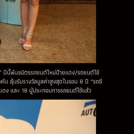
’ ปีนี้พันธมิตรรถยนต์ใหม่ป้ายแดง/รถยนต์ใช้
น ลุ้นรับรางวัลมูลค่าสูงสุดในรอบ 8 ปี “รถอี
้ายแดง และ 18 ผู้ประกอบการรถยนต์ใช้แล้ว