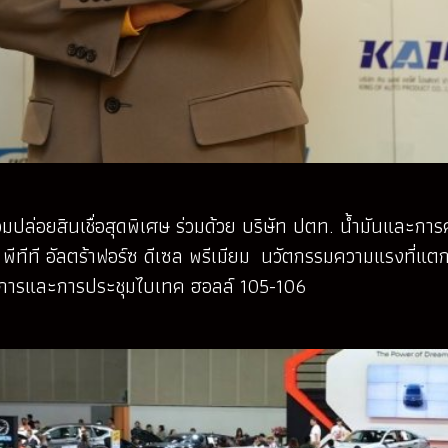
มปล่อยสินเชื่อสุดพิเศษ ร่วมด้วย บริษัท ปตท. น้ำมันและการค้
ัน พีทีที อัลตร้าฟอร์ซ ดีเซล พรีเมียม นวัตกรรมความแรงที่แตก
ิทรรศการและการประชุมไบเทค ฮอลล์ 105-106