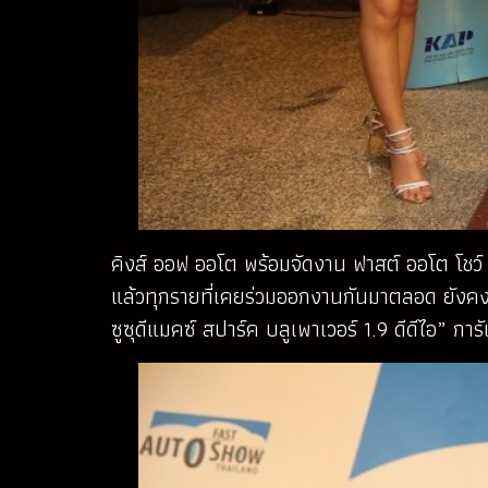
คิงส์ ออฟ ออโต พร้อมจัดงาน ฟาสต์ ออโต โชว์ 
แล้วทุกรายที่เคยร่วมออกงานกันมาตลอด ยังคงตอ
ซูซุดีแมคซ์ สปาร์ค บลูเพาเวอร์ 1.9 ดีดีไอ” 