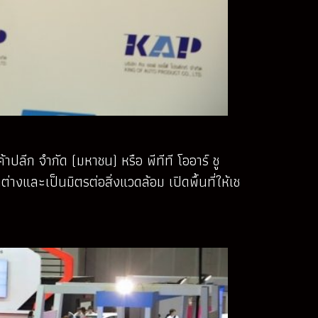
าปลีก จำกัด (มหาชน) หรือ พีทีที โออาร์ ชู
ต่างและเป็นมิตรต่อสิ่งแวดล้อม เปิดพื้นที่ให้เช