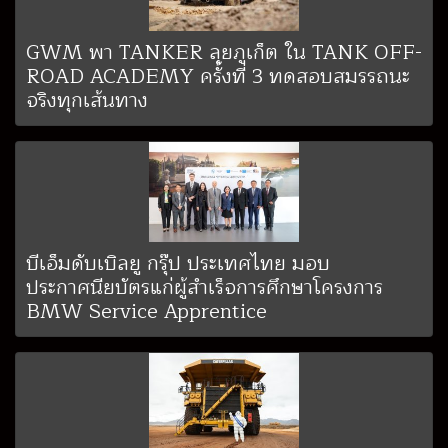
GWM พา TANKER ลุยภูเก็ต ใน TANK OFF-
ROAD ACADEMY ครั้งที่ 3 ทดสอบสมรรถนะ
จริงทุกเส้นทาง
บีเอ็มดับเบิลยู กรุ๊ป ประเทศไทย มอบ
ประกาศนียบัตรแก่ผู้สำเร็จการศึกษาโครงการ
BMW Service Apprentice