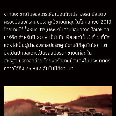
จากยอดขายในออสเตรเลียไปจนถึงเปรู ฟอร์ด มัสแตง
ครองบัลลังก์รถสปอร์ตคูเป้ขายดีที่สุดในโลกแห่งปี 2018
โดยขายได้ทั้งหมด 113,066 คันตามข้อมูลจาก ไอเอชเอส
มาร์คิต สำหรับปี 2018 นั้นไม่ใช่เพียงแต่เป็นปีที่ 4 ที่มัส
แตงได้เป็นผู้นำของรถสปอร์ตคูเป้ขายดีที่สุดในโลก แต่
ยังเป็นปีที่มัสแตงเป็นรถสปอร์ตที่ขายดีที่สุดใน
สหรัฐอเมริกาอีกด้วย โดยฟอร์ดขายมัสแตงในประเทศดัง
กล่าวได้ถึง 75,842 คันในปีที่ผ่านมา