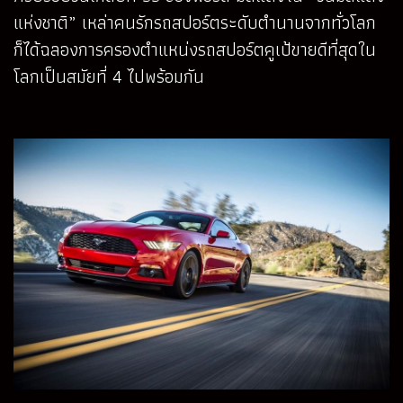
แห่งชาติ” เหล่าคนรักรถสปอร์ตระดับตำนานจากทั่วโลก
ก็ได้ฉลองการครองตำแหน่งรถสปอร์ตคูเป้ขายดีที่สุดใน
โลกเป็นสมัยที่ 4 ไปพร้อมกัน