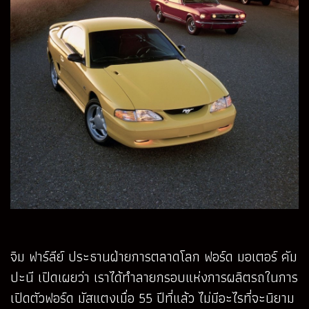
จิม ฟาร์ลีย์ ประธานฝ่ายการตลาดโลก ฟอร์ด มอเตอร์ คัม
ปะนี เปิดเผยว่า เราได้ทำลายกรอบแห่งการผลิตรถในการ
เปิดตัวฟอร์ด มัสแตงเมื่อ 55 ปีที่แล้ว ไม่มีอะไรที่จะนิยาม