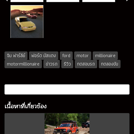
จิม ฟาร์ลีย์
ฟอร์ด มัสแตง
ford
motor
millionaire
motormillionaire
ข่าวรถ
รีวิว
ทดสอบรถ
ทดลองขับ
เนื้อหาที่เกี่ยวข้อง