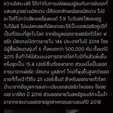
ความอิสระเสรี ได้เท่ากับการปล่อยผมลู่ลมกับการขับรถที่
แสนสนุกอย่างมัสแตง นี่คือเอกลักษณ์ของมัสแตง ไม่มี
อะไรดีไปกว่าเสียงเครื่องยนต์ วี 8 ในวันสดใสของฤดู
ใบไม้ผลิ ไม่แปลกเลยที่มัสแตงจะได้เป็นรถสปอร์ตคูเป้ที่
เป็นที่นิยมที่สุดในโลก จากข้อมูลยอดขายฟอร์ดทั่วโลก ฟ
อร์ด มัสแตงเปิดการขายใน 146 ประเทศในปี 2018 โดย
มีผู้ซื้อมัสแตงรุ่นที่ 6 ทั้งหมดกว่า 500,000 คัน ตั้งแต่ปี
2015 ซึ่งทำให้มีส่วนแบ่งการตลาดโลกในปีที่แล้วเพิ่มขึ้น
ครึ่งจุดเป็น 15.4 เปอร์เซ็นต์ของตลาด ส่วนหนึ่งเป็นยอด
ขายมาจากฟอร์ด มัสแตง บูลลิทท์ ใหม่ที่พุ่งขึ้นสูงกว่ายอด
ขายที่ตั้งเป้าไว้ถึง 25 เปอร์เซ็นต์ สำหรับยอดขายทั่วโลก
นำมาจากข้อมูลการลงทะเบียนรถสปอร์ตใหม่ของ ไอเอช
เอส มาร์คิต ปี 2018 ส่วนยอดขายในสหรัฐอเมริกานั้นนำ
มาจากรายงานยอดขายอุตสาหกรรมยานยนต์ปี 2018