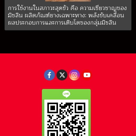
การใช้งานในสภาวะสุดขั้ว คือ ความเชี่ยวชาญของ
มิชลิน ผลิตภัณฑ์ยางเฉพาะทาง: พลังขับเคลื่อน
ผลประกอบการและการเติบโตของกลุ่มมิชลิน